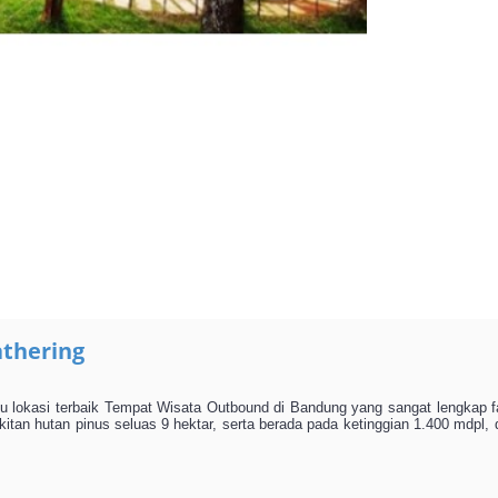
athering
 lokasi terbaik Tempat Wisata Outbound di Bandung yang sangat lengkap fa
itan hutan pinus seluas 9 hektar, serta berada pada ketinggian 1.400 mdpl,