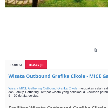
DESKRIPSI
ULASAN (0)
Wisata Outbound Grafika Cikole - MICE G
Wisata MICE Gathering Outbound Grafika Cikole
merupakan salah satu
dan Family Gathering. Tempat wisata yang berlokasi di kawasan perbuk
5 – 20 derajat celcius.
Fasilitas Wisata Outbound Grafika Cikole