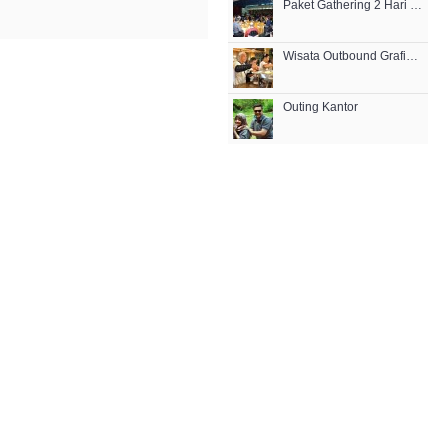
Paket Gathering 2 Hari 1 Malam di Bandung Lembang
Wisata Outbound Grafika Cikole - MICE
Outing Kantor