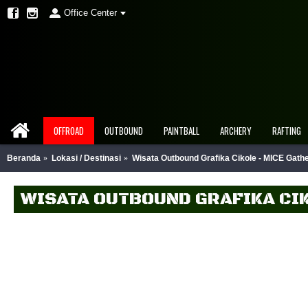
Office Center
OFFROAD
OUTBOUND
PAINTBALL
ARCHERY
RAFTING
Beranda
Lokasi / Destinasi
Wisata Outbound Grafika Cikole - MICE Gath
WISATA OUTBOUND GRAFIKA CIK