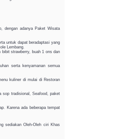
ap, dengan adanya Paket Wisata
rta untuk dapat beradaptasi yang
ikole Lembang.
bibit strawberry, buah 1 ons dan
butuhan serta kenyamanan semua
nu kuliner di mulai di Restoran
sop tradisional, Seafood, paket
kap. Karena ada beberapa tempat
g sediakan Oleh-Oleh ciri Khas