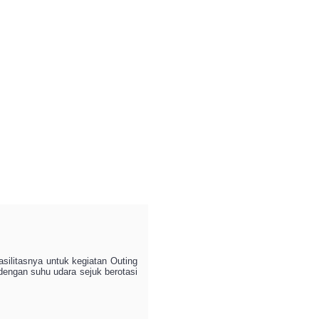
silitasnya untuk kegiatan Outing
 dengan suhu udara sejuk berotasi