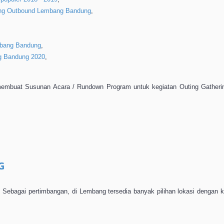
ring Outbound Lembang Bandung
,
mbang Bandung
,
g Bandung 2020
,
embuat Susunan Acara / Rundown Program untuk kegiatan Outing Gatheri
G
. Sebagai pertimbangan, di Lembang tersedia banyak pilihan lokasi dengan k