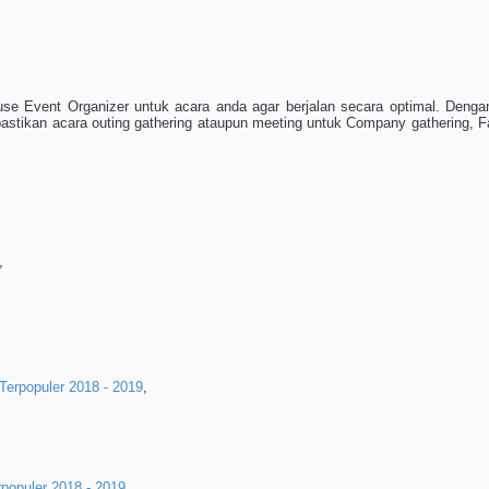
e Event Organizer untuk acara anda agar berjalan secara optimal. Deng
astikan acara outing gathering ataupun meeting untuk Company gathering, F
,
erpopuler 2018 - 2019
,
populer 2018 - 2019
,