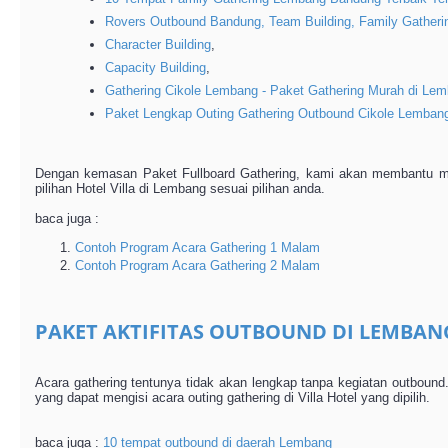
Rovers Outbound Bandung, Team Building, Family Gathe
Character Building
,
Capacity Building
,
Gathering Cikole Lembang - Paket Gathering Murah di Le
Paket Lengkap Outing Gathering Outbound Cikole Lemban
Dengan kemasan Paket Fullboard Gathering, kami akan membantu m
pilihan Hotel Villa di Lembang sesuai pilihan anda.
baca juga :
Contoh Program Acara Gathering 1 Malam
Contoh Program Acara Gathering 2 Malam
PAKET AKTIFITAS OUTBOUND DI LEMBAN
Acara gathering tentunya tidak akan lengkap tanpa kegiatan outbound
yang dapat mengisi acara outing gathering di Villa Hotel yang dipilih.
baca juga :
10 tempat outbound di daerah Lembang