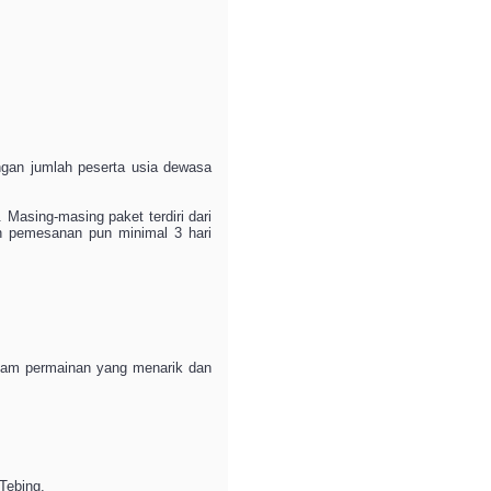
ngan jumlah peserta usia dewasa
Masing-masing paket terdiri dari
n pemesanan pun minimal 3 hari
cam permainan yang menarik dan
Tebing.