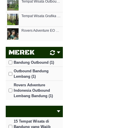
Tempat Wisata Outbound di Bandung
Tempat Wisata Grafika Cikole di Lembang | Outbond, Penginapan, dan Restoran
Rovers Adventure EO Outbound Cikole Lembang
MEREK
Bandung Outbound (1)
Outbound Bandung
Lembang (1)
Rovers Adventure
Indonesia Outbound
Lembang Bandung (1)
15 Tempat Wisata di
Bandung yang Wajib