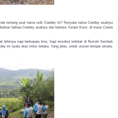
a tentang asal nama unik Ciwidey ini? Ternyata nama Ciwidey asalnya
nyebutkan bahwa Ciwidey asalnya dari bahasa Yunani Kuno, di mana Ciwow
at lahirnya sapi berkepala lima. Sapi tersebut terletak di Rumah Sembah
dey ini nyata atau mitos belaka. Yang jelas, untuk urusan tempat wisata,