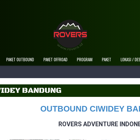
Selamat Datang Di Website Resmi
PAKET OUTBOUND
PAKET OFFROAD
PROGRAM
PAKET
LOKASI / DE
IDEY BANDUNG
OUTBOUND CIWIDEY B
ROVERS ADVENTURE INDONE