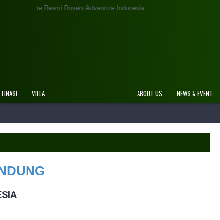
 Rovers Adventure Indonesia
STINASI
VILLA
ABOUT US
NEWS & EVENT
ANDUNG
SIA