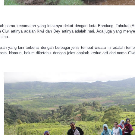
h nama kecamatan yang letaknya dekat dengan kota Bandung. Tahukah And
a Ciwi artinya adalah Kiwi dan Dey artinya adalah hari. Ada juga yang me
 lima.
rah yang kini terkenal dengan berbagai jenis tempat wisata ini adalah temp
bara. Namun, belum diketahui dengan jelas apakah kedua arti dari nama Ciwi