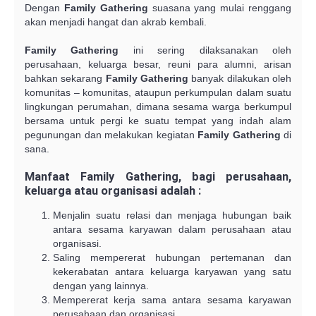
Dengan
Family Gathering
suasana yang mulai renggang
akan menjadi hangat dan akrab kembali.
Family Gathering
ini sering dilaksanakan oleh
perusahaan, keluarga besar, reuni para alumni, arisan
bahkan sekarang
Family Gathering
banyak dilakukan oleh
komunitas – komunitas, ataupun perkumpulan dalam suatu
lingkungan perumahan, dimana sesama warga berkumpul
bersama untuk pergi ke suatu tempat yang indah alam
pegunungan dan melakukan kegiatan
Family Gathering
di
sana.
Manfaat Family Gathering
, bagi perusahaan,
keluarga atau organisasi adalah :
Menjalin suatu relasi dan menjaga hubungan baik
antara sesama karyawan dalam perusahaan atau
organisasi.
Saling mempererat hubungan pertemanan dan
kekerabatan antara keluarga karyawan yang satu
dengan yang lainnya.
Mempererat kerja sama antara sesama karyawan
perusahaan dan organisasi.