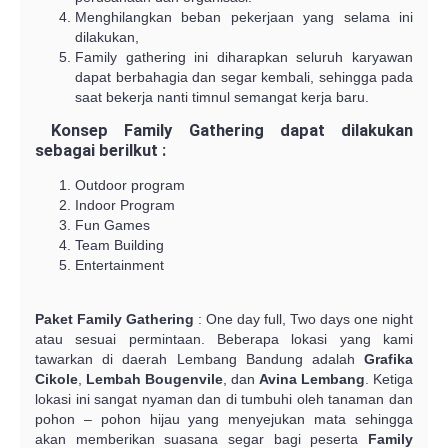
Menghilangkan beban pekerjaan yang selama ini
dilakukan,
Family gathering ini diharapkan seluruh karyawan
dapat berbahagia dan segar kembali, sehingga pada
saat bekerja nanti timnul semangat kerja baru.
Konsep Family Gathering
dapat dilakukan
sebagai berilkut :
Outdoor program
Indoor Program
Fun Games
Team Building
Entertainment
Paket Family Gathering
: One day full, Two days one night
atau sesuai permintaan. Beberapa lokasi yang kami
tawarkan di daerah Lembang Bandung adalah
Grafika
Cikole
,
Lembah Bougenvile
, dan
Avina Lembang
. Ketiga
lokasi ini sangat nyaman dan di tumbuhi oleh tanaman dan
pohon – pohon hijau yang menyejukan mata sehingga
akan memberikan suasana segar bagi peserta
Family