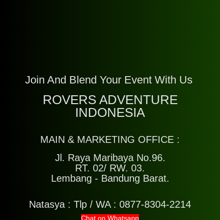
Join And Blend Your Event With Us
ROVERS ADVENTURE
INDONESIA
MAIN & MARKETING OFFICE :
Jl. Raya Maribaya No.96.
RT. 02/ RW. 03.
Lembang - Bandung Barat.
Natasya :
Tlp / WA : 0877-8304-2214
Chat on Whatsapp