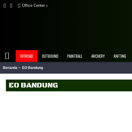
Office Center
OFFROAD
OUTBOUND
PAINTBALL
ARCHERY
RAFTING
Beranda
EO Bandung
EO BANDUNG