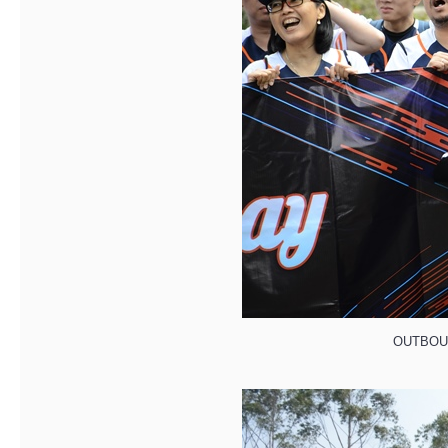
OUTBOU