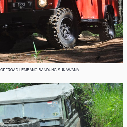
 OFFROAD LEMBANG BANDUNG SUKAWANA