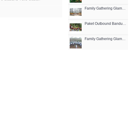
Family Gathering Glamping Grafika Cikole Bandung
Paket Outbound Bandung Lembang
Family Gathering Glamping Lembang