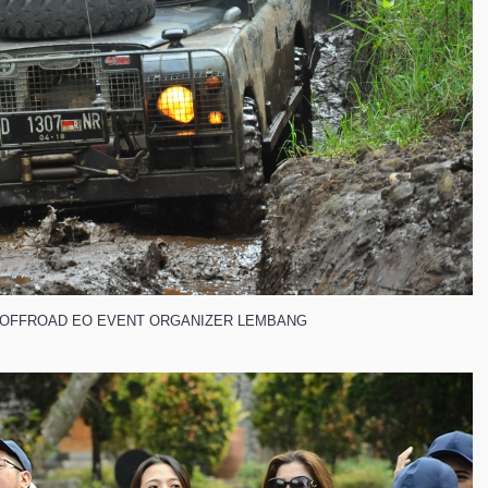
 OFFROAD EO EVENT ORGANIZER LEMBANG