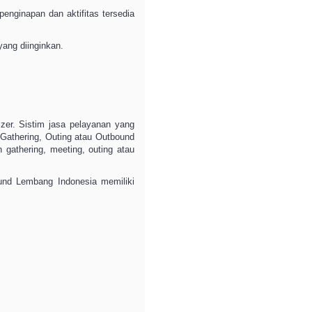
nginapan dan aktifitas tersedia
ang diinginkan.
zer. Sistim jasa pelayanan yang
 Gathering, Outing atau Outbound
gathering, meeting, outing atau
ound Lembang Indonesia memiliki