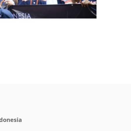
donesia