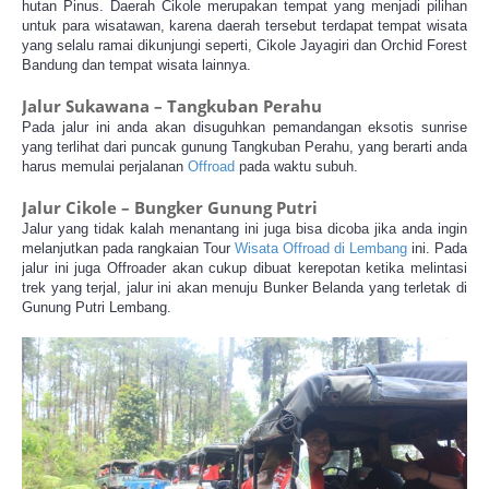
hutan Pinus. Daerah Cikole merupakan tempat yang menjadi pilihan
untuk para wisatawan, karena daerah tersebut terdapat tempat wisata
yang selalu ramai dikunjungi seperti, Cikole Jayagiri dan Orchid Forest
Bandung dan tempat wisata lainnya.
Jalur Sukawana – Tangkuban Perahu
Pada jalur ini anda akan disuguhkan pemandangan eksotis sunrise
yang terlihat dari puncak gunung Tangkuban Perahu, yang berarti anda
harus memulai perjalanan
Offroad
pada waktu subuh.
Jalur Cikole – Bungker Gunung Putri
Jalur yang tidak kalah menantang ini juga bisa dicoba jika anda ingin
melanjutkan pada rangkaian Tour
Wisata Offroad di Lembang
ini. Pada
jalur ini juga Offroader akan cukup dibuat kerepotan ketika melintasi
trek yang terjal, jalur ini akan menuju Bunker Belanda yang terletak di
Gunung Putri Lembang.