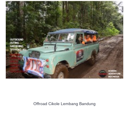
Offroad Cikole Lembang Bandung