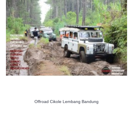
Offroad Cikole Lembang Bandung