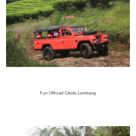
Fun Offroad Cikole Lembang