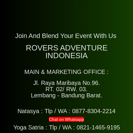
Join And Blend Your Event With Us
ROVERS ADVENTURE
INDONESIA
MAIN & MARKETING OFFICE :
Jl. Raya Maribaya No.96.
RT. 02/ RW. 03.
Lembang - Bandung Barat.
Natasya :
Tlp / WA : 0877-8304-2214
Chat on Whatsapp
Yoga Satria :
Tlp / WA : 0821-1465-9195