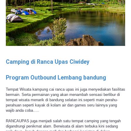
Camping di Ranca Upas Ciwidey
Program Outbound Lembang bandung
Tempat Wisata kampung cai ranca upas ini juga menyediakan fasilitas
bermain. Serta permainan yang akan menambah sensasi berlibur di
tempat wisata menarik di bandung selatan ini.seperti main perahu-
perahuan seperti kayak di kolam air dan games seru lainnya yang
wajib anda coba…..
RANCAUPAS juga menjadi salah satu tempat camping yang tengah
digandrungi penikmat alam. Berwisata di alam terbuka kini sedang