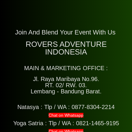
Join And Blend Your Event With Us
ROVERS ADVENTURE
INDONESIA
MAIN & MARKETING OFFICE :
Jl. Raya Maribaya No.96.
RT. 02/ RW. 03.
Lembang - Bandung Barat.
Natasya :
Tlp / WA : 0877-8304-2214
Chat on Whatsapp
Yoga Satria :
Tlp / WA : 0821-1465-9195
Chat on Whatsapp