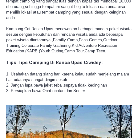
tempat camping yang sangat luas dengan kapasitas mencapai 10.000
ribu orang,sehingga tempat ini sangat begitu leluasa dan anda bisa
memilih lokasi atau tempat camping yang sesuai dengan keinginan
anda.
Kampung Cai Ranca Upas menawarkan berbagai macam paket wisata
sesuai dengan kebutuhan dan rencana wisata anda,ada beberapa
paket wisata diantaranya ,Familiy Camp,Fans Games,Outdoor
Training.Corporate Family Gathering,Kid Adventure Recreation
Education (KARE )Youth Outing,Camp Tour,Camp Teen.
Tips Tips Camping Di Ranca Upas Ciwidey :
1. Usahakan datang siang hari,karena kalau sudah menjelang malam
hari udaranya sangat dingin sekali
2. Jangan lupa bawa jaket tebal,supaya tidak kedinginan
3. Persiapkan bawa Obat obatan dan Senter.