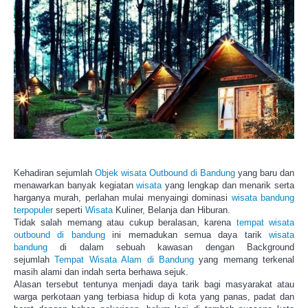
Kehadiran sejumlah
Objek wisata Outbound di Bandung
yang baru dan
menawarkan banyak kegiatan
wisata
yang lengkap dan menarik serta
harganya murah, perlahan mulai menyaingi dominasi
wisata bandung
terpopuler
seperti
Wisata
Kuliner, Belanja dan Hiburan.
Tidak salah memang atau cukup beralasan, karena
tempat wisata
outbound di bandung
ini memadukan semua daya tarik
wisata
bandung
di dalam sebuah kawasan dengan Background
sejumlah
Tempat Wisata Alam di Bandung
yang memang terkenal
masih alami dan indah serta berhawa sejuk.
Alasan tersebut tentunya menjadi daya tarik bagi masyarakat atau
warga perkotaan yang terbiasa hidup di kota yang panas, padat dan