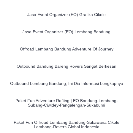
Jasa Event Organizer (EO) Grafika Cikole
Jasa Event Organizer (EO) Lembang Bandung
Offroad Lembang Bandung Adventure Of Journey
Outbound Bandung Bareng Rovers Sangat Berkesan
Outbound Lembang Bandung, Ini Dia Informasi Lengkapnya
Paket Fun Adventure Rafting | EO Bandung-Lembang-
Subang-Ciwidey-Pangalengan-Sukabumi
Paket Fun Offroad Lembang Bandung-Sukawana Cikole
Lembang-Rovers Global Indonesia