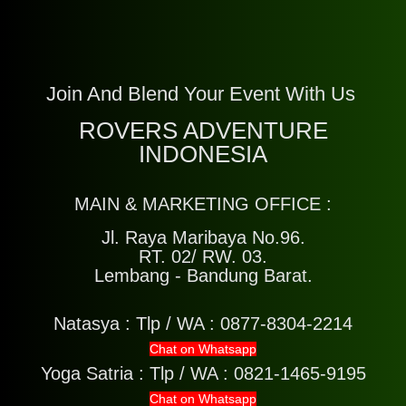
Join And Blend Your Event With Us
ROVERS ADVENTURE
INDONESIA
MAIN & MARKETING OFFICE :
Jl. Raya Maribaya No.96.
RT. 02/ RW. 03.
Lembang - Bandung Barat.
Natasya :
Tlp / WA : 0877-8304-2214
Chat on Whatsapp
Yoga Satria :
Tlp / WA : 0821-1465-9195
Chat on Whatsapp