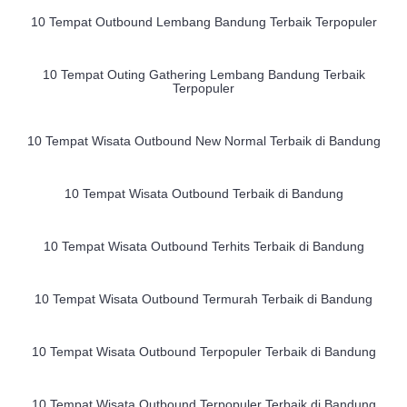
10 Tempat Outbound Lembang Bandung Terbaik Terpopuler
10 Tempat Outing Gathering Lembang Bandung Terbaik
Terpopuler
10 Tempat Wisata Outbound New Normal Terbaik di Bandung
10 Tempat Wisata Outbound Terbaik di Bandung
10 Tempat Wisata Outbound Terhits Terbaik di Bandung
10 Tempat Wisata Outbound Termurah Terbaik di Bandung
10 Tempat Wisata Outbound Terpopuler Terbaik di Bandung
10 Tempat Wisata Outbound Terpopuler Terbaik di Bandung