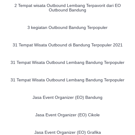
2 Tempat wisata Outbound Lembang Terpavorit dari EO
Outbound Bandung
3 kegiatan Outbound Bandung Terpopuler
31 Tempat Wisata Outbound di Bandung Terpopuler 2021
31 Tempat Wisata Outbound Lembang Bandung Terpopuler
31 Tempat Wisata Outbound Lembang Bandung Terpopuler
Jasa Event Organizer (EO) Bandung
Jasa Event Organizer (EO) Cikole
Jasa Event Organizer (EO) Grafika