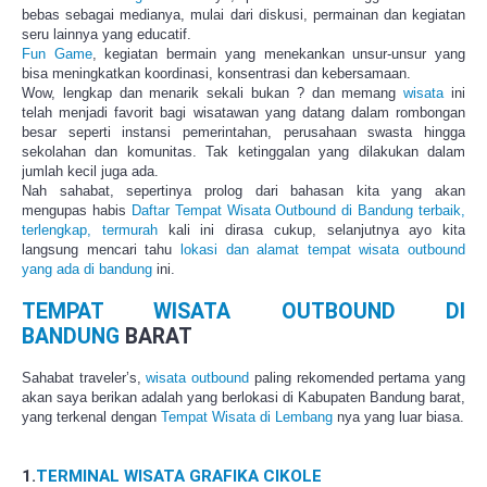
bebas sebagai medianya, mulai dari diskusi, permainan dan kegiatan
seru lainnya yang educatif.
Fun Game
, kegiatan bermain yang menekankan unsur-unsur yang
bisa meningkatkan koordinasi, konsentrasi dan kebersamaan.
Wow, lengkap dan menarik sekali bukan ? dan memang
wisata
ini
telah menjadi favorit bagi wisatawan yang datang dalam rombongan
besar seperti instansi pemerintahan, perusahaan swasta hingga
sekolahan dan komunitas. Tak ketinggalan yang dilakukan dalam
jumlah kecil juga ada.
Nah sahabat, sepertinya prolog dari bahasan kita yang akan
mengupas habis
Daftar Tempat Wisata Outbound di Bandung terbaik,
terlengkap, termurah
kali ini dirasa cukup, selanjutnya ayo kita
langsung mencari tahu
lokasi dan alamat tempat wisata outbound
yang ada di bandung
ini.
TEMPAT WISATA OUTBOUND DI
BANDUNG
BARAT
Sahabat traveler’s,
wisata outbound
paling rekomended pertama yang
akan saya berikan adalah yang berlokasi di Kabupaten Bandung barat,
yang terkenal dengan
Tempat Wisata di Lembang
nya yang luar biasa.
1.
TERMINAL WISATA GRAFIKA CIKOLE