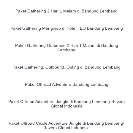
Paket Gathering 2 Hari 1 Malam di Bandung Lembang
Paket Gathering Menginap di Hotel | EO Bandung Lembang
Paket Gathering Outbound 2 Hari 1 Malam di Bandung
Lembang
Paket Gathering, Outbound, Outing di Bandung Lembang
Paket Offroad Adventure Bandung Lembang
Paket Offroad Adventure Jungle di Bandung Lembang-Rovers
Global Indonesia
Paket Offroad Cikole Adventure Jungle di Bandung Lembang-
Rovers Global Indonesia