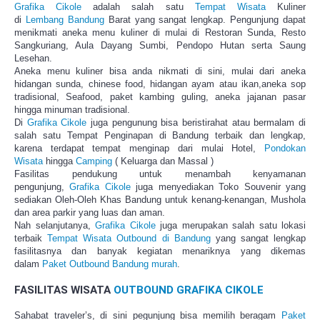
Grafika Cikole
adalah salah satu
Tempat Wisata
Kuliner
di
Lembang
Bandung
Barat yang sangat lengkap. Pengunjung dapat
menikmati aneka menu kuliner di mulai di Restoran Sunda, Resto
Sangkuriang, Aula Dayang Sumbi, Pendopo Hutan serta Saung
Lesehan.
Aneka menu kuliner bisa anda nikmati di sini, mulai dari aneka
hidangan sunda, chinese food, hidangan ayam atau ikan,aneka sop
tradisional, Seafood, paket kambing guling, aneka jajanan pasar
hingga minuman tradisional.
Di
Grafika Cikole
juga pengunung bisa beristirahat atau bermalam di
salah satu Tempat Penginapan di Bandung terbaik dan lengkap,
karena terdapat tempat menginap dari mulai Hotel,
Pondokan
Wisata
hingga
Camping
( Keluarga dan Massal )
Fasilitas pendukung untuk menambah kenyamanan
pengunjung,
Grafika Cikole
juga menyediakan Toko Souvenir yang
sediakan Oleh-Oleh Khas Bandung untuk kenang-kenangan, Mushola
dan area parkir yang luas dan aman.
Nah selanjutanya,
Grafika Cikole
juga merupakan salah satu lokasi
terbaik
Tempat Wisata Outbound di Bandung
yang sangat lengkap
fasilitasnya dan banyak kegiatan menariknya yang dikemas
dalam
Paket Outbound Bandung murah
.
FASILITAS WISATA
OUTBOUND GRAFIKA CIKOLE
Sahabat traveler’s, di sini pegunjung bisa memilih beragam
Paket