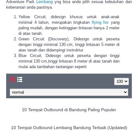
Adventure Park
Lembang
yng bisa anda pilih sesuai kebutuhan dan
keberanian anda pastinya.
Yellow Circuit, didesign khusus untuk anak-anak
minimal 4 tahun, merupakan tingkatan
flying fox
yang
paling mudah, dengan ketinggian lintasan hanya 2 meter
di atas tanah.
Green Circuit (Discovery), Didesign untuk peserta
dengan tinggi minimal 130 cm, tinggi lintasan 5 meter di
atas tanah dan didampingi instruktur.
Blue Circuit, Didesign untuk peserta dengan tinggi
minimal 130 cm,tinggi lintasan 8 meter di atas tanah dan
mulai ada tambahan tantangan seperti
10 Tempat Outbound di Bandung Paling Populer
10 Tempat Outbound Lembang Bandung Terbaik (Updated)