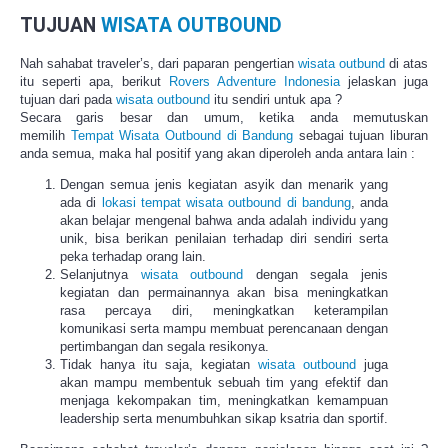
TUJUAN
WISATA OUTBOUND
Nah sahabat traveler’s, dari paparan pengertian
wisata outbund
di atas
itu seperti apa, berikut
Rovers Adventure Indonesia
jelaskan juga
tujuan dari pada
wisata outbound
itu sendiri untuk apa ?
Secara garis besar dan umum, ketika anda memutuskan
memilih
Tempat Wisata Outbound di Bandung
sebagai tujuan liburan
anda semua, maka hal positif yang akan diperoleh anda antara lain :
Dengan semua jenis kegiatan asyik dan menarik yang
ada di
lokasi tempat wisata outbound di bandung
, anda
akan belajar mengenal bahwa anda adalah individu yang
unik, bisa berikan penilaian terhadap diri sendiri serta
peka terhadap orang lain.
Selanjutnya
wisata outbound
dengan segala jenis
kegiatan dan permainannya akan bisa meningkatkan
rasa percaya diri, meningkatkan keterampilan
komunikasi serta mampu membuat perencanaan dengan
pertimbangan dan segala resikonya.
Tidak hanya itu saja, kegiatan
wisata outbound
juga
akan mampu membentuk sebuah tim yang efektif dan
menjaga kekompakan tim, meningkatkan kemampuan
leadership serta menumbuhkan sikap ksatria dan sportif.