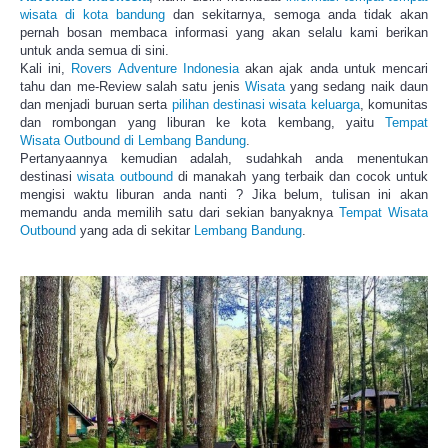
wisata di kota bandung
dan sekitarnya, semoga anda tidak akan
pernah bosan membaca informasi yang akan selalu kami berikan
untuk anda semua di sini.
Kali ini,
Rovers Adventure Indonesia
akan ajak anda untuk mencari
tahu dan me-Review salah satu jenis
Wisata
yang sedang naik daun
dan menjadi buruan serta
pilihan destinasi wisata keluarga
, komunitas
dan rombongan yang liburan ke kota kembang, yaitu
Tempat
Wisata
Outbound di Lembang Bandung
.
Pertanyaannya kemudian adalah, sudahkah anda menentukan
destinasi
wisata outbound
di manakah yang terbaik dan cocok untuk
mengisi waktu liburan anda nanti ? Jika belum, tulisan ini akan
memandu anda memilih satu dari sekian banyaknya
Tempat Wisata
Outbound
yang ada di sekitar
Lembang
Bandung
.