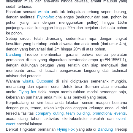
dilakukan mulai dari ana-anak hingga dewasa, amatir maupun yang
sudah terbiasa.
Rasakan sensasi
wisata
unik tak terlupakan terbang seperti burung,
dengan melintasi
Flying-fox
challenges (meluncur dari satu pohon ke
pohon yang lain dengan menggunakan pulley) hingga 160m
panjangnya dari ketinggian hingga 20m dan berjalan dari satu pohon
ke pohon.
Setiap circuit telah dirancang sedemikian rupa dengan tingkat
kesulitan yang bertahap untuk dewasa dan anak-anak (dari umur 4th),
dengan yang bervariasi dari 2m hingga 20m di atas pohon.
Bandung
Treetop memberikan garansi bahwa semua peralatan
permainan di sini yang digunakan berstandar eropa (prEN:15567-1),
dengan dukungan petugas yang terlatih dan siap mengawal dan
membantu anda, di bawah pengawasan langsung dati technical
advisor dari perancis.
Wahana
wisata Outbound
di sini diciptakan semenarik mungkin,
menantang dan dijamin seru. Untuk bisa Bermain atau mencoba
aneka
Flying fox
tidak hanya membutuhkan modal semangat saja,
keberanian pun harus anda miliki alias bernyali yang besar.
Berpetualang di sini bisa anda lakukan sendiri maupun bersama
dengan grup, teman, rekan kerja dan anggota keluarga anda. di sini
tersedia fasiltas
company
outing
,
team building
,
promotional events
,
acara ulang tahun, aktivitas ekstrakurikuler sekolah dan
event
-
event
special lainnya.
Berikut Tingkatan permainan
Flying Fox
yang ada di
Bandung
Treetop