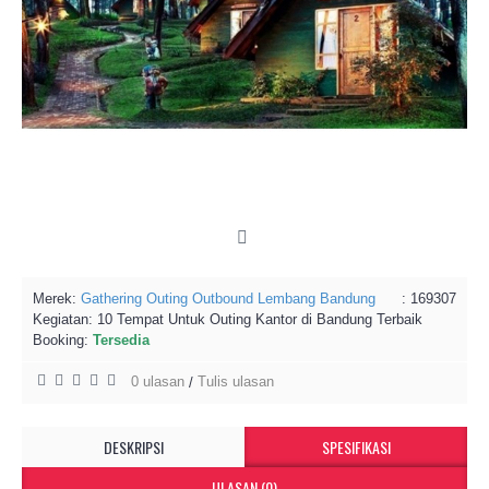
Merek:
Gathering Outing Outbound Lembang Bandung
: 169307
Kegiatan:
10 Tempat Untuk Outing Kantor di Bandung Terbaik
Booking:
Tersedia
0 ulasan
Tulis ulasan
/
DESKRIPSI
SPESIFIKASI
ULASAN (0)