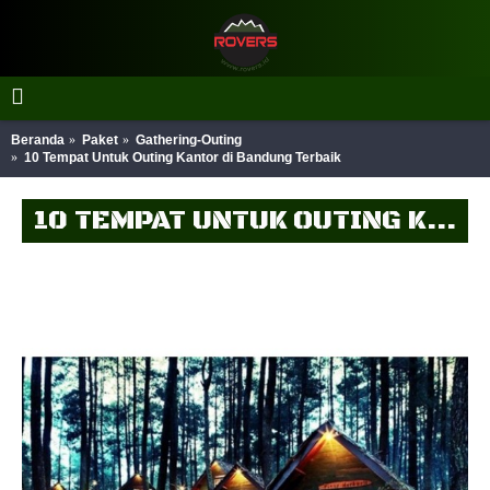
Beranda
Paket
Gathering-Outing
10 Tempat Untuk Outing Kantor di Bandung Terbaik
10 TEMPAT UNTUK OUTING KANTOR DI BANDUNG TERBAIK