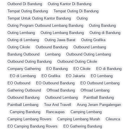
Outbond Di Bandung
,
Outing Kantor Di Bandung
,
Tempat Outing Bandung
,
Tempat Outing Di Bandung
,
Tempat Untuk Outing Kantor Bandung
,
Outing
,
Outing Program Outbound Lembang Bandung
,
Outing Bandung
,
Outing Lembang
,
Outing Lembang Bandung
,
Outing di Bandung
,
Outing di Lembang
,
Outing Jawa Barat
,
Outing Grafika
,
Outing Cikole
,
Outbound Bandung
,
Outbound Lembang
,
Bandung Outbound
,
Lembang
,
Outbound Outing Lembang
,
Outbound Outing Bandung
,
Outbound Outing Cikole
,
Company Gathering
,
EO Bandung
,
EO Cikole
,
EO di Bandung
,
EO di Lembang
,
EO Grafika
,
EO Jakarta
,
EO Lembang
,
EO Outbound
,
EO Outbound Bandung
,
EO Outbound Lembang
,
Gathering Outbound
,
Offroad Bandung
,
Offroad Lembang
,
Outbound Bandung
,
Outbound Lembang
,
Paintball Bandung
,
Paintball Lembang
,
Tour And Travell
,
Arung Jeram Pangalengan
,
Camping Bandung
,
Rancaupas
,
Camping Lembang
,
Camping Lembang Rovers
,
Camping Lembang Murah
,
Cileunca
,
EO Camping Bandung Rovers
,
EO Gathering Bandung
,