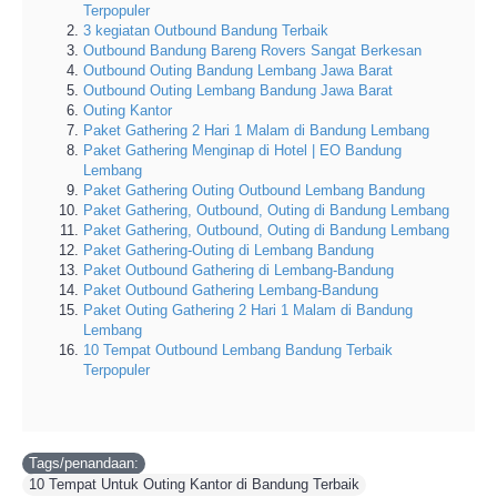
Terpopuler
3 kegiatan Outbound Bandung Terbaik
Outbound Bandung Bareng Rovers Sangat Berkesan
Outbound Outing Bandung Lembang Jawa Barat
Outbound Outing Lembang Bandung Jawa Barat
Outing Kantor
Paket Gathering 2 Hari 1 Malam di Bandung Lembang
Paket Gathering Menginap di Hotel | EO Bandung
Lembang
Paket Gathering Outing Outbound Lembang Bandung
Paket Gathering, Outbound, Outing di Bandung Lembang
Paket Gathering, Outbound, Outing di Bandung Lembang
Paket Gathering-Outing di Lembang Bandung
Paket Outbound Gathering di Lembang-Bandung
Paket Outbound Gathering Lembang-Bandung
Paket Outing Gathering 2 Hari 1 Malam di Bandung
Lembang
10 Tempat Outbound Lembang Bandung Terbaik
Terpopuler
Tags/penandaan:
10 Tempat Untuk Outing Kantor di Bandung Terbaik
,