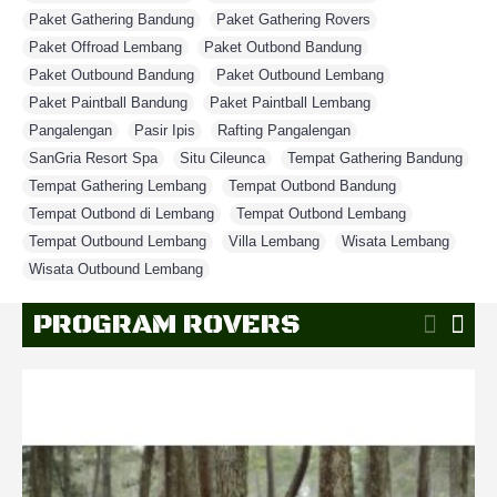
Paket Gathering Bandung
,
Paket Gathering Rovers
,
Paket Offroad Lembang
,
Paket Outbond Bandung
,
Paket Outbound Bandung
,
Paket Outbound Lembang
,
Paket Paintball Bandung
,
Paket Paintball Lembang
,
Pangalengan
,
Pasir Ipis
,
Rafting Pangalengan
,
SanGria Resort Spa
,
Situ Cileunca
,
Tempat Gathering Bandung
,
Tempat Gathering Lembang
,
Tempat Outbond Bandung
,
Tempat Outbond di Lembang
,
Tempat Outbond Lembang
,
Tempat Outbound Lembang
,
Villa Lembang
,
Wisata Lembang
,
Wisata Outbound Lembang
PROGRAM ROVERS