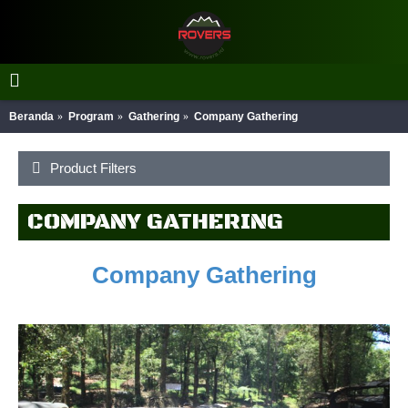
Beranda
Program
Gathering
Company Gathering
Product Filters
COMPANY GATHERING
Company Gathering