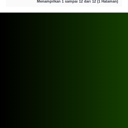
Menampilkan 1 sampai 12 dari 12 (1 Halaman)