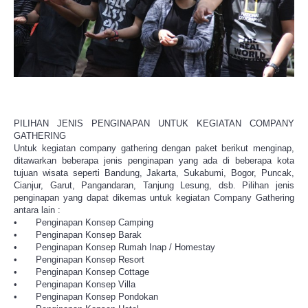
PILIHAN JENIS PENGINAPAN UNTUK KEGIATAN COMPANY
GATHERING
Untuk kegiatan company gathering dengan paket berikut menginap,
ditawarkan beberapa jenis penginapan yang ada di beberapa kota
tujuan wisata seperti Bandung, Jakarta, Sukabumi, Bogor, Puncak,
Cianjur, Garut, Pangandaran, Tanjung Lesung, dsb. Pilihan jenis
penginapan yang dapat dikemas untuk kegiatan Company Gathering
antara lain :
•
Penginapan Konsep Camping
•
Penginapan Konsep Barak
•
Penginapan Konsep Rumah Inap / Homestay
•
Penginapan Konsep Resort
•
Penginapan Konsep Cottage
•
Penginapan Konsep Villa
•
Penginapan Konsep Pondokan