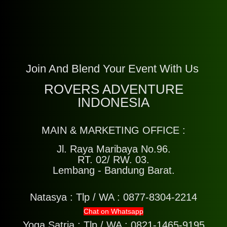
Join And Blend Your Event With Us
ROVERS ADVENTURE
INDONESIA
MAIN & MARKETING OFFICE :
Jl. Raya Maribaya No.96.
RT. 02/ RW. 03.
Lembang - Bandung Barat.
Natasya :
Tlp / WA : 0877-8304-2214
Chat on Whatsapp
Yoga Satria :
Tlp / WA : 0821-1465-9195