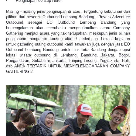
•
Penginapan Konsep Hotel
Masing - masing jenis penginapan di atas , tergantung kebutuhan dan
pilihan dari peserta. Outbound Lembang Bandung - Rovers Adventure
Outbound sebagai EO Outbound Lembang Bandung yang
berpengalaman akan membantu mengoptimalkan acara Company
Gathering menjadi acara yang tak terlupakan, meskupun jenis pilihan
penginapan mengambil konsep alam / sederhana. Lokasi kegiatan
untuk gathering outing outbound kami tawarkan juga dengan jasa EO
Outbound Lembang Bandung untuk luar kota Bandung dengan opsi
lokasi wisata outbound di Lembang, Bandung, Jakarta, Bogor,
Pangandaran, Sukabumi, Jakarta, Tanjung Lesung, Yogyakarta, Bali,
dsb ANDA TERTARIK UNTUK MENYELENGGARAKAN COMPANY
GATHERING ?