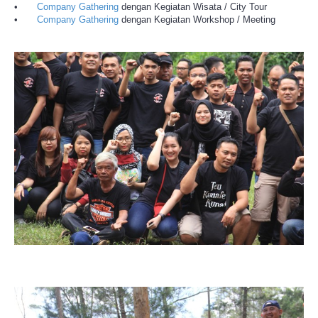
•
Company Gathering
dengan Kegiatan Wisata / City Tour
•
Company Gathering
dengan Kegiatan Workshop / Meeting