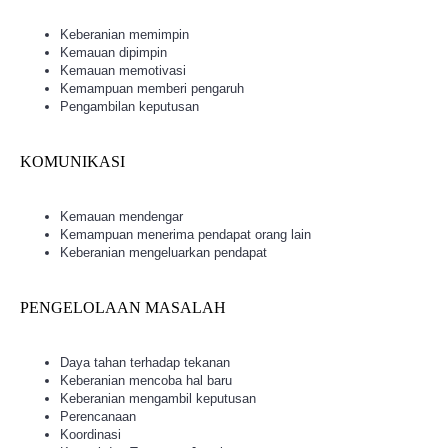
Keberanian memimpin
Kemauan dipimpin
Kemauan memotivasi
Kemampuan memberi pengaruh
Pengambilan keputusan
KOMUNIKASI
Kemauan mendengar
Kemampuan menerima pendapat orang lain
Keberanian mengeluarkan pendapat
PENGELOLAAN MASALAH
Daya tahan terhadap tekanan
Keberanian mencoba hal baru
Keberanian mengambil keputusan
Perencanaan
Koordinasi