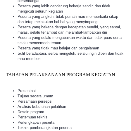
bersemangat
Peserta yang lebih cenderung bekerja sendiri dan tidak
mengikuti seluruh kegiatan
Peserta yang angkuh, tidak pernah mau memperbaiki sikap
dan tetap melakukan hal-hal yang menyimpang
Peserta yang bekerja dengan kecepatan sendiri, yang santai,
malas, selalu terlambat dan melambat-lambatkan diri
Peserta yang selalu mengabaikan waktu dan tidak puas serta
selalu mencemooh teman
Peserta yang tidak mau belajar dari pengalaman
Sulit beradaptasi, serba mengeluh, selalu ingin diberi dan tidak
mau memberi
TAHAPAN PELAKSANAAN PROGRAM KEGIATAN
Presentasi
Tujuan secara umum
Persamaan persepsi
Analisis kebutuhan pelatihan
Desain program
Pertemuan teknis
Perlengkapan peserta
Teknis pemberangkatan peserta