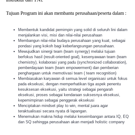
Tujuan Program ini akan membantu perusahaan/peserta dalam :
Membentuk kandidat pemimpin yang solid di seluruh lini dalam
menjalankan visi, misi dan nilai-nilai perusahaan
Membangun nilai-nilai budaya perusahaan yang kuat, sebagai
pondasi yang kokoh bagi keberlangsungan perusahaan.
Mewujudkan sinergi team (team synergy) melalui tujuan
berfokus hasil (result-oriented goal), kesenyawaan team (team
chemistry), kolaborasi yang padu (synchronized collaboration),
pemberdayaan team (team empowerment) dan pemberian
penghargaan untuk memotivasi team ( team recognition)
Membiasakan karyawan di semua level organisasi untuk fokus
pada eksekusi, dengan memperhatikan tiga aspek penentu
kesuksesan eksekusi, yaitu strategi sebagai pengarah
eksekusi, proses sebagai kendaraan suksesnya eksekusi,
kepemimpinan sebagai penggerak eksekusi
Menciptakan mindset play to win, mental juara agar
teraktualisasi secara nyata di lapangan.
Menemukan makna hidup melalui keseimbangan antara IQ, EQ
dan SQ sehingga perusahaan akan menjadi holistic company