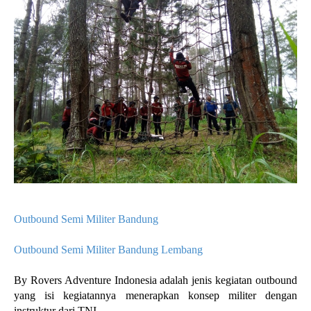
Outbound Semi Militer Bandung
Outbound Semi Militer Bandung Lembang
By Rovers Adventure Indonesia adalah jenis kegiatan outbound
yang isi kegiatannya menerapkan konsep militer dengan
instruktur dari TNI.