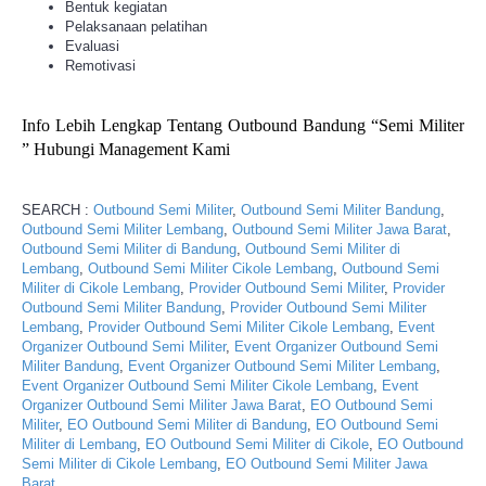
Bentuk kegiatan
Pelaksanaan pelatihan
Evaluasi
Remotivasi
Info Lebih Lengkap Tentang Outbound Bandung “Semi Militer
” Hubungi Management Kami
SEARCH :
Outbound Semi Militer
,
Outbound Semi Militer Bandung
,
Outbound Semi Militer Lembang
,
Outbound Semi Militer Jawa Barat
,
Outbound Semi Militer di Bandung
,
Outbound Semi Militer di
Lembang
,
Outbound Semi Militer Cikole Lembang
,
Outbound Semi
Militer di Cikole Lembang
,
Provider Outbound Semi Militer
,
Provider
Outbound Semi Militer Bandung
,
Provider Outbound Semi Militer
Lembang
,
Provider Outbound Semi Militer Cikole Lembang
,
Event
Organizer Outbound Semi Militer
,
Event Organizer Outbound Semi
Militer Bandung
,
Event Organizer Outbound Semi Militer Lembang
,
Event Organizer Outbound Semi Militer Cikole Lembang
,
Event
Organizer Outbound Semi Militer Jawa Barat
,
EO Outbound Semi
Militer
,
EO Outbound Semi Militer di Bandung
,
EO Outbound Semi
Militer di Lembang
,
EO Outbound Semi Militer di Cikole
,
EO Outbound
Semi Militer di Cikole Lembang
,
EO Outbound Semi Militer Jawa
Barat