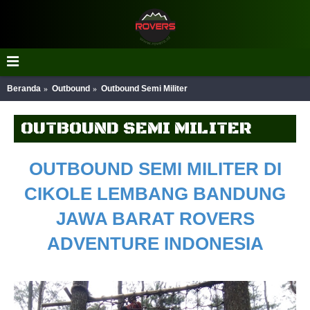
Beranda
Outbound
Outbound Semi Militer
OUTBOUND SEMI MILITER
OUTBOUND SEMI MILITER DI
CIKOLE LEMBANG BANDUNG
JAWA BARAT ROVERS
ADVENTURE INDONESIA