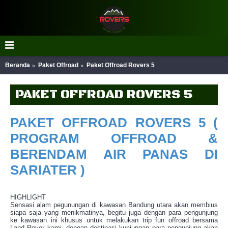
Beranda
Paket Offroad
Paket Offroad Rovers 5
PAKET OFFROAD ROVERS 5
PAKET OFFROAD ROVERS 5 (
PROGRAM OFFROAD &
BERENDAM AIR PANAS DI
SARIATER )
HIGHLIGHT
Sensasi alam pegunungan di kawasan Bandung utara akan membius
siapa saja yang menikmatinya, begitu juga dengan para pengunjung
ke kawasan ini khusus untuk melakukan trip fun offroad bersama
Land Rover kami, dengan destinasi kunjungan para pengunjung akan