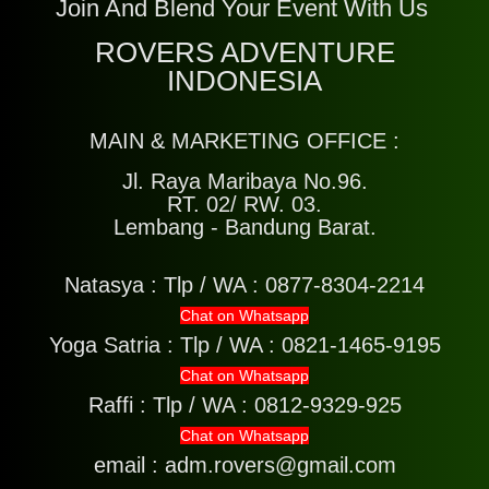
Join And Blend Your Event With Us
ROVERS ADVENTURE
INDONESIA
MAIN & MARKETING OFFICE :
Jl. Raya Maribaya No.96.
RT. 02/ RW. 03.
Lembang - Bandung Barat.
Natasya :
Tlp / WA : 0877-8304-2214
Chat on Whatsapp
Yoga Satria :
Tlp / WA : 0821-1465-9195
Chat on Whatsapp
Raffi :
Tlp / WA : 0812-9329-925
Chat on Whatsapp
email : adm.rovers@gmail.com