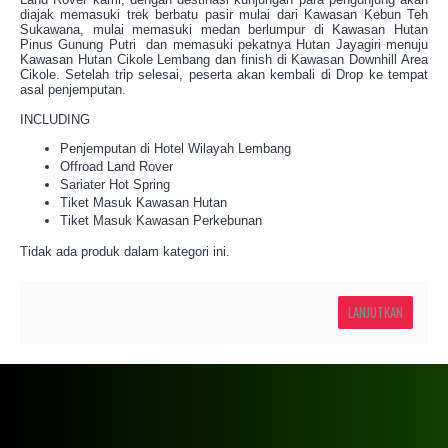
diajak memasuki trek berbatu pasir mulai dari Kawasan Kebun Teh
Sukawana, mulai memasuki medan berlumpur di Kawasan Hutan
Pinus Gunung Putri dan memasuki pekatnya Hutan Jayagiri menuju
Kawasan Hutan Cikole Lembang dan finish di Kawasan Downhill Area
Cikole. Setelah trip selesai, peserta akan kembali di Drop ke tempat
asal penjemputan.
INCLUDING
Penjemputan di Hotel Wilayah Lembang
Offroad Land Rover
Sariater Hot Spring
Tiket Masuk Kawasan Hutan
Tiket Masuk Kawasan Perkebunan
Tidak ada produk dalam kategori ini.
LANJUTKAN