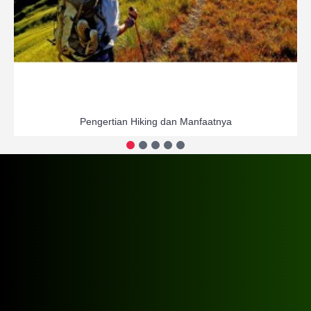
Pengertian Hiking dan Manfaatnya