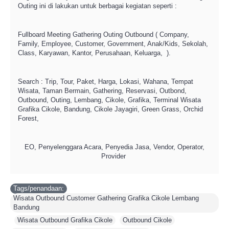
Outing ini di lakukan untuk berbagai kegiatan seperti :
Fullboard Meeting Gathering Outing Outbound ( Company,
Family, Employee, Customer, Government, Anak/Kids, Sekolah,
Class, Karyawan, Kantor, Perusahaan, Keluarga, ).
Search : Trip, Tour, Paket, Harga, Lokasi, Wahana, Tempat
Wisata, Taman Bermain, Gathering, Reservasi, Outbond,
Outbound, Outing, Lembang, Cikole, Grafika, Terminal Wisata
Grafika Cikole, Bandung, Cikole Jayagiri, Green Grass, Orchid
Forest,
EO, Penyelenggara Acara, Penyedia Jasa, Vendor, Operator,
Provider
Tags/penandaan:
Wisata Outbound Customer Gathering Grafika Cikole Lembang
Bandung
,
Wisata Outbound Grafika Cikole
,
Outbound Cikole
,