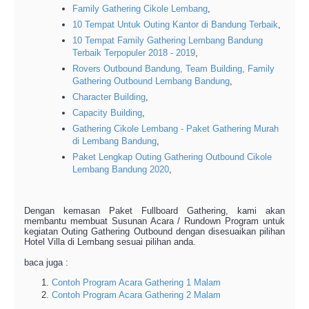
Family Gathering Cikole Lembang
,
10 Tempat Untuk Outing Kantor di Bandung Terbaik
,
10 Tempat Family Gathering Lembang Bandung
Terbaik Terpopuler 2018 - 2019
,
Rovers Outbound Bandung, Team Building, Family
Gathering Outbound Lembang Bandung
,
Character Building
,
Capacity Building
,
Gathering Cikole Lembang - Paket Gathering Murah
di Lembang Bandung
,
Paket Lengkap Outing Gathering Outbound Cikole
Lembang Bandung 2020
,
Dengan kemasan Paket Fullboard Gathering, kami akan
membantu membuat Susunan Acara / Rundown Program untuk
kegiatan Outing Gathering Outbound dengan disesuaikan pilihan
Hotel Villa di Lembang sesuai pilihan anda.
baca juga :
Contoh Program Acara Gathering 1 Malam
Contoh Program Acara Gathering 2 Malam