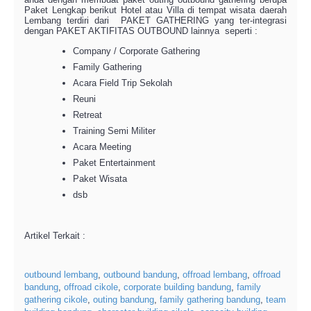
Paket Lengkap berikut Hotel atau Villa di tempat wisata daerah
Lembang terdiri dari PAKET GATHERING yang ter-integrasi
dengan PAKET AKTIFITAS OUTBOUND lainnya seperti :
Company / Corporate Gathering
Family Gathering
Acara Field Trip Sekolah
Reuni
Retreat
Training Semi Militer
Acara Meeting
Paket Entertainment
Paket Wisata
dsb
Artikel Terkait :
outbound lembang
,
outbound bandung
,
offroad lembang
,
offroad
bandung
,
offroad cikole
,
corporate building bandung
,
family
gathering cikole
,
outing bandung
,
family gathering bandung
,
team