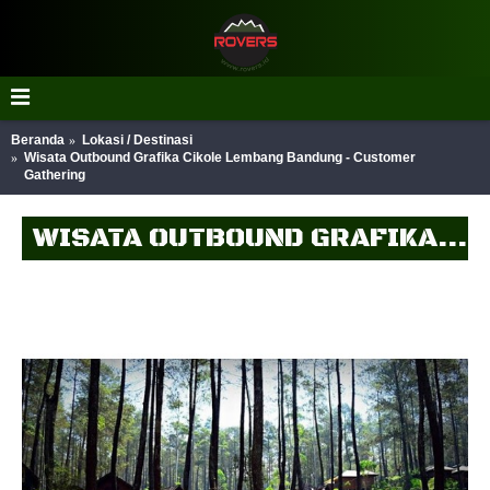
Beranda
Lokasi / Destinasi
Wisata Outbound Grafika Cikole Lembang Bandung - Customer
Gathering
WISATA OUTBOUND GRAFIKA CIKOLE LEMBANG BANDUNG - CUSTOMER GATHERING