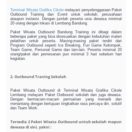
Terminal Wisata Grafika Cikole
melayani penyelenggaraan Paket
Outbound Training dan Event untuk sekolah, perusahaan
ataupun instansi. Dengan jumlah peserta usia dewasa minimal
20 orang dengan lokasi di Lembang Bandung.
Paket Wisata Outbound Bandung Training ini dibagi dalam
beberapa paket yang bisa disesuaikan dengan kebutuhan materi
pelatihan untuk peserta. Masing-masing paket terdiri dari
Program Outbound seperti Ice Breaking, Fun Game Kelompok,
Team Game, Personal Game dan lain-lain. Peserta minimal 20
orang/paket dan pemesanan pun minimal 3 hari sebelum hari
kegiatan.
2. Outbound Traning Sekolah
Paket Wisata Outbound di Terminal Wisata Grafika Cikole
Lembang melayani Paket Outbound sekolah dan juga dewasa.
Dengan bermacam-macam permainan yang menarik dan
menantang dengan bertujuan tingkatkan rasa percaya diri, solutif
dan Team Work.
Tersedia 2 Paket Wisata Outbound untuk sekolah mapun
dewasa di sini, yakni :