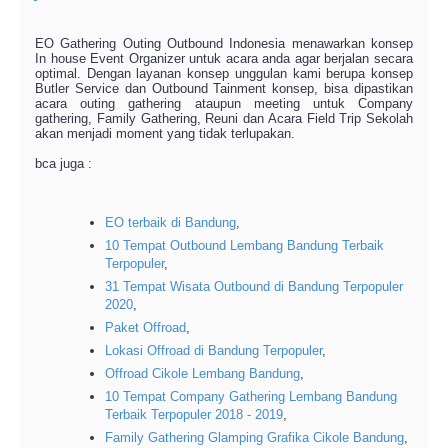
EO Gathering Outing Outbound Indonesia menawarkan konsep
In house Event Organizer untuk acara anda agar berjalan secara
optimal. Dengan layanan konsep unggulan kami berupa konsep
Butler Service dan Outbound Tainment konsep, bisa dipastikan
acara outing gathering ataupun meeting untuk Company
gathering, Family Gathering, Reuni dan Acara Field Trip Sekolah
akan menjadi moment yang tidak terlupakan.
bca juga :
EO terbaik di Bandung
,
10 Tempat Outbound Lembang Bandung Terbaik
Terpopuler
,
31 Tempat Wisata Outbound di Bandung Terpopuler
2020
,
Paket Offroad
,
Lokasi Offroad di Bandung Terpopuler
,
Offroad Cikole Lembang Bandung
,
10 Tempat Company Gathering Lembang Bandung
Terbaik Terpopuler 2018 - 2019
,
Family Gathering Glamping Grafika Cikole Bandung
,