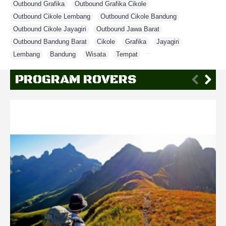
Outbound Grafika
,
Outbound Grafika Cikole
,
Outbound Cikole Lembang
,
Outbound Cikole Bandung
,
Outbound Cikole Jayagiri
,
Outbound Jawa Barat
,
Outbound Bandung Barat
,
Cikole
,
Grafika
,
Jayagiri
,
Lembang
,
Bandung
,
Wisata
,
Tempat
,
PROGRAM ROVERS