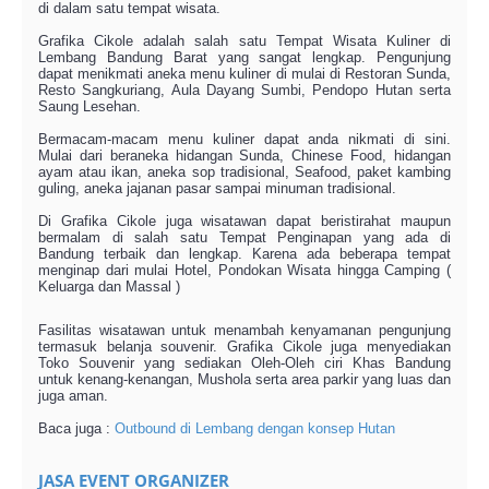
di dalam satu tempat wisata.
Grafika Cikole adalah salah satu Tempat Wisata Kuliner di
Lembang Bandung Barat yang sangat lengkap. Pengunjung
dapat menikmati aneka menu kuliner di mulai di Restoran Sunda,
Resto Sangkuriang, Aula Dayang Sumbi, Pendopo Hutan serta
Saung Lesehan.
Bermacam-macam menu kuliner dapat anda nikmati di sini.
Mulai dari beraneka hidangan Sunda, Chinese Food, hidangan
ayam atau ikan, aneka sop tradisional, Seafood, paket kambing
guling, aneka jajanan pasar sampai minuman tradisional.
Di Grafika Cikole juga wisatawan dapat beristirahat maupun
bermalam di salah satu Tempat Penginapan yang ada di
Bandung terbaik dan lengkap. Karena ada beberapa tempat
menginap dari mulai Hotel, Pondokan Wisata hingga Camping (
Keluarga dan Massal )
Fasilitas wisatawan untuk menambah kenyamanan pengunjung
termasuk belanja souvenir. Grafika Cikole juga menyediakan
Toko Souvenir yang sediakan Oleh-Oleh ciri Khas Bandung
untuk kenang-kenangan, Mushola serta area parkir yang luas dan
juga aman.
Baca juga :
Outbound di Lembang dengan konsep Hutan
JASA EVENT ORGANIZER