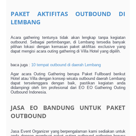
PAKET AKTIFITAS OUTBOUND DI
LEMBANG
Acara gathering tentunya tidak akan lengkap tanpa kegiatan
outbound. Sebagai pertimbangan, di Lembang tersedia banyak
pilihan lokasi dengan kemasan paket aktifitas exclusive yang
dapat mengisi acara outing gathering di Villa Hotel yang dipilih.
baca juga :
10 tempat outbound di daerah Lembang
Agar acara Outing Gathering berupa Paket Fullboard berikut
Hotel atau Villa dengan konsep wisata outbound daerah Lembang
dapat terselenggara dengan baik, pastikan kegiatan anda
didampingi oleh tim profesional dari EO EO Gathering Outing
Outbound Indonesia.
JASA EO BANDUNG UNTUK PAKET
OUTBOUND
Jasa Event Organizer yang berpengalaman kami sediakan untuk
anda dengan membuat paket outing outbound gathering berupa