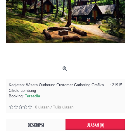
Kegiatan:
Wisata Outbound Customer Gathering Grafika
: 21915
Cikole Lembang
Booking:
Tersedia
0 ulasan
Tulis ulasan
/
DESKRIPSI
ULASAN (0)