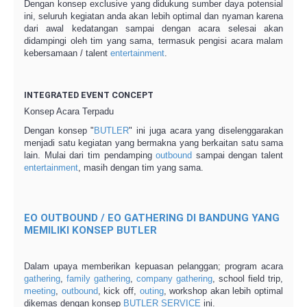
Dengan konsep exclusive yang didukung sumber daya potensial
ini, seluruh kegiatan anda akan lebih optimal dan nyaman karena
dari awal kedatangan sampai dengan acara selesai akan
didampingi oleh tim yang sama, termasuk pengisi acara malam
kebersamaan / talent
entertainment
.
INTEGRATED EVENT CONCEPT
Konsep Acara Terpadu
Dengan konsep "
BUTLER
" ini juga acara yang diselenggarakan
menjadi satu kegiatan yang bermakna yang berkaitan satu sama
lain. Mulai dari tim pendamping
outbound
sampai dengan talent
entertainment
, masih dengan tim yang sama.
EO OUTBOUND / EO GATHERING DI BANDUNG YANG
MEMILIKI KONSEP BUTLER
Dalam upaya memberikan kepuasan pelanggan; program acara
gathering
,
family gathering
,
company gathering
, school field trip,
meeting
,
outbound
, kick off,
outing
, workshop akan lebih optimal
dikemas dengan konsep
BUTLER SERVICE
ini.