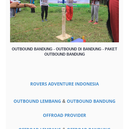
OUTBOUND BANDUNG - OUTBOUND DI BANDUNG - PAKET
OUTBOUND BANDUNG
ROVERS ADVENTURE INDONESIA
OUTBOUND LEMBANG
OUTBOUND BANDUNG
&
OFFROAD PROVIDER