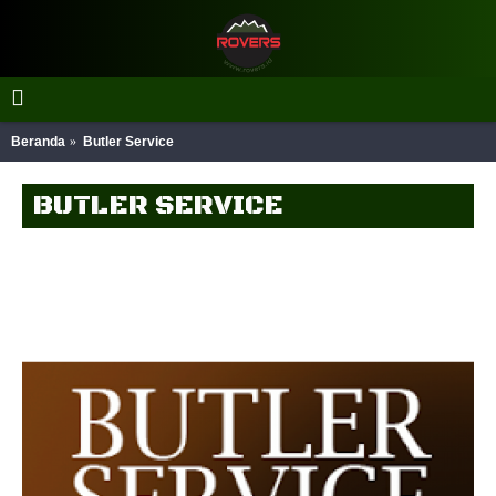
Beranda
Butler Service
BUTLER SERVICE