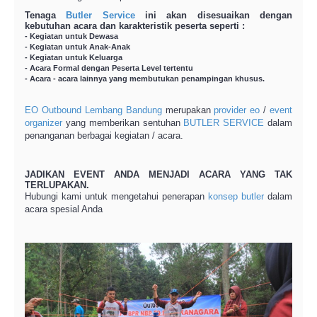
Tenaga
Butler Service
ini akan disesuaikan dengan
kebutuhan acara dan karakteristik peserta seperti :
- Kegiatan untuk Dewasa
- Kegiatan untuk Anak-Anak
- Kegiatan untuk Keluarga
- Acara Formal dengan Peserta Level tertentu
- Acara - acara lainnya yang membutukan penampingan khusus.
EO
Outbound Lembang
Bandung
merupakan
provider
eo
/
event
organizer
yang memberikan sentuhan
BUTLER SERVICE
dalam
penanganan berbagai kegiatan / acara.
JADIKAN EVENT ANDA MENJADI ACARA YANG TAK
TERLUPAKAN.
Hubungi kami untuk mengetahui penerapan
konsep butler
dalam
acara spesial Anda