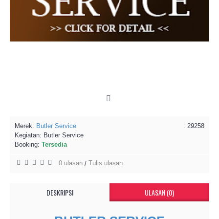
Merek:
Butler Service
: 29258
Kegiatan:
Butler Service
Booking:
Tersedia
0 ulasan
Tulis ulasan
/
DESKRIPSI
ULASAN (0)