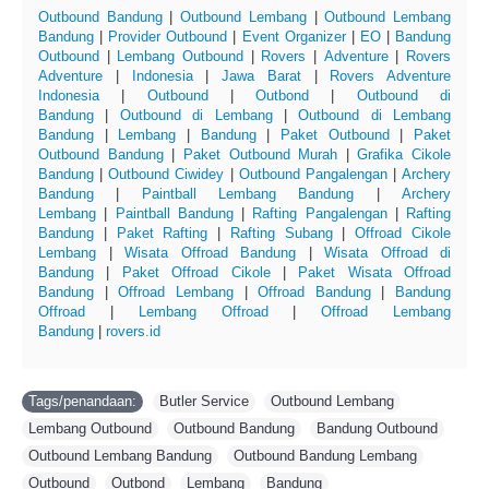
Outbound Bandung
|
Outbound Lembang
|
Outbound Lembang
Bandung
|
Provider Outbound
|
Event Organizer
|
EO
|
Bandung
Outbound
|
Lembang Outbound
|
Rovers
|
Adventure
|
Rovers
Adventure
|
Indonesia
|
Jawa Barat
|
Rovers Adventure
Indonesia
|
Outbound
|
Outbond
|
Outbound di
Bandung
|
Outbound di Lembang
|
Outbound di Lembang
Bandung
|
Lembang
|
Bandung
|
Paket Outbound
|
Paket
Outbound Bandung
|
Paket Outbound Murah
|
Grafika Cikole
Bandung
|
Outbound Ciwidey
|
Outbound Pangalengan
|
Archery
Bandung
|
Paintball Lembang Bandung
|
Archery
Lembang
|
Paintball Bandung
|
Rafting Pangalengan
|
Rafting
Bandung
|
Paket Rafting
|
Rafting Subang
|
Offroad Cikole
Lembang
|
Wisata Offroad Bandung
|
Wisata Offroad di
Bandung
|
Paket Offroad Cikole
|
Paket Wisata Offroad
Bandung
|
Offroad Lembang
|
Offroad Bandung
|
Bandung
Offroad
|
Lembang Offroad
|
Offroad Lembang
Bandung
|
rovers.id
Tags/penandaan:
Butler Service
,
Outbound Lembang
,
Lembang Outbound
,
Outbound Bandung
,
Bandung Outbound
,
Outbound Lembang Bandung
,
Outbound Bandung Lembang
,
Outbound
,
Outbond
,
Lembang
,
Bandung