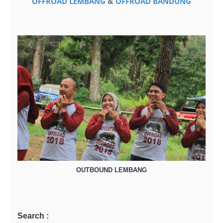
OFFROAD LEMBANG
OFFROAD BANDUNG
&
OUTBOUND LEMBANG
Search :