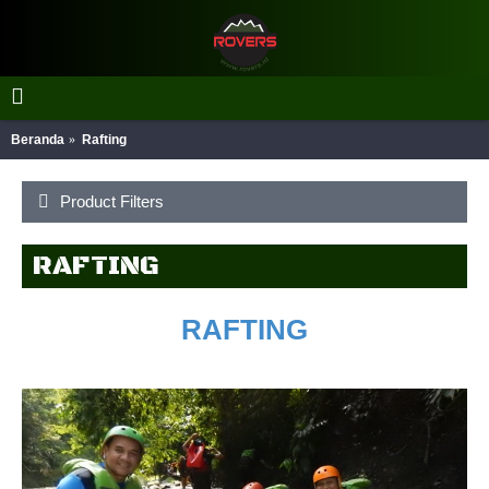
Beranda
Rafting
Product Filters
RAFTING
RAFTING