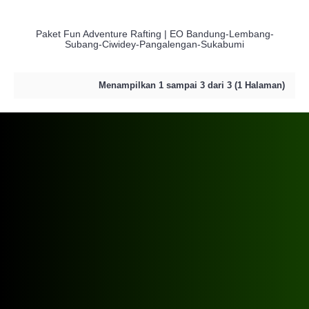
Paket Fun Adventure Rafting | EO Bandung-Lembang-
Subang-Ciwidey-Pangalengan-Sukabumi
Menampilkan 1 sampai 3 dari 3 (1 Halaman)