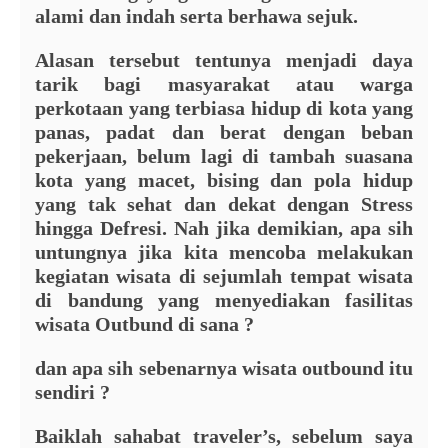
alami dan indah serta berhawa sejuk.
Alasan tersebut tentunya menjadi daya
tarik bagi masyarakat atau warga
perkotaan yang terbiasa hidup di kota yang
panas, padat dan berat dengan beban
pekerjaan, belum lagi di tambah suasana
kota yang macet, bising dan pola hidup
yang tak sehat dan dekat dengan Stress
hingga Defresi. Nah jika demikian, apa sih
untungnya jika kita mencoba melakukan
kegiatan wisata di sejumlah tempat wisata
di bandung yang menyediakan fasilitas
wisata Outbund di sana ?
dan apa sih sebenarnya wisata outbound itu
sendiri ?
Baiklah sahabat traveler’s, sebelum saya