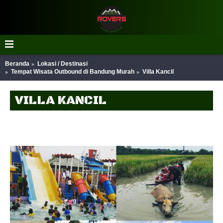
Beranda
Lokasi / Destinasi
Tempat Wisata Outbound di Bandung Murah
Villa Kancil
VILLA KANCIL