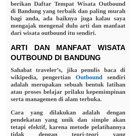
berikan
Daftar Tempat Wisata Outbound
di Bandung
yang terbaik dan paling murah
bagi anda, ada baiknya juga kalau saya
mengajak mengenal dulu arti dan manfaat
dari wisata outbound itu sendiri.
ARTI DAN MANFAAT WISATA
OUTBOUND DI BANDUNG
Sahabat traveler’s, jika penulis baca di
wikipedia, pengertian
Outbound
sendiri
adalah merupakan sebuah bentuk latihan
atau proses belajar prilaku kepemimpinan
serta managemen di alam terbuka.
Cara yang dilakukan adalah dengan
pendekatan yang unik dan simple akan
tetapi efektif, karena metode pelatihannya
tidak dengan teori-teori yang