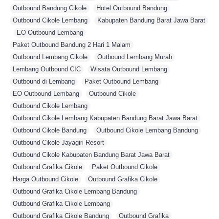
Outbound Bandung Cikole
,
Hotel Outbound Bandung
,
Outbound Cikole Lembang
,
Kabupaten Bandung Barat Jawa Barat
,
EO Outbound Lembang
,
Paket Outbound Bandung 2 Hari 1 Malam
,
Outbound Lembang Cikole
,
Outbound Lembang Murah
,
Lembang Outbound CIC
,
Wisata Outbound Lembang
,
Outbound di Lembang
,
Paket Outbound Lembang
,
EO Outbound Lembang
,
Outbound Cikole
,
Outbound Cikole Lembang
,
Outbound Cikole Lembang Kabupaten Bandung Barat Jawa Barat
,
Outbound Cikole Bandung
,
Outbound Cikole Lembang Bandung
,
Outbound Cikole Jayagiri Resort
,
Outbound Cikole Kabupaten Bandung Barat Jawa Barat
,
Outbound Grafika Cikole
,
Paket Outbound Cikole
,
Harga Outbound Cikole
,
Outbound Grafika Cikole
,
Outbound Grafika Cikole Lembang Bandung
,
Outbound Grafika Cikole Lembang
,
Outbound Grafika Cikole Bandung
,
Outbound Grafika
,