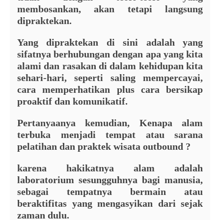
membosankan, akan tetapi langsung
dipraktekan.
Yang dipraktekan di sini adalah yang
sifatnya berhubungan dengan apa yang kita
alami dan rasakan di dalam kehidupan kita
sehari-hari, seperti saling mempercayai,
cara memperhatikan plus cara bersikap
proaktif dan komunikatif.
Pertanyaanya kemudian, Kenapa alam
terbuka menjadi tempat atau sarana
pelatihan dan praktek wisata outbound ?
karena hakikatnya alam adalah
laboratorium sesungguhnya bagi manusia,
sebagai tempatnya bermain atau
beraktifitas yang mengasyikan dari sejak
zaman dulu.