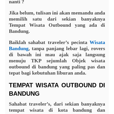
nanti ?
Jika belum, tulisan ini akan memandu anda
memilih satu dari sekian banyaknya
Tempat Wisata Outbound yang ada di
Bandung.
Baiklah sahabat traveler’s pecinta
Wisata
Bandung
, tanpa panjang lebar lagi, rovers
di bawah ini mau ajak saja langsung
menuju TKP sejumlah Objek wisata
outbound di bandung yang paling pas dan
tepat bagi kebutuhan liburan anda.
TEMPAT WISATA OUTBOUND DI
BANDUNG
Sahabat traveler’s, dari sekian banyaknya
tempat wisata di kota bandung dan