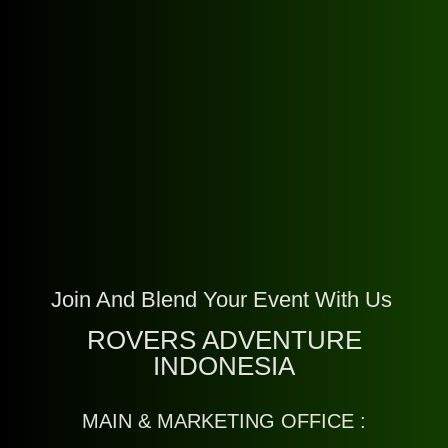
Join And Blend Your Event With Us
ROVERS ADVENTURE
INDONESIA
MAIN & MARKETING OFFICE :