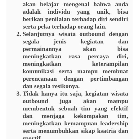
akan belajar mengenal bahwa anda
adalah individu yang unik, bisa
berikan penilaian terhadap diri sendiri
serta peka terhadap orang lain.
Selanjutnya wisata outbound dengan
segala jenis kegiatan dan
permainannya akan bisa
meningkatkan rasa percaya diri,
meningkatkan keterampilan
komunikasi serta mampu membuat
perencanaan dengan pertimbangan
dan segala resikonya.
Tidak hanya itu saja, kegiatan wisata
outbound juga akan mampu
membentuk sebuah tim yang efektif
dan menjaga kekompakan tim,
meningkatkan kemampuan leadership
serta menumbuhkan sikap ksatria dan
sportif.