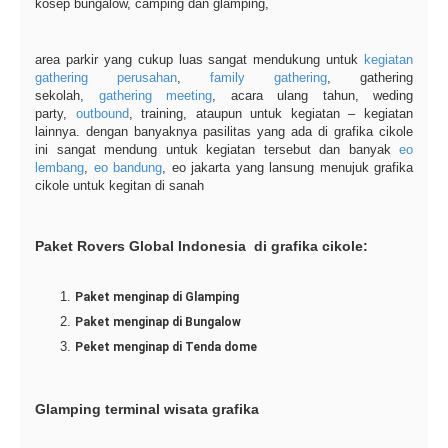
kosep bungalow, camping dan glamping,
area parkir yang cukup luas sangat mendukung untuk
kegiatan
gathering perusahan
,
family gathering
, gathering
sekolah,
gathering meeting
, acara ulang tahun, weding
party,
outbound
, training, ataupun untuk kegiatan – kegiatan
lainnya. dengan banyaknya pasilitas yang ada di grafika cikole
ini sangat mendung untuk kegiatan tersebut dan banyak
eo
lembang
,
eo bandung
, eo jakarta yang lansung menujuk grafika
cikole untuk kegitan di sanah
Paket Rovers Global Indonesia di grafika cikole:
Paket menginap di Glamping
Paket menginap di Bungalow
Peket menginap di Tenda dome
Glamping terminal wisata grafika