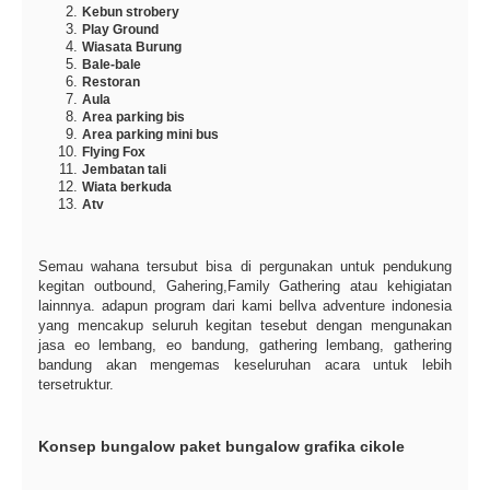
Kebun strobery
Play Ground
Wiasata Burung
Bale-bale
Restoran
Aula
Area parking bis
Area parking mini bus
Flying Fox
Jembatan tali
Wiata berkuda
Atv
Semau wahana tersubut bisa di pergunakan untuk pendukung
kegitan outbound, Gahering,Family Gathering atau kehigiatan
lainnnya. adapun program dari kami bellva adventure indonesia
yang mencakup seluruh kegitan tesebut dengan mengunakan
jasa eo lembang, eo bandung, gathering lembang, gathering
bandung akan mengemas keseluruhan acara untuk lebih
tersetruktur.
Konsep bungalow paket bungalow grafika cikole