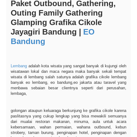
Paket Outbound, Gathering,
Outing Family Gathering
Glamping Grafika Cikole
Jayagiri Bandung |
EO
Bandung
Lembang
adalah kota wisata yang sangat banyak di kujungi oleh
wisatawan lokal dan maca negara maka banyak sekali tempat
wisata di lembang salah satunya adalah grafika cikole lembang
banyak eo lembang, eo bandung,eo jakarta atau taravel yang
menbawa sebaian besar clientnya seperti dari perusahan,
lembaga,
golongan ataupun keluaraga berkunjung ke grafika cikole karena
paslitasnya yang cukup lengkap yang bisa mewakili semuanya
dari mualai restoran makanan, minuma, aula untuk acara
kebersamaan, wahan permaian, wahana outbound, kebun
strobery, taman burung, penginapan hotel, penginapan dengan