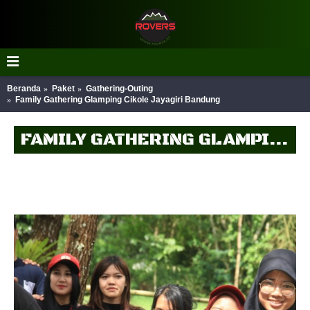
Beranda
Paket
Gathering-Outing
Family Gathering Glamping Cikole Jayagiri Bandung
FAMILY GATHERING GLAMPING CIKOLE JAYAGIRI BANDUNG