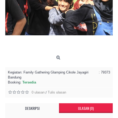
Kegiatan:
Family Gathering Glamping Cikole Jayagiri
: 79373
Bandung
Booking:
Tersedia
0 ulasan
Tulis ulasan
/
DESKRIPSI
ULASAN (0)