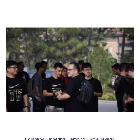
Company Gathering Glamping Cikole Jayagiri