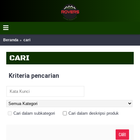
Beranda
cari
CARI
Kriteria pencarian
Cari dalam subkategori
Cari dalam deskripsi produk