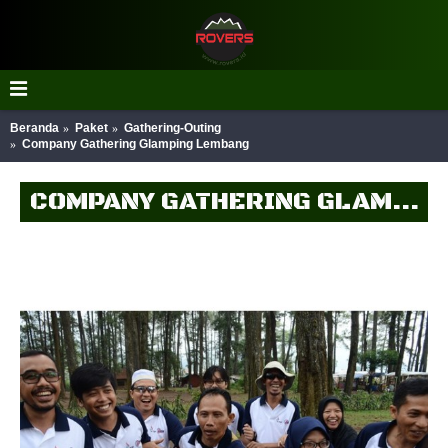
Beranda
Paket
Gathering-Outing
Company Gathering Glamping Lembang
COMPANY GATHERING GLAMPING LEMBANG