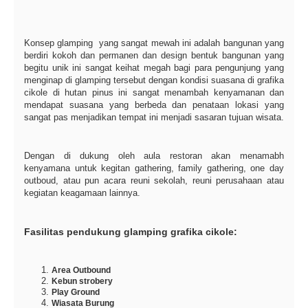
Konsep glamping yang sangat mewah ini adalah bangunan yang
berdiri kokoh dan permanen dan design bentuk bangunan yang
begitu unik ini sangat keihat megah bagi para pengunjung yang
menginap di glamping tersebut dengan kondisi suasana di grafika
cikole di hutan pinus ini sangat menambah kenyamanan dan
mendapat suasana yang berbeda dan penataan lokasi yang
sangat pas menjadikan tempat ini menjadi sasaran tujuan wisata.
Dengan di dukung oleh aula restoran akan menamabh
kenyamana untuk kegitan gathering, family gathering, one day
outboud, atau pun acara reuni sekolah, reuni perusahaan atau
kegiatan keagamaan lainnya.
Fasilitas pendukung glamping grafika cikole:
Area Outbound
Kebun strobery
Play Ground
Wiasata Burung