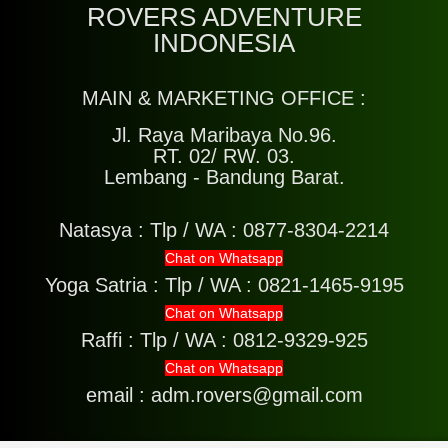
ROVERS ADVENTURE
INDONESIA
MAIN & MARKETING OFFICE :
Jl. Raya Maribaya No.96.
RT. 02/ RW. 03.
Lembang - Bandung Barat.
Natasya :
Tlp / WA : 0877-8304-2214
Chat on Whatsapp
Yoga Satria :
Tlp / WA : 0821-1465-9195
Chat on Whatsapp
Raffi :
Tlp / WA : 0812-9329-925
Chat on Whatsapp
email : adm.rovers@gmail.com