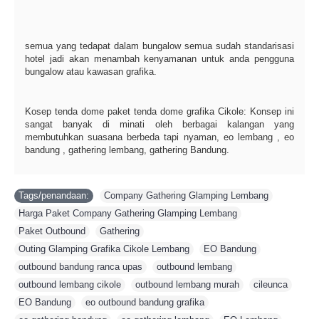
semua yang tedapat dalam bungalow semua sudah standarisasi
hotel jadi akan menambah kenyamanan untuk anda pengguna
bungalow atau kawasan grafika.
Kosep tenda dome paket tenda dome grafika Cikole: Konsep ini
sangat banyak di minati oleh berbagai kalangan yang
membutuhkan suasana berbeda tapi nyaman, eo lembang , eo
bandung , gathering lembang, gathering Bandung.
Tags/penandaan:
Company Gathering Glamping Lembang
,
Harga Paket Company Gathering Glamping Lembang
,
Paket Outbound
,
Gathering
,
Outing Glamping Grafika Cikole Lembang
,
EO Bandung
,
outbound bandung ranca upas
,
outbound lembang
,
outbound lembang cikole
,
outbound lembang murah
,
cileunca
,
EO Bandung
,
eo outbound bandung grafika
,