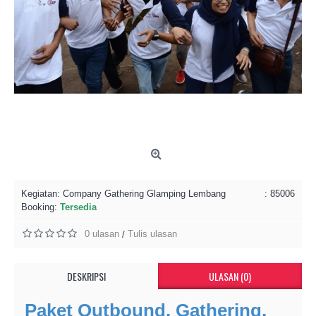
Kegiatan:
Company Gathering Glamping Lembang
: 85006
Booking:
Tersedia
0 ulasan
Tulis ulasan
/
DESKRIPSI
ULASAN (0)
Paket Outbound, Gathering,