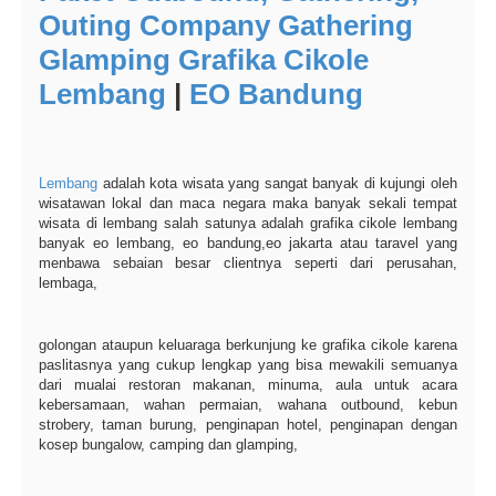
Outing Company Gathering
Glamping Grafika Cikole
Lembang
|
EO Bandung
Lembang
adalah kota wisata yang sangat banyak di kujungi oleh
wisatawan lokal dan maca negara maka banyak sekali tempat
wisata di lembang salah satunya adalah grafika cikole lembang
banyak eo lembang, eo bandung,eo jakarta atau taravel yang
menbawa sebaian besar clientnya seperti dari perusahan,
lembaga,
golongan ataupun keluaraga berkunjung ke grafika cikole karena
paslitasnya yang cukup lengkap yang bisa mewakili semuanya
dari mualai restoran makanan, minuma, aula untuk acara
kebersamaan, wahan permaian, wahana outbound, kebun
strobery, taman burung, penginapan hotel, penginapan dengan
kosep bungalow, camping dan glamping,