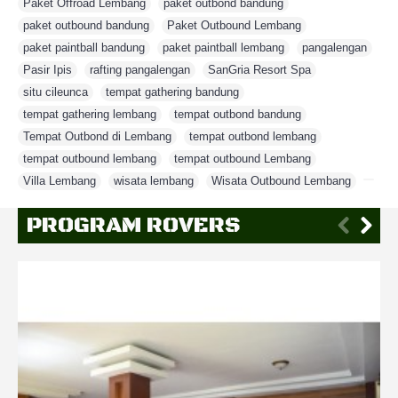
Paket Offroad Lembang
,
paket outbond bandung
,
paket outbound bandung
,
Paket Outbound Lembang
,
paket paintball bandung
,
paket paintball lembang
,
pangalengan
,
Pasir Ipis
,
rafting pangalengan
,
SanGria Resort Spa
,
situ cileunca
,
tempat gathering bandung
,
tempat gathering lembang
,
tempat outbond bandung
,
Tempat Outbond di Lembang
,
tempat outbond lembang
,
tempat outbound lembang
,
tempat outbound Lembang
,
Villa Lembang
,
wisata lembang
,
Wisata Outbound Lembang
,
PROGRAM ROVERS