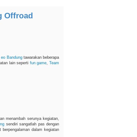
 Offroad
,
eo Bandung
tawarakan beberapa
atan lain seperti
fun game
,
Team
i akan menambah serunya kegiatan,
ang
sendiri sangatlah pas dengan
 berpengalaman dalam kegiatan