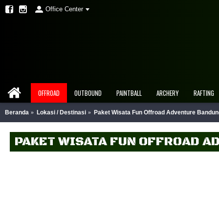
Office Center
OFFROAD
OUTBOUND
PAINTBALL
ARCHERY
RAFTING
Beranda
Lokasi / Destinasi
Paket Wisata Fun Offroad Adventure Bandu
PAKET WISATA FUN OFFROAD 