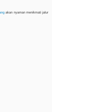
ang
akan nyaman menikmati jalur