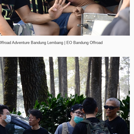
Offroad Adventure Bandung Lembang | EO Bandung Offroad