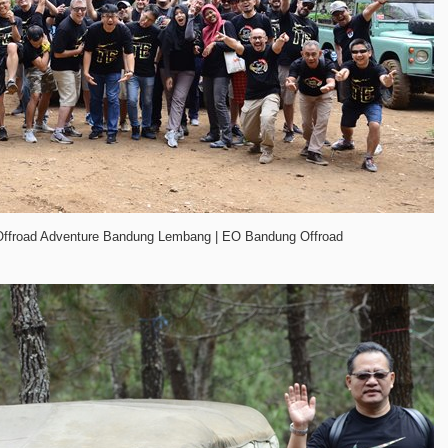
Offroad Adventure Bandung Lembang | EO Bandung Offroad