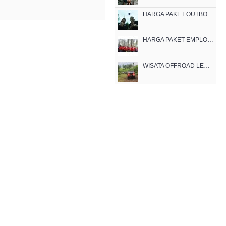
HARGA PAKET OUTBOUND CIKOLE LEMBANG
HARGA PAKET EMPLOYEE GATHERING OUTBOUND MURAH DI LEMBANG 2021
WISATA OFFROAD LEMBANG CIKOLE