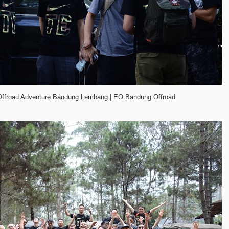
Offroad Adventure Bandung Lembang | EO Bandung Offroad