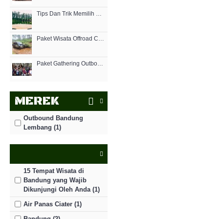
Tips Dan Trik Memilih Paket Wisata Outbound Bandung Murah
Paket Wisata Offroad Cikole Lembang
Paket Gathering Outbound Outing Bandung Lembang Grafika Cikole
MEREK
Outbound Bandung
Lembang (1)
15 Tempat Wisata di
Bandung yang Wajib
Dikunjungi Oleh Anda (1)
Air Panas Ciater (1)
Bandung (2)