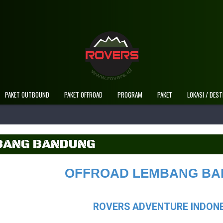
Selamat Datang Di Website Resmi Rovers
PAKET OUTBOUND
PAKET OFFROAD
PROGRAM
PAKET
LOKASI / DEST
BANG BANDUNG
OFFROAD LEMBANG B
ROVERS
ADVENTURE
INDON