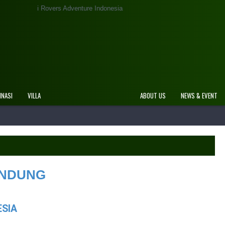
 Adventure Indonesia
INASI
VILLA
ABOUT US
NEWS & EVENT
ANDUNG
ESIA