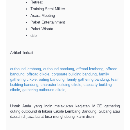
Retreat
Training Semi Militer
Acara Meeting
Paket Entertainment
Paket Wisata
dsb
Artikel Terkait :
outbound lembang
,
outbound bandung
,
offroad lembang
,
offroad
bandung
,
offroad cikole
,
corporate building bandung
,
family
gathering cikole
,
outing bandung
,
family gathering bandung
,
team
building bandung
,
character building cikole
,
capacity building
cikole
,
gathering outbound cikole
,
Untuk Anda yang ingin melakukan kegiatan MICE gathering
outing outbound di lokasi Cikole Lembang Bandung, Subang atau
daerah di jawa barat bisa menghubungi kami disini