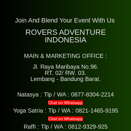
Join And Blend Your Event With Us
ROVERS ADVENTURE
INDONESIA
MAIN & MARKETING OFFICE :
Jl. Raya Maribaya No.96.
RT. 02/ RW. 03.
Lembang - Bandung Barat.
Natasya :
Tlp / WA : 0877-8304-2214
Chat on Whatsapp
Yoga Satria :
Tlp / WA : 0821-1465-9195
Chat on Whatsapp
Raffi :
Tlp / WA : 0812-9329-925