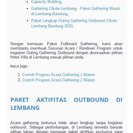
Capacity Building
,
Gathering Cikole Lembang - Paket Gathering Murah
di Lembang Bandung
,
Paket Lengkap Outing Gathering Outbound Cikole
Lembang Bandung 2020
,
Dengan kemasan Paket Fullboard Gathering, kami akan
membantu membuat Susunan Acara / Rundown Program untuk
kegiatan Outing Gathering Outbound dengan disesuaikan pilihan
Hotel Villa di Lembang sesuai pilihan anda.
baca juga :
Contoh Program Acara Gathering 1 Malam
Contoh Program Acara Gathering 2 Malam
PAKET AKTIFITAS OUTBOUND DI
LEMBANG
Acara gathering tentunya tidak akan lengkap tanpa kegiatan
outbound. Sebagai pertimbangan, di Lembang tersedia banyak
pilihan lokasi dengan kemasan paket aktifitas exclusive yang