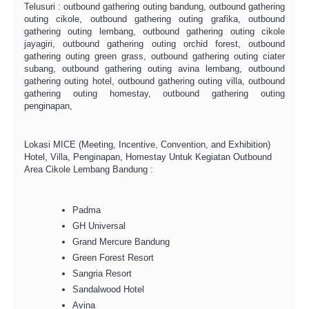
Telusuri : outbound gathering outing bandung, outbound gathering
outing cikole, outbound gathering outing grafika, outbound
gathering outing lembang, outbound gathering outing cikole
jayagiri, outbound gathering outing orchid forest, outbound
gathering outing green grass, outbound gathering outing ciater
subang, outbound gathering outing avina lembang, outbound
gathering outing hotel, outbound gathering outing villa, outbound
gathering outing homestay, outbound gathering outing
penginapan,
Lokasi MICE (Meeting, Incentive, Convention, and Exhibition)
Hotel, Villa, Penginapan, Homestay Untuk Kegiatan Outbound
Area Cikole Lembang Bandung :
Padma
GH Universal
Grand Mercure Bandung
Green Forest Resort
Sangria Resort
Sandalwood Hotel
Avina