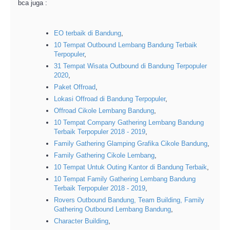
bca juga :
EO terbaik di Bandung
,
10 Tempat Outbound Lembang Bandung Terbaik
Terpopuler
,
31 Tempat Wisata Outbound di Bandung Terpopuler
2020
,
Paket Offroad
,
Lokasi Offroad di Bandung Terpopuler
,
Offroad Cikole Lembang Bandung
,
10 Tempat Company Gathering Lembang Bandung
Terbaik Terpopuler 2018 - 2019
,
Family Gathering Glamping Grafika Cikole Bandung
,
Family Gathering Cikole Lembang
,
10 Tempat Untuk Outing Kantor di Bandung Terbaik
,
10 Tempat Family Gathering Lembang Bandung
Terbaik Terpopuler 2018 - 2019
,
Rovers Outbound Bandung, Team Building, Family
Gathering Outbound Lembang Bandung
,
Character Building
,