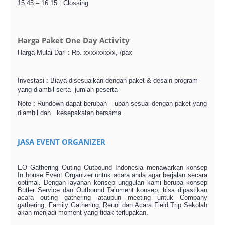
15.45 – 16.15 : Clossing
Harga Paket One Day Activity
Harga Mulai Dari : Rp. xxxxxxxxx,-/pax
Investasi : Biaya disesuaikan dengan paket & desain program
yang diambil serta jumlah peserta
Note : Rundown dapat berubah – ubah sesuai dengan paket yang
diambil dan kesepakatan bersama
JASA EVENT ORGANIZER
EO Gathering Outing Outbound Indonesia menawarkan konsep
In house Event Organizer untuk acara anda agar berjalan secara
optimal. Dengan layanan konsep unggulan kami berupa konsep
Butler Service dan Outbound Tainment konsep, bisa dipastikan
acara outing gathering ataupun meeting untuk Company
gathering, Family Gathering, Reuni dan Acara Field Trip Sekolah
akan menjadi moment yang tidak terlupakan.