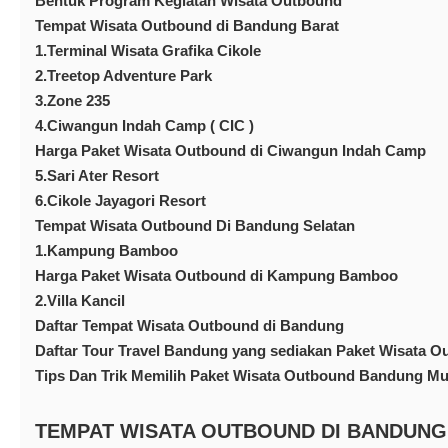
Bentuk Program Kegiatan Wisata Outbound
Tempat Wisata Outbound di Bandung Barat
1.Terminal Wisata Grafika Cikole
2.Treetop Adventure Park
3.Zone 235
4.Ciwangun Indah Camp ( CIC )
Harga Paket Wisata Outbound di Ciwangun Indah Camp
5.Sari Ater Resort
6.Cikole Jayagori Resort
Tempat Wisata Outbound Di Bandung Selatan
1.Kampung Bamboo
Harga Paket Wisata Outbound di Kampung Bamboo
2.Villa Kancil
Daftar Tempat Wisata Outbound di Bandung
Daftar Tour Travel Bandung yang sediakan Paket Wisata O
Tips Dan Trik Memilih Paket Wisata Outbound Bandung M
TEMPAT WISATA OUTBOUND DI BANDUNG