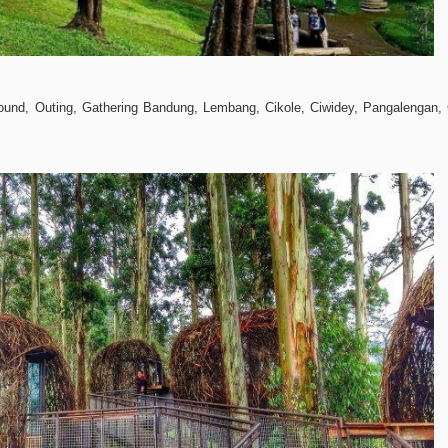
ound, Outing, Gathering Bandung, Lembang, Cikole, Ciwidey, Pangalengan, 