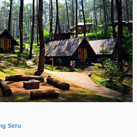
ng Seru