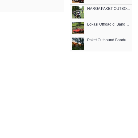
HARGA PAKET OUTBOUND MURAH DI CIKOLE LEMBANG BANDUNG 2021
Lokasi Offroad di Bandung Terbaik 2022
Paket Outbound Bandung Lembang 3 Hari 2 Malam