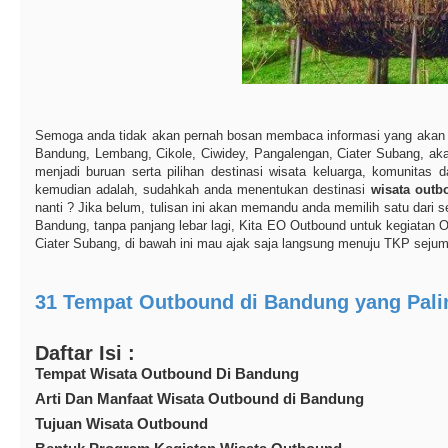
Semoga anda tidak akan pernah bosan membaca informasi yang akan sela
Bandung, Lembang, Cikole, Ciwidey, Pangalengan, Ciater Subang, akan
menjadi buruan serta pilihan destinasi wisata keluarga, komunita
kemudian adalah, sudahkah anda menentukan destinasi
wisata outb
nanti ? Jika belum, tulisan ini akan memandu anda memilih satu dari
Bandung, tanpa panjang lebar lagi, Kita EO Outbound untuk kegiatan 
Ciater Subang, di bawah ini mau ajak saja langsung menuju TKP sejuml
31 Tempat Outbound di Bandung yang Pali
Daftar Isi :
Tempat Wisata Outbound Di Bandung
Arti Dan Manfaat Wisata Outbound di Bandung
Tujuan Wisata Outbound