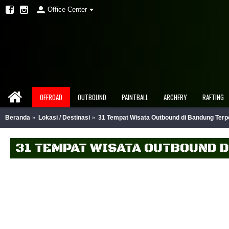
Office Center
OFFROAD
OUTBOUND
PAINTBALL
ARCHERY
RAFTING
Beranda
Lokasi / Destinasi
31 Tempat Wisata Outbound di Bandung Terp
31 TEMPAT WISATA OUTBOUND 