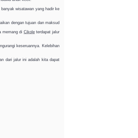
k banyak wisatawan yang hadir ke
suaikan dengan tujuan dan maksud
ena memang di
Cikole
terdapat jalur
mengurangi keseruannya. Kelebihan
 dari jalur ini adalah kita dapat