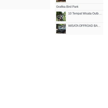
Grafika Bird Park
10 Tempat Wisata Outbound Terupdate Terbaik di Bandung
WISATA OFFROAD BANDUNG CIKOLE