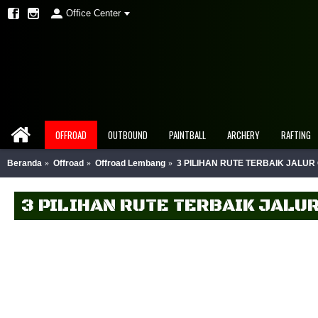
Office Center
OFFROAD
OUTBOUND
PAINTBALL
ARCHERY
RAFTING
Beranda
Offroad
Offroad Lembang
3 PILIHAN RUTE TERBAIK JALU
3 PILIHAN RUTE TERBAIK JAL