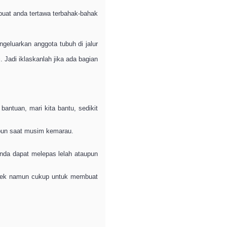
buat anda tertawa terbahak-bahak
geluarkan anggota tubuh di jalur
 Jadi iklaskanlah jika ada bagian
bantuan, mari kita bantu, sedikit
kipun saat musim kemarau.
Anda dapat melepas lelah ataupun
endek namun cukup untuk membuat