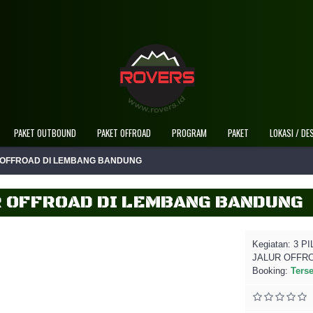
Selamat Datang Di Website Resm
PAKET OUTBOUND
PAKET OFFROAD
PROGRAM
PAKET
LOKASI / DE
R OFFROAD DI LEMBANG BANDUNG
UR OFFROAD DI LEMBANG BANDUNG
Kegiatan:
3 P
JALUR OFFR
Booking:
Ters