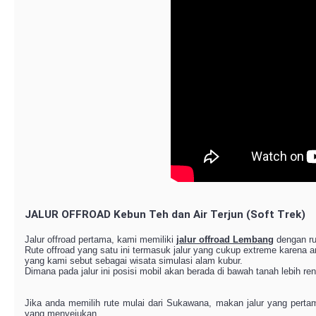
JALUR OFFROAD Kebun Teh dan Air Terjun (Soft Trek)
Jalur offroad pertama, kami memiliki
jalur offroad Lembang
dengan rut
Rute offroad yang satu ini termasuk jalur yang cukup extreme karena an
yang kami sebut sebagai wisata simulasi alam kubur.
Dimana pada jalur ini posisi mobil akan berada di bawah tanah lebih re
Jika anda memilih rute mulai dari Sukawana, makan jalur yang pert
yang menyejukan.