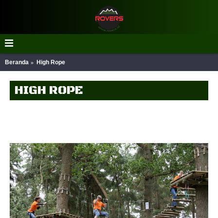
Beranda
High Rope
HIGH ROPE