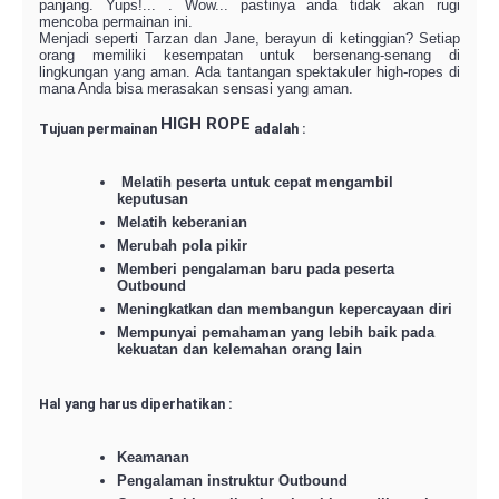
panjang. Yups!... . Wow... pastinya anda tidak akan rugi
mencoba permainan ini.
Menjadi seperti Tarzan dan Jane, berayun di ketinggian? Setiap
orang memiliki kesempatan untuk bersenang-senang di
lingkungan yang aman. Ada tantangan spektakuler high-ropes di
mana Anda bisa merasakan sensasi yang aman.
HIGH ROPE
Tujuan permainan
adalah :
Melatih peserta untuk cepat mengambil
keputusan
Melatih keberanian
Merubah pola pikir
Memberi pengalaman baru pada peserta
Outbound
Meningkatkan dan membangun kepercayaan diri
Mempunyai pemahaman yang lebih baik pada
kekuatan dan kelemahan orang lain
Hal yang harus diperhatikan :
Keamanan
Pengalaman instruktur Outbound