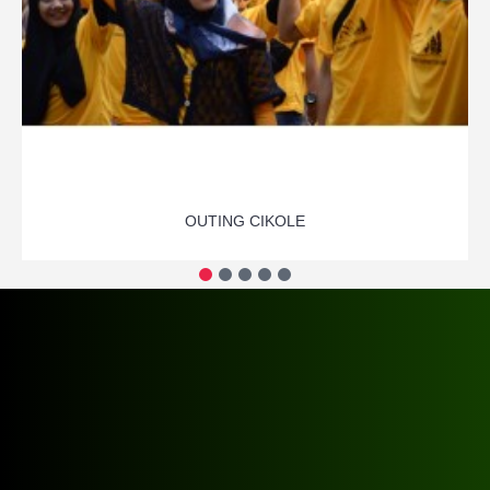
OUTING CIKOLE