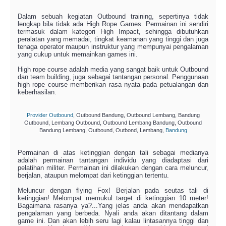
Dalam sebuah kegiatan Outbound training, sepertinya tidak
lengkap bila tidak ada High Rope Games. Permainan ini sendiri
termasuk dalam kategori High Impact, sehingga dibutuhkan
peralatan yang memadai, tingkat keamanan yang tinggi dan juga
tenaga operator maupun instruktur yang mempunyai pengalaman
yang cukup untuk memainkan games ini.
High rope course adalah media yang sangat baik untuk Outbound
dan team building, juga sebagai tantangan personal. Penggunaan
high rope course memberikan rasa nyata pada petualangan dan
keberhasilan.
Provider Outbound
,
Outbound Bandung
,
Outbound Lembang
,
Bandung
Outbound
,
Lembang Outbound
,
Outbound Lembang Bandung
,
Outbound
Bandung Lembang
,
Outbound
,
Outbond
,
Lembang
,
Bandung
Permainan di atas ketinggian dengan tali sebagai medianya
adalah permainan tantangan individu yang diadaptasi dari
pelatihan militer. Permainan ini dilakukan dengan cara meluncur,
berjalan, ataupun melompat dari ketinggian tertentu.
Meluncur dengan flying Fox! Berjalan pada seutas tali di
ketinggian! Melompat memukul target di ketinggian 10 meter!
Bagaimana rasanya ya?...Yang jelas anda akan mendapatkan
pengalaman yang berbeda. Nyali anda akan ditantang dalam
game ini. Dan akan lebih seru lagi kalau lintasannya tinggi dan