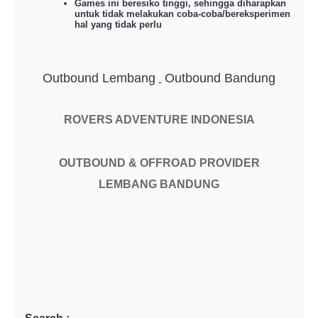
Games ini beresiko tinggi, sehingga diharapkan
untuk tidak melakukan coba-coba/bereksperimen
hal yang tidak perlu
Outbound Lembang
Outbound Bandung
-
ROVERS ADVENTURE INDONESIA
OUTBOUND & OFFROAD PROVIDER
LEMBANG BANDUNG