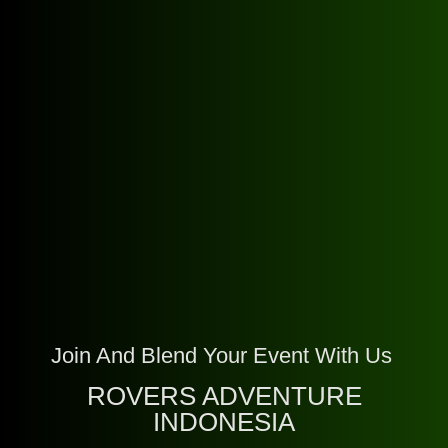
Join And Blend Your Event With Us
ROVERS ADVENTURE
INDONESIA