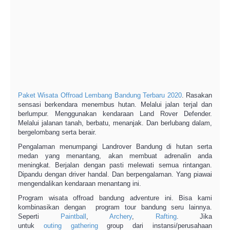
Paket Wisata Offroad Lembang Bandung Terbaru 2020
. Rasakan
sensasi berkendara menembus hutan. Melalui jalan terjal dan
berlumpur. Menggunakan kendaraan Land Rover Defender.
Melalui jalanan tanah, berbatu, menanjak. Dan berlubang dalam,
bergelombang serta berair.
Pengalaman menumpangi Landrover Bandung di hutan serta
medan yang menantang, akan membuat adrenalin anda
meningkat. Berjalan dengan pasti melewati semua rintangan.
Dipandu dengan driver handal. Dan berpengalaman. Yang piawai
mengendalikan kendaraan menantang ini.
Program wisata offroad bandung adventure ini. Bisa kami
kombinasikan dengan program tour bandung seru lainnya.
Seperti
Paintball
,
Archery
,
Rafting
. Jika
untuk
outing
gathering
group dari instansi/perusahaan