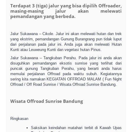
Terdapat 3 (tiga) jalur yang bisa dipilih Offroader,
masing-masing jalur akan melewati
pemandangan yang berbeda.
Jalur Sukawana – Cikole. Jalur ini akan melewati hutan dan trek
yang ekstrim, pemandangan Gunung Burangrang pun tidak luput
dari perjalanan pada jalur ini. Anda juga akan melewati Hutan
Kunti atau Leuweung Kunti dan vegetasi hutan Pinus.
Jalur Sukawana – Tangkuban Perahu. Pada jalur ini anda akan
disuguhkan pemandangan eksotis sunrise yang terlihat dari
puncak gunung Tangkuban Perahu, yang berarti anda harus
memulai perjalanan Offroad pada waktu subuh. Kegiatannya
sering kita namakan KEGIATAN OFFROAD MALAM ( Fun Night
Offroad / Off Road Sunrise / Wisata Offroad Sunrise Bandung.
Wisata Offroad Sunrise Bandung
Ringkasan
Saksikan keindahan matahari terbit di Kawah Upas