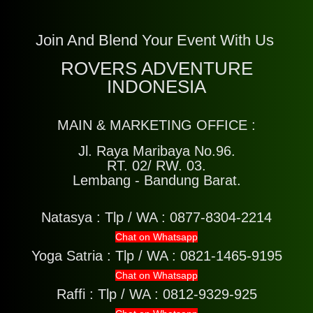
Join And Blend Your Event With Us
ROVERS ADVENTURE
INDONESIA
MAIN & MARKETING OFFICE :
Jl. Raya Maribaya No.96.
RT. 02/ RW. 03.
Lembang - Bandung Barat.
Natasya :
Tlp / WA : 0877-8304-2214
Chat on Whatsapp
Yoga Satria :
Tlp / WA : 0821-1465-9195
Chat on Whatsapp
Raffi :
Tlp / WA : 0812-9329-925