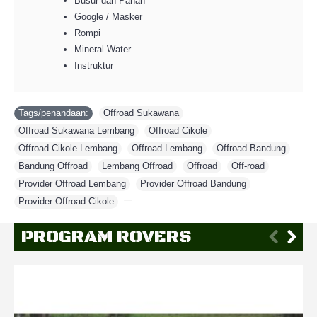
Busur dan Panah
Google / Masker
Rompi
Mineral Water
Instruktur
Tags/penandaan:
Offroad Sukawana
,
Offroad Sukawana Lembang
,
Offroad Cikole
,
Offroad Cikole Lembang
,
Offroad Lembang
,
Offroad Bandung
,
Bandung Offroad
,
Lembang Offroad
,
Offroad
,
Off-road
,
Provider Offroad Lembang
,
Provider Offroad Bandung
,
Provider Offroad Cikole
,
PROGRAM ROVERS