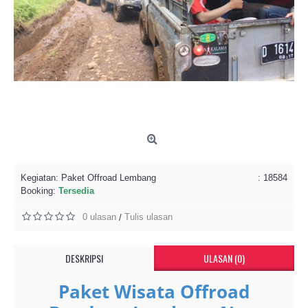
Kegiatan:
Paket Offroad Lembang
: 18584
Booking:
Tersedia
0 ulasan
Tulis ulasan
/
DESKRIPSI
ULASAN (0)
Paket Wisata Offroad