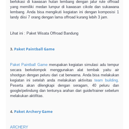
berlokasi di kawasan hutan lembang dengan jalur rute offroad
yang memiliki medan lumpur di kawasan cikole dan sukawana
lembang. Anda bisa mengikuti kegiatan ini dengan komposisi 1
landy diisi 7 orang dengan lama offroad kurang lebih 3 jam.
Lihat ini : Paket Wisata Offroad Bandung
3.
Paket Paintball Game
Paket Paintball Game
merupakan kegiatan simulasi adu tempur
secara berkelompok menggunakan alat tembak yaitu air
shootgun dengan peluru dari cat berwarna. Anda bisa melakukan
kegiatan ini setelah anda melakukan aktivitas
team building
.
Peserta akan dilengkapi dengan seragam, 40 peluru dan
google/pelindung dan tentunya arahan dari guide/trainer sebelum
melakukan aktifitas.
4.
Paket Archery Game
ARCHERY