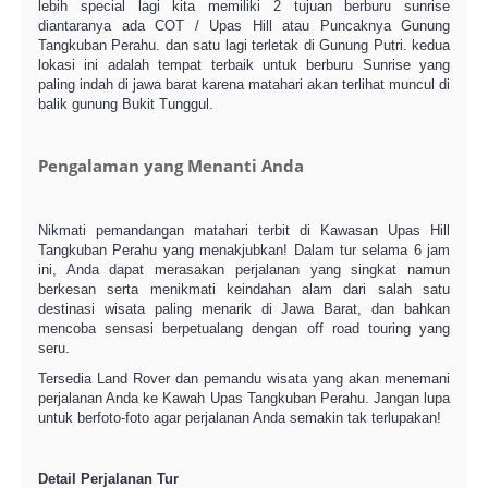
lebih special lagi kita memiliki 2 tujuan berburu sunrise
diantaranya ada COT / Upas Hill atau Puncaknya Gunung
Tangkuban Perahu. dan satu lagi terletak di Gunung Putri. kedua
lokasi ini adalah tempat terbaik untuk berburu Sunrise yang
paling indah di jawa barat karena matahari akan terlihat muncul di
balik gunung Bukit Tunggul.
Pengalaman yang Menanti Anda
Nikmati pemandangan matahari terbit di Kawasan Upas Hill
Tangkuban Perahu yang menakjubkan! Dalam tur selama 6 jam
ini, Anda dapat merasakan perjalanan yang singkat namun
berkesan serta menikmati keindahan alam dari salah satu
destinasi wisata paling menarik di Jawa Barat, dan bahkan
mencoba sensasi berpetualang dengan off road touring yang
seru.
Tersedia Land Rover dan pemandu wisata yang akan menemani
perjalanan Anda ke Kawah Upas Tangkuban Perahu. Jangan lupa
untuk berfoto-foto agar perjalanan Anda semakin tak terlupakan!
Detail Perjalanan Tur