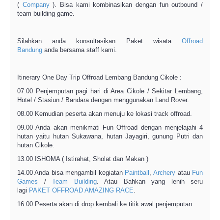
(
Company
). Bisa kami kombinasikan dengan fun outbound /
team building game.
Silahkan anda konsultasikan Paket wisata
Offroad
Bandung
anda bersama staff kami.
Itinerary One Day Trip Offroad Lembang Bandung Cikole :
07.00 Penjemputan pagi hari di Area Cikole / Sekitar Lembang,
Hotel / Stasiun / Bandara dengan menggunakan Land Rover.
08.00 Kemudian peserta akan menuju ke lokasi track offroad.
09.00 Anda akan menikmati Fun Offroad dengan menjelajahi 4
hutan yaitu hutan Sukawana, hutan Jayagiri, gunung Putri dan
hutan Cikole.
13.00 ISHOMA ( Istirahat, Sholat dan Makan )
14.00 Anda bisa mengambil kegiatan
Paintball
,
Archery
atau
Fun
Games
/
Team Building
. Atau Bahkan yang lenih seru
lagi
PAKET OFFROAD AMAZING RACE
.
16.00 Peserta akan di drop kembali ke titik awal penjemputan