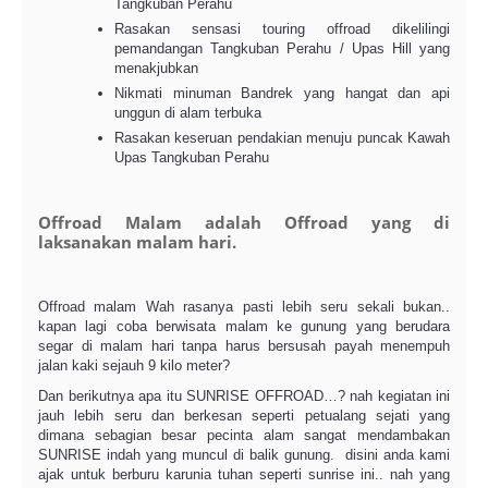
Tangkuban Perahu
Rasakan sensasi touring offroad dikelilingi
pemandangan Tangkuban Perahu / Upas Hill yang
menakjubkan
Nikmati minuman Bandrek yang hangat dan api
unggun di alam terbuka
Rasakan keseruan pendakian menuju puncak Kawah
Upas Tangkuban Perahu
Offroad Malam adalah Offroad yang di
laksanakan malam hari.
Offroad malam Wah rasanya pasti lebih seru sekali bukan..
kapan lagi coba berwisata malam ke gunung yang berudara
segar di malam hari tanpa harus bersusah payah menempuh
jalan kaki sejauh 9 kilo meter?
Dan berikutnya apa itu SUNRISE OFFROAD…? nah kegiatan ini
jauh lebih seru dan berkesan seperti petualang sejati yang
dimana sebagian besar pecinta alam sangat mendambakan
SUNRISE indah yang muncul di balik gunung. disini anda kami
ajak untuk berburu karunia tuhan seperti sunrise ini.. nah yang