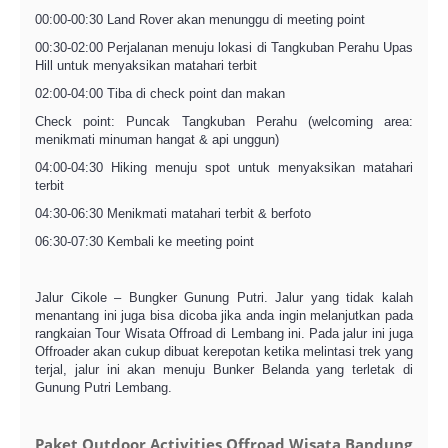
00:00-00:30 Land Rover akan menunggu di meeting point
00:30-02:00 Perjalanan menuju lokasi di Tangkuban Perahu Upas
Hill untuk menyaksikan matahari terbit
02:00-04:00 Tiba di check point dan makan
Check point: Puncak Tangkuban Perahu (welcoming area:
menikmati minuman hangat & api unggun)
04:00-04:30 Hiking menuju spot untuk menyaksikan matahari
terbit
04:30-06:30 Menikmati matahari terbit & berfoto
06:30-07:30 Kembali ke meeting point
Jalur Cikole – Bungker Gunung Putri. Jalur yang tidak kalah
menantang ini juga bisa dicoba jika anda ingin melanjutkan pada
rangkaian Tour Wisata Offroad di Lembang ini. Pada jalur ini juga
Offroader akan cukup dibuat kerepotan ketika melintasi trek yang
terjal, jalur ini akan menuju Bunker Belanda yang terletak di
Gunung Putri Lembang.
Paket Outdoor Activities Offroad Wisata Bandung