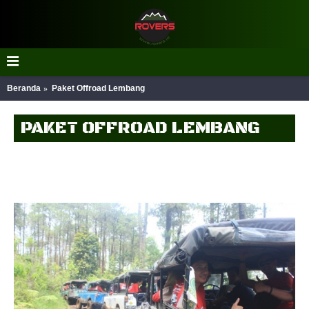
Beranda
Paket Offroad Lembang
PAKET OFFROAD LEMBANG