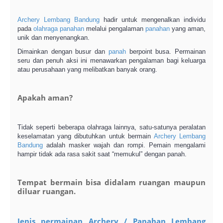
Archery Lembang Bandung
hadir untuk mengenalkan individu
pada
olahraga panahan
melalui pengalaman
panahan
yang aman,
unik dan menyenangkan.
Dimainkan dengan busur dan
panah
berpoint busa. Permainan
seru dan penuh aksi ini menawarkan pengalaman bagi keluarga
atau perusahaan yang melibatkan banyak orang.
Apakah aman?
Tidak seperti beberapa olahraga lainnya, satu-satunya peralatan
keselamatan yang dibutuhkan untuk bermain
Archery Lembang
Bandung
adalah masker wajah dan rompi. Pemain mengalami
hampir tidak ada rasa sakit saat “memukul” dengan panah.
Tempat bermain bisa didalam ruangan maupun
diluar ruangan.
Jenis permainan Archery / Panahan Lembang