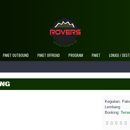
Selamat Datang Di Websit
PAKET OUTBOUND
PAKET OFFROAD
PROGRAM
PAKET
LOKASI / DEST
ANG
Kegiatan:
Pake
Lembang
Booking:
Ters