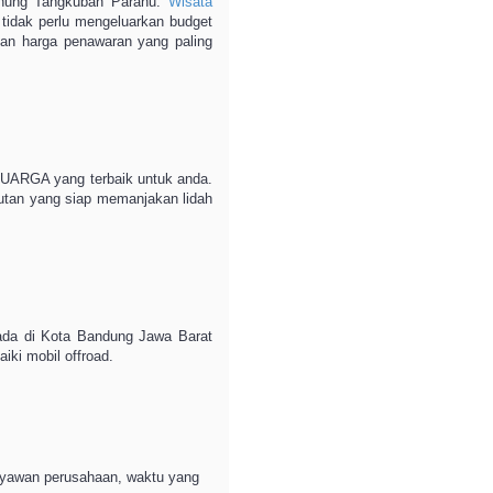
unung Tangkuban Parahu.
Wisata
tidak perlu mengeluarkan budget
n harga penawaran yang paling
LUARGA yang terbaik untuk anda.
hutan yang siap memanjakan lidah
rada di Kota Bandung Jawa Barat
iki mobil offroad.
aryawan perusahaan, waktu yang