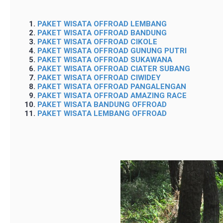
PAKET WISATA OFFROAD LEMBANG
PAKET WISATA OFFROAD BANDUNG
PAKET WISATA OFFROAD CIKOLE
PAKET WISATA OFFROAD GUNUNG PUTRI
PAKET WISATA OFFROAD SUKAWANA
PAKET WISATA OFFROAD CIATER SUBANG
PAKET WISATA OFFROAD CIWIDEY
PAKET WISATA OFFROAD PANGALENGAN
PAKET WISATA OFFROAD AMAZING RACE
PAKET WISATA BANDUNG OFFROAD
PAKET WISATA LEMBANG OFFROAD