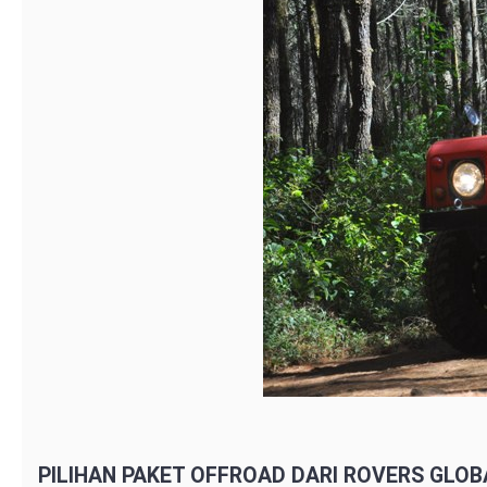
PILIHAN PAKET OFFROAD DARI ROVERS GLOBA