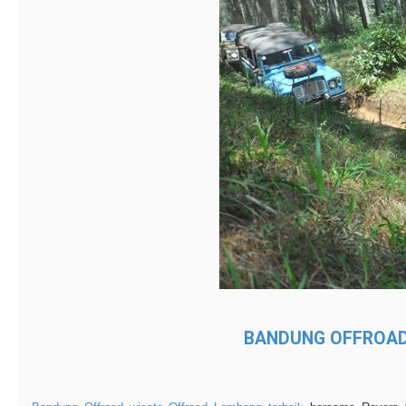
BANDUNG OFFROAD