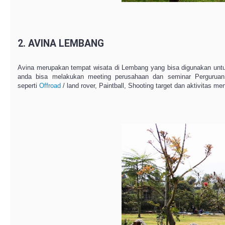
2. AVINA LEMBANG
Avina merupakan tempat wisata di Lembang yang bisa digunakan un
anda bisa melakukan meeting perusahaan dan seminar Pergurua
seperti
Offroad
/ land rover, Paintball, Shooting target dan aktivitas m