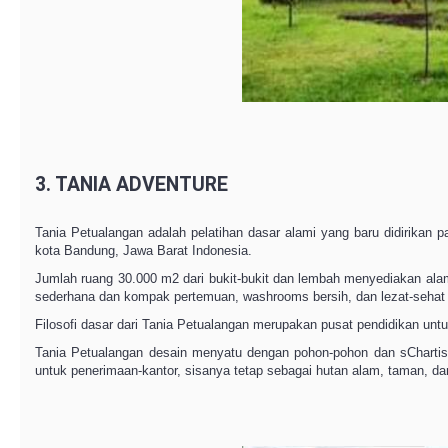
3. TANIA ADVENTURE
Tania Petualangan adalah pelatihan dasar alami yang baru didirikan p
kota Bandung, Jawa Barat Indonesia.
Jumlah ruang 30.000 m2 dari bukit-bukit dan lembah menyediakan al
sederhana dan kompak pertemuan, washrooms bersih, dan lezat-sehat
Filosofi dasar dari Tania Petualangan merupakan pusat pendidikan untuk 
Tania Petualangan desain menyatu dengan pohon-pohon dan sCharti
untuk penerimaan-kantor, sisanya tetap sebagai hutan alam, taman, da