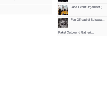
Jasa Event Organizer (EO) Bandung
Fun Offroad di Sukawana Lembang Bandung
Paket Outbound Gathering Lembang-Bandung