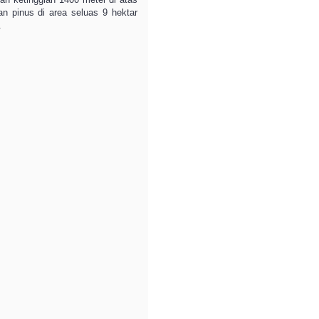
an pinus di area seluas 9 hektar
.