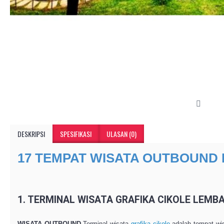
DESKRIPSI
SPESIFIKASI
ULASAN (0)
17 TEMPAT WISATA OUTBOUND 
1. TERMINAL WISATA GRAFIKA CIKOLE LEMB
WISATA OUTBOUND
Terminal wisata
grafika cikole
adalah tempat wis