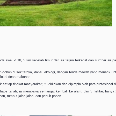
ada awal 2010, 5 km sebelah timur dari air terjun terkenal dan sumber air 
am-pohon di sekitarnya, danau ekologi, dengan tenda mewah yang menarik 
 lokal desa-makanan.
setiap tingkat masyarakat; itu didirikan dan dipimpin oleh para profesional d
shape tanah; ia membawa semangat kembali ke alam; dari 3 hektar, hanya
nau, rumput jalan-jalan, dan penuh pohon.