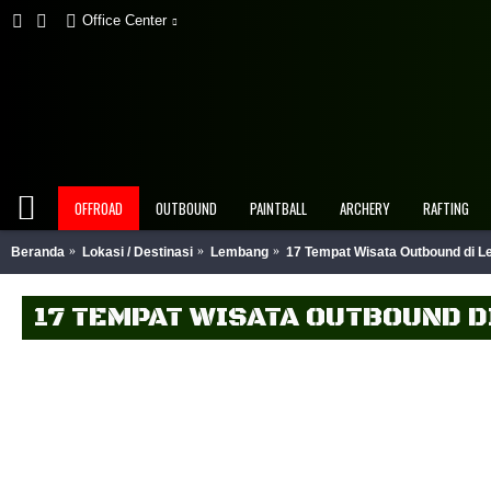
Office Center
OFFROAD
OUTBOUND
PAINTBALL
ARCHERY
RAFTING
Beranda
Lokasi / Destinasi
Lembang
17 Tempat Wisata Outbound di 
17 TEMPAT WISATA OUTBOUND 