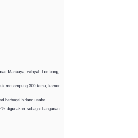
panas Maribaya, wilayah Lembang,
untuk menampung 300 tamu, kamar
ari berbagai bidang usaha.
 2% digunakan sebagai bangunan