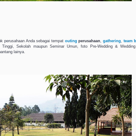
tuk perusahaan Anda sebagai tempat
outing
perusahaan
,
gathering
,
team b
n Tinggi, Sekolah maupun Seminar Umun, foto Pre-Wedding & Wedding
enantang lainya.