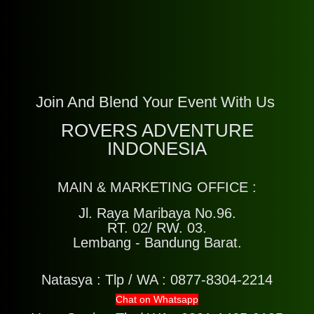
Join And Blend Your Event With Us
ROVERS ADVENTURE
INDONESIA
MAIN & MARKETING OFFICE :
Jl. Raya Maribaya No.96.
RT. 02/ RW. 03.
Lembang - Bandung Barat.
Natasya :
Tlp / WA : 0877-8304-2214
Chat on Whatsapp