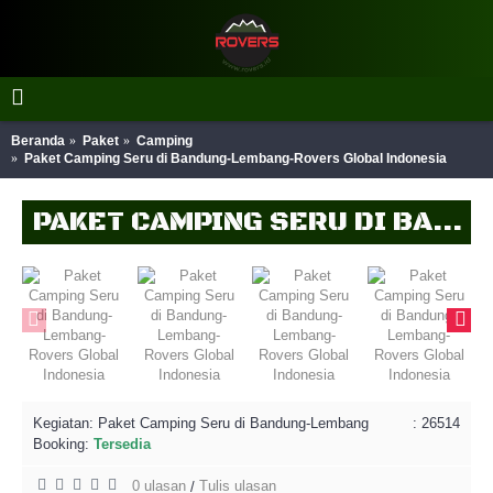
Beranda
Paket
Camping
Paket Camping Seru di Bandung-Lembang-Rovers Global Indonesia
PAKET CAMPING SERU DI BANDUNG-LEMBANG-ROVERS GLOBAL INDONESIA
Kegiatan:
Paket Camping Seru di Bandung-Lembang
: 26514
Booking:
Tersedia
0 ulasan
Tulis ulasan
/