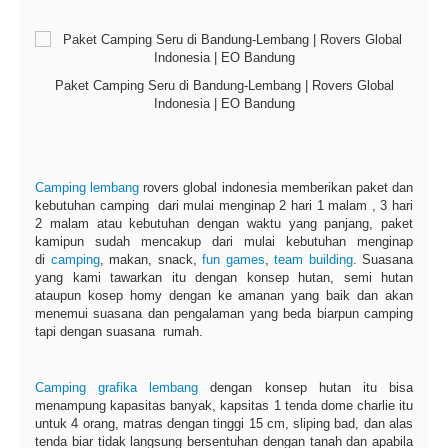
Paket Camping Seru di Bandung-Lembang | Rovers Global
Indonesia | EO Bandung
Camping lembang
rovers global indonesia memberikan paket dan
kebutuhan camping dari mulai menginap 2 hari 1 malam , 3 hari
2 malam atau kebutuhan dengan waktu yang panjang, paket
kamipun sudah mencakup dari mulai kebutuhan menginap
di
camping
, makan, snack,
fun games
,
team building
. Suasana
yang kami tawarkan itu dengan konsep hutan, semi hutan
ataupun kosep homy dengan ke amanan yang baik dan akan
menemui suasana dan pengalaman yang beda biarpun camping
tapi dengan suasana rumah.
Camping grafika lembang
dengan konsep hutan itu bisa
menampung kapasitas banyak, kapsitas 1 tenda dome charlie itu
untuk 4 orang, matras dengan tinggi 15 cm, sliping bad, dan alas
tenda biar tidak langsung bersentuhan dengan tanah dan apabila