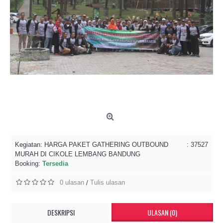
Kegiatan:
HARGA PAKET GATHERING OUTBOUND
: 37527
MURAH DI CIKOLE LEMBANG BANDUNG
Booking:
Tersedia
0 ulasan
Tulis ulasan
/
DESKRIPSI
ULASAN (0)