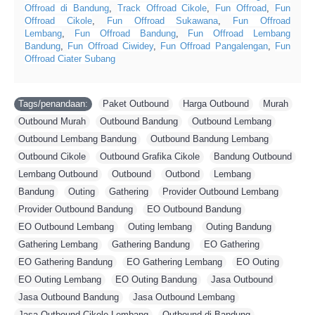
Offroad di Bandung
,
Track Offroad Cikole
,
Fun Offroad
,
Fun
Offroad Cikole
,
Fun Offroad Sukawana
,
Fun Offroad
Lembang
,
Fun Offroad Bandung
,
Fun Offroad Lembang
Bandung
,
Fun Offroad Ciwidey
,
Fun Offroad Pangalengan
,
Fun
Offroad Ciater Subang
Tags/penandaan:
Paket Outbound
,
Harga Outbound
,
Murah
,
Outbound Murah
,
Outbound Bandung
,
Outbound Lembang
,
Outbound Lembang Bandung
,
Outbound Bandung Lembang
,
Outbound Cikole
,
Outbound Grafika Cikole
,
Bandung Outbound
,
Lembang Outbound
,
Outbound
,
Outbond
,
Lembang
,
Bandung
,
Outing
,
Gathering
,
Provider Outbound Lembang
,
Provider Outbound Bandung
,
EO Outbound Bandung
,
EO Outbound Lembang
,
Outing lembang
,
Outing Bandung
,
Gathering Lembang
,
Gathering Bandung
,
EO Gathering
,
EO Gathering Bandung
,
EO Gathering Lembang
,
EO Outing
,
EO Outing Lembang
,
EO Outing Bandung
,
Jasa Outbound
,
Jasa Outbound Bandung
,
Jasa Outbound Lembang
,
Jasa Outbound Cikole Lembang
,
Outbound di Bandung
,