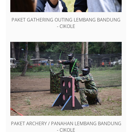
PAKET GATHERING OUTING LEMBANG BANDUNG
- CIKOLE
PAKET ARCHERY / PANAHAN LEMBANG BANDUNG
- CIKOLE