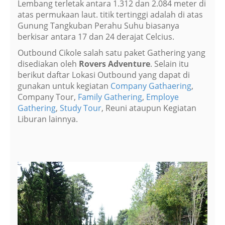
Lembang terletak antara 1.312 dan 2.084 meter di
atas permukaan laut. titik tertinggi adalah di atas
Gunung Tangkuban Perahu Suhu biasanya
berkisar antara 17 dan 24 derajat Celcius.
Outbound Cikole salah satu paket Gathering yang
disediakan oleh
Rovers Adventure
. Selain itu
berikut daftar Lokasi Outbound yang dapat di
gunakan untuk kegiatan
Company Gathaering
,
Company Tour,
Family Gathering
,
Employe
Gathering
,
Study Tour
, Reuni ataupun Kegiatan
Liburan lainnya.