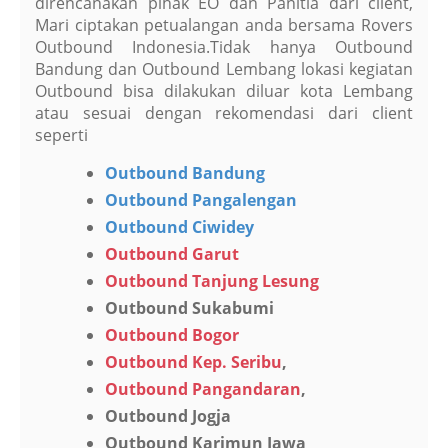
direncanakan pihak EO dan Panitia dari client,
Mari ciptakan petualangan anda bersama Rovers
Outbound Indonesia.Tidak hanya Outbound
Bandung dan Outbound Lembang lokasi kegiatan
Outbound bisa dilakukan diluar kota Lembang
atau sesuai dengan rekomendasi dari client
seperti
Outbound Bandung
Outbound Pangalengan
Outbound Ciwidey
Outbound Garut
Outbound Tanjung Lesung
Outbound Sukabumi
Outbound Bogor
Outbound Kep. Seribu
,
Outbound Pangandaran
,
Outbound Jogja
Outbound Karimun Jawa