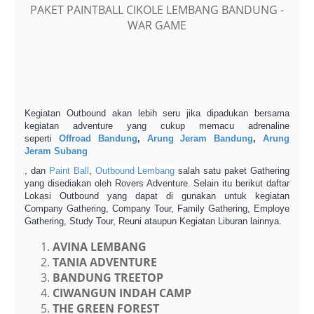
PAKET PAINTBALL CIKOLE LEMBANG BANDUNG -
WAR GAME
Kegiatan Outbound akan lebih seru jika dipadukan bersama
kegiatan adventure yang cukup memacu adrenaline
seperti
Offroad Bandung
,
Arung Jeram Bandung
,
Arung
Jeram Subang
, dan
Paint Ball
,
Outbound Lembang
salah satu paket Gathering
yang disediakan oleh Rovers Adventure. Selain itu berikut daftar
Lokasi Outbound yang dapat di gunakan untuk kegiatan
Company Gathering, Company Tour, Family Gathering, Employe
Gathering, Study Tour, Reuni ataupun Kegiatan Liburan lainnya.
AVINA LEMBANG
TANIA ADVENTURE
BANDUNG TREETOP
CIWANGUN INDAH CAMP
THE GREEN FOREST