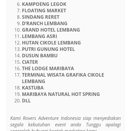
KAMPOENG LEGOK
FLOATING MARKET
SINDANG RERET
D’RANCH LEMBANG
GRAND HOTEL LEMBANG
LEMBANG ASRI
HUTAN CIKOLE LEMBANG
PUTRI GUNUNG HOTEL
DUSUN BAMBU
CIATER
THE LODGE MARIBAYA
TERMINAL WISATA GRAFIKA CIKOLE
LEMBANG
KASTUBA
MARIBAYA NATURAL HOT SPRING
DLL
Kami Rovers Adventure Indonesia siap menyediakan
segala kebutuhan event anda
Tunggu apalagi
segeralah hubungi kontak marketing kami…