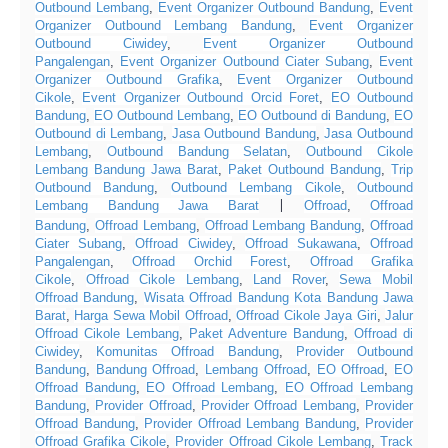
Outbound Lembang
,
Event Organizer Outbound Bandung
,
Event
Organizer Outbound Lembang Bandung
,
Event Organizer
Outbound Ciwidey
,
Event Organizer Outbound
Pangalengan
,
Event Organizer Outbound Ciater Subang
,
Event
Organizer Outbound Grafika
,
Event Organizer Outbound
Cikole
,
Event Organizer Outbound Orcid Foret
,
EO Outbound
Bandung
,
EO Outbound Lembang
,
EO Outbound di Bandung
,
EO
Outbound di Lembang
,
Jasa Outbound Bandung
,
Jasa Outbound
Lembang
,
Outbound Bandung Selatan
,
Outbound Cikole
Lembang Bandung Jawa Barat
,
Paket Outbound Bandung
,
Trip
Outbound Bandung
,
Outbound Lembang Cikole
,
Outbound
Lembang Bandung Jawa Barat
Offroad
,
Offroad
|
Bandung
,
Offroad Lembang
,
Offroad Lembang Bandung
,
Offroad
Ciater Subang
,
Offroad Ciwidey
,
Offroad Sukawana
,
Offroad
Pangalengan
,
Offroad Orchid Forest
,
Offroad Grafika
Cikole
,
Offroad Cikole Lembang
,
Land Rover
,
Sewa Mobil
Offroad Bandung
,
Wisata Offroad Bandung Kota Bandung Jawa
Barat
,
Harga Sewa Mobil Offroad
,
Offroad Cikole Jaya Giri
,
Jalur
Offroad Cikole Lembang
,
Paket Adventure Bandung
,
Offroad di
Ciwidey
,
Komunitas Offroad Bandung
,
Provider Outbound
Bandung
,
Bandung Offroad
,
Lembang Offroad
,
EO Offroad
,
EO
Offroad Bandung
,
EO Offroad Lembang
,
EO Offroad Lembang
Bandung
,
Provider Offroad
,
Provider Offroad Lembang
,
Provider
Offroad Bandung
,
Provider Offroad Lembang Bandung
,
Provider
Offroad Grafika Cikole
,
Provider Offroad Cikole Lembang
,
Track