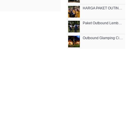
HARGA PAKET OUTING OUTBOUND MURAH DI LEMBANG CIKOLE 2021
Paket Outbound Lembang Bandung
Outbound Glamping Cikole Lembang