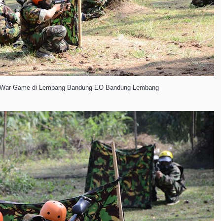
ll War Game di Lembang Bandung-EO Bandung Lembang