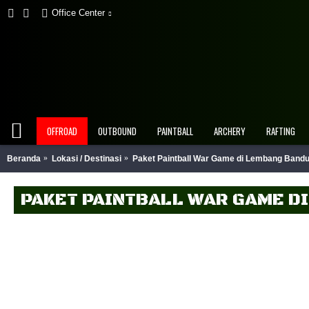
Office Center
OFFROAD
OUTBOUND
PAINTBALL
ARCHERY
RAFTING
Beranda
Lokasi / Destinasi
Paket Paintball War Game di Lembang Band
PAKET PAINTBALL WAR GAME D