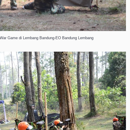
ll War Game di Lembang Bandung-EO Bandung Lembang