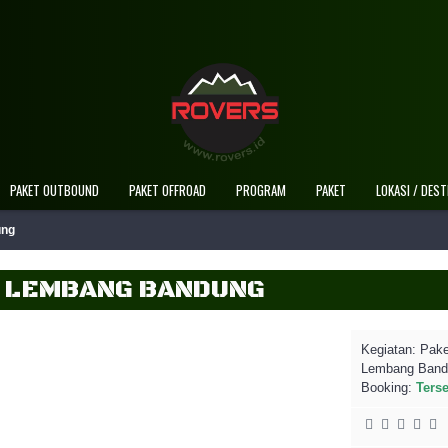
Selamat Datang Di Website Resmi
PAKET OUTBOUND
PAKET OFFROAD
PROGRAM
PAKET
LOKASI / DEST
ung
I LEMBANG BANDUNG
Kegiatan:
Pake
Lembang Band
Booking:
Ters