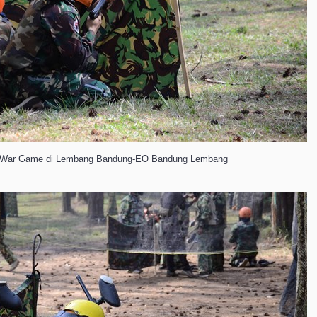
ll War Game di Lembang Bandung-EO Bandung Lembang