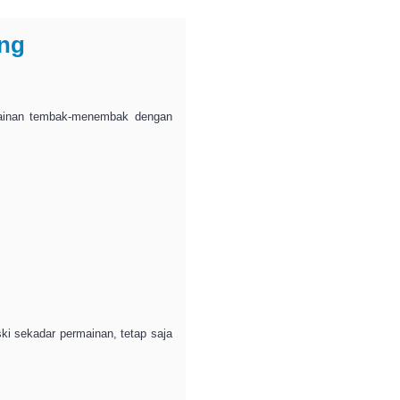
ng
mainan tembak-menembak dengan
ki sekadar permainan, tetap saja