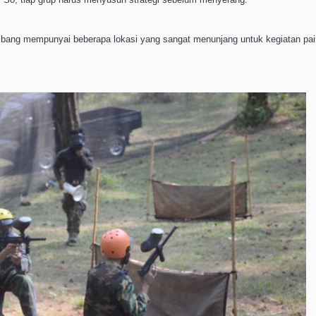
bang mempunyai beberapa lokasi yang sangat menunjang untuk kegiatan pai