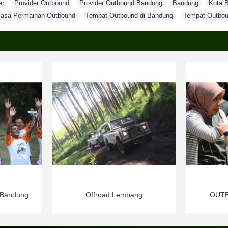
er
,
Provider Outbound
,
Provider Outbound Bandung
,
Bandung
,
Kota 
Jasa Permainan Outbound
,
Tempat Outbound di Bandung
,
Tempat Outbou
 Bandung
Offroad Lembang
OUT