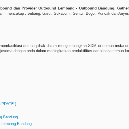
tbound dan Provider Outbound Lembang - Outbound Bandung, Gathering
 kami mencakup : Subang, Garut, Sukabumi, Sentul, Bogor, Puncak dan Anyer
r memfasilitasi semua pihak dalam mengembangkan SDM di semua instansi 
kerjasama dengan anda dalam meningkatkan produktifitas dan kinerja semua 
( UPDATE )
ng Bandung
d Lembang Bandung