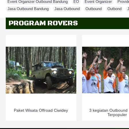
Event Organizer Outbound Bandung
,
EO
,
Event Organizer
,
Provid
Jasa Outbound Bandung
,
Jasa Outbound
,
Outbound
,
Outbond
,
PROGRAM ROVERS
Paket Wisata Offroad Ciwidey
3 kegiatan Outbound
Terpopuler