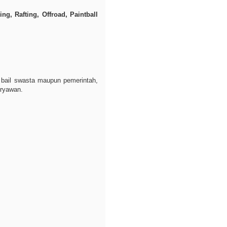
, Rafting, Offroad, Paintball
.
bail swasta maupun pemerintah,
karyawan.