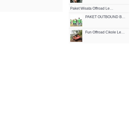
Paket Wisata Offroad Lembang
PAKET OUTBOUND BANDUNG
Fun Offroad Cikole Lembang