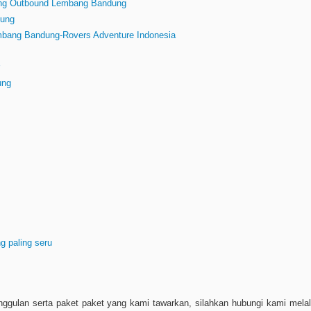
ring Outbound Lembang Bandung
dung
bang Bandung-Rovers Adventure Indonesia
ung
g paling seru
ggulan serta paket paket yang kami tawarkan, silahkan hubungi kami melal