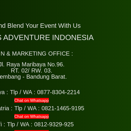
nd Blend Your Event With Us
 ADVENTURE INDONESIA
IN & MARKETING OFFICE :
Jl. Raya Maribaya No.96.
RT. 02/ RW. 03.
embang - Bandung Barat.
ya :
Tlp / WA : 0877-8304-2214
Chat on Whatsapp
tria :
Tlp / WA : 0821-1465-9195
Chat on Whatsapp
i :
Tlp / WA : 0812-9329-925