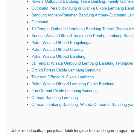
Rovers Outbound Bandung, Team Building, Family Gathe
Outbound Persib Bandung di Grafika Cikole Lembang Ban
Bandung Archery-Panahan Bandung Archery-Outbound Lem
Outbound
10 Tempat Outbound Lembang Bandung Terbaik Terpopuler
Sunrise Wisata Offroad Tangkuban Perahu Lembang Band
Paket Wisata Offroad Pangalengan
Paket Wisata Offroad Ciwidey
Paket Wisata Offroad Bandung
31 Tempat Wisata Outbound Lembang Bandung Terpopuler
Orchid Forest Cikole Lembang Bandung
Tour dan Offroad di Cikole Lembang
Paket Wisata Offroad Lembang Cikole Bandung
Fun Offroad Cikole Lembang Bandung
Offroad Bandung Lembang
Offroad Lembang Bandung, Wisata Offroad di Bandung yan
Untuk mendapatkan penjelsan lebih lengkap terkait dengan program un