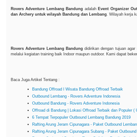
Rovers Adventure Lembang Bandung
adalah
Event Organizer Ou
dan Archery untuk wilayah Bandung dan Lembang
. Wilayah kerja
Rovers Adventure Lembang Bandung
didirikan dengan tujuan aga
melalui kegiatan training baik Indoor maupun outdoor. Kami dapat be
Baca Juga Artikel Tentang :
Bandung Offroad l Wisata Bandung Offroad Terbaik
Outbound Lembang - Rovers Adventure Indonesia
Outbound Bandung - Rovers Adventure Indonesia
Offroad di Bandung | Lokasi Offroad Terbaik dan Populer 
6 Tempat Terpopuler Outbound Lembang Bandung 2019
Rafting Arung Jeram Cipunagara - Paket Outbound Lemba
Rafting Arung Jeram Cipunagara Subang - Paket Outboun