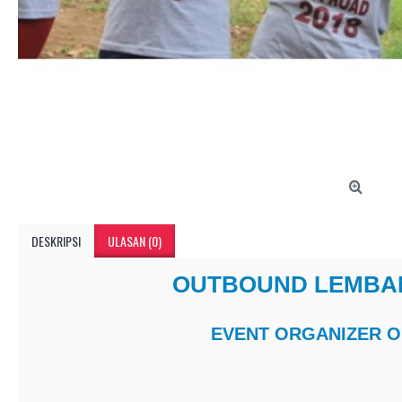
DESKRIPSI
ULASAN (0)
OUTBOUND LEMBAN
EVENT ORGANIZER 