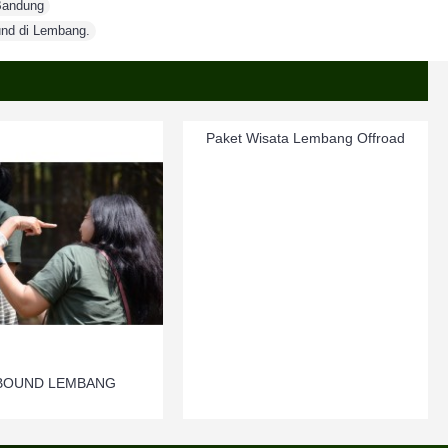
Bandung
,
nd di Lembang.
Paket Wisata Lembang Offroad
BOUND LEMBANG