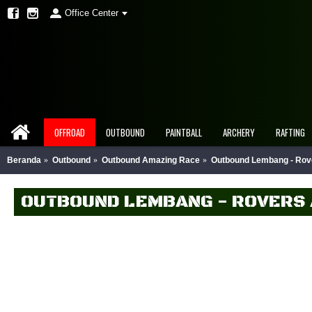
Office Center
OFFROAD
OUTBOUND
PAINTBALL
ARCHERY
RAFTING
Beranda
Outbound
Outbound Amazing Race
Outbound Lembang - Rov
OUTBOUND LEMBANG - ROVERS