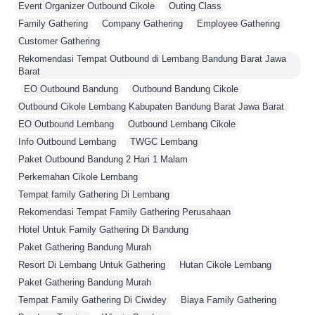
Event Organizer Outbound Cikole
,
Outing Class
,
Family Gathering
,
Company Gathering
,
Employee Gathering
,
Customer Gathering
,
Rekomendasi Tempat Outbound di Lembang Bandung Barat Jawa
Barat
,
EO Outbound Bandung
,
Outbound Bandung Cikole
,
Outbound Cikole Lembang Kabupaten Bandung Barat Jawa Barat
,
EO Outbound Lembang
,
Outbound Lembang Cikole
,
Info Outbound Lembang
,
TWGC Lembang
,
Paket Outbound Bandung 2 Hari 1 Malam
,
Perkemahan Cikole Lembang
,
Tempat family Gathering Di Lembang
,
Rekomendasi Tempat Family Gathering Perusahaan
,
Hotel Untuk Family Gathering Di Bandung
,
Paket Gathering Bandung Murah
,
Resort Di Lembang Untuk Gathering
,
Hutan Cikole Lembang
,
Paket Gathering Bandung Murah
,
Tempat Family Gathering Di Ciwidey
,
Biaya Family Gathering
,