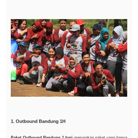
1. Outbound Bandung 1H
Paket Outbound Bandung 1 hari
merupakan paket yang hanya