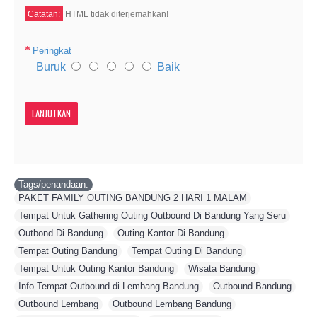
Catatan:
HTML tidak diterjemahkan!
Peringkat
Buruk
Baik
LANJUTKAN
Tags/penandaan:
PAKET FAMILY OUTING BANDUNG 2 HARI 1 MALAM
,
Tempat Untuk Gathering Outing Outbound Di Bandung Yang Seru
,
Outbond Di Bandung
,
Outing Kantor Di Bandung
,
Tempat Outing Bandung
,
Tempat Outing Di Bandung
,
Tempat Untuk Outing Kantor Bandung
,
Wisata Bandung
,
Info Tempat Outbound di Lembang Bandung
,
Outbound Bandung
,
Outbound Lembang
,
Outbound Lembang Bandung
,