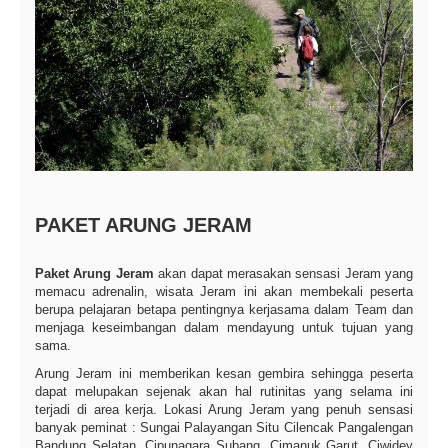
PAKET ARUNG JERAM
Paket Arung Jeram
akan dapat merasakan sensasi Jeram yang
memacu adrenalin, wisata Jeram ini akan membekali peserta
berupa pelajaran betapa pentingnya kerjasama dalam Team dan
menjaga keseimbangan dalam mendayung untuk tujuan yang
sama.
Arung Jeram ini memberikan kesan gembira sehingga peserta
dapat melupakan sejenak akan hal rutinitas yang selama ini
terjadi di area kerja. Lokasi Arung Jeram yang penuh sensasi
banyak peminat : Sungai Palayangan Situ Cilencak Pangalengan
Bandung Selatan, Cipunagara Subang, Cimanuk Garut, Ciwidey