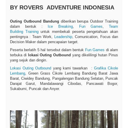
BY ROVERS ADVENTURE INDONESIA
Outing Outbound Bandung
diberikan berupa Outdoor Training
dalam bentuk :
Ice Breaking
,
Fun Games
,
Team
Building
Training
untuk membekali peserta pengetahuan akan
pentingnya : Team Work,
Leadership
, Comunication, Focus dan
Decision Maker dalam pencapaian target.
Peserta berlatih 5 hal tersebut dalam bentuk
Fun Games
di alam
terbuka di
lokasi Outing Outbound
yang dikelilingi hutan Pinus
yang sejuk dan dingin.
Lokasi Outing Outbound
yang kami tawarkan :
Grafika Cikole
Lembang
, Green Grass Cikole Lembang Bandung Barat Jawa
Barat, Ciwidey Bandung, Pangalengan Bandung Selatan, Puncak
Darajat Garut, Mandalawangi Cibodas, Pancawati Bogor,
Sukabumi, Puncak dan Anyer.