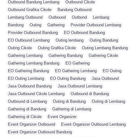
Outbound Bandung Lembang
,
Outbound Cikole
,
Outbound Grafika Cikole
,
Bandung Outbound
,
Lembang Outbound
,
Outbound
,
Outbond
,
Lembang
,
Bandung
,
Outing
,
Gathering
,
Provider Outbound Lembang
,
Provider Outbound Bandung
,
EO Outbound Bandung
,
EO Outbound Lembang
,
Outing lembang
,
Outing Bandung
,
Outing Cikole
,
Outing Grafika Cikole
,
Outing Lembang Bandung
,
Gathering Lembang
,
Gathering Bandung
,
Gathering Cikole
,
Gathering Lembang Bandung
,
EO Gathering
,
EO Gathering Bandung
,
EO Gathering Lembang
,
EO Outing
,
EO Outing Lembang
,
EO Outing Bandung
,
Jasa Outbound
,
Jasa Outbound Bandung
,
Jasa Outbound Lembang
,
Jasa Outbound Cikole Lembang
,
Outbound di Bandung
,
Outbound di Lembang
,
Outing di Bandung
,
Outing di Lembang
,
Gathering di Bandung
,
Gathering di Lembang
,
Gathering di Cikole
,
Event Organizer
,
Event Organizer Outbound
,
Event Organizer Outbound Lembang
,
Event Organizer Outbound Bandung
,