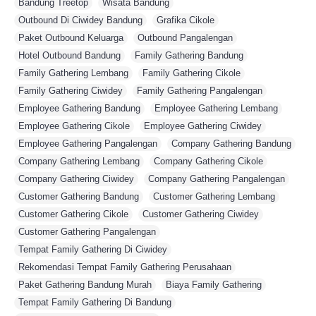
Bandung Treetop
,
Wisata Bandung
,
Outbound Di Ciwidey Bandung
,
Grafika Cikole
,
Paket Outbound Keluarga
,
Outbound Pangalengan
,
Hotel Outbound Bandung
,
Family Gathering Bandung
,
Family Gathering Lembang
,
Family Gathering Cikole
,
Family Gathering Ciwidey
,
Family Gathering Pangalengan
,
Employee Gathering Bandung
,
Employee Gathering Lembang
,
Employee Gathering Cikole
,
Employee Gathering Ciwidey
,
Employee Gathering Pangalengan
,
Company Gathering Bandung
,
Company Gathering Lembang
,
Company Gathering Cikole
,
Company Gathering Ciwidey
,
Company Gathering Pangalengan
,
Customer Gathering Bandung
,
Customer Gathering Lembang
,
Customer Gathering Cikole
,
Customer Gathering Ciwidey
,
Customer Gathering Pangalengan
,
Tempat Family Gathering Di Ciwidey
,
Rekomendasi Tempat Family Gathering Perusahaan
,
Paket Gathering Bandung Murah
,
Biaya Family Gathering
,
Tempat Family Gathering Di Bandung
,