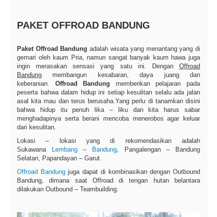
PAKET OFFROAD BANDUNG
Paket Offroad Bandung
adalah wisata yang menantang yang di
gemari oleh kaum Pria, namun sangat banyak kaum hawa juga
ingin merasakan sensasi yang satu ini. Dengan
Offroad
Bandung
membangun kesabaran, daya juang dan
keberanian.
Offroad Bandung
memberikan pelajaran pada
peserta bahwa dalam hidup ini setiap kesulitan selalu ada jalan
asal kita mau dan terus berusaha.Yang perlu di tanamkan disini
bahwa hidup itu penuh lika – liku dan kita harus sabar
menghadapinya serta berani mencoba menerobos agar keluar
dari kesulitan.
Lokasi – lokasi yang di rekomendasikan adalah
Sukawana
Lembang
–
Bandung
, Pangalengan – Bandung
Selatan, Papandayan – Garut.
Offroad Bandung
juga dapat di kombinasikan dengan Outbound
Bandung, dimana saat Offroad di tengan hutan belantara
dilakukan Outbound – Teambuilding.