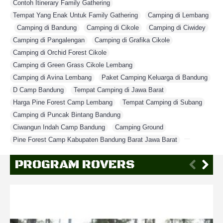
Contoh Itinerary Family Gathering
,
Tempat Yang Enak Untuk Family Gathering
,
Camping di Lembang
,
Camping di Bandung
,
Camping di Cikole
,
Camping di Ciwidey
,
Camping di Pangalengan
,
Camping di Grafika Cikole
,
Camping di Orchid Forest Cikole
,
Camping di Green Grass Cikole Lembang
,
Camping di Avina Lembang
,
Paket Camping Keluarga di Bandung
,
D Camp Bandung
,
Tempat Camping di Jawa Barat
,
Harga Pine Forest Camp Lembang
,
Tempat Camping di Subang
,
Camping di Puncak Bintang Bandung
,
Ciwangun Indah Camp Bandung
,
Camping Ground
,
Pine Forest Camp Kabupaten Bandung Barat Jawa Barat
,
PROGRAM ROVERS