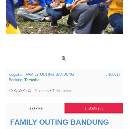
Kegiatan:
FAMILY OUTING BANDUNG
: 100017
Booking:
Tersedia
0 ulasan
Tulis ulasan
/
DESKRIPSI
ULASAN (0)
FAMILY OUTING BANDUNG