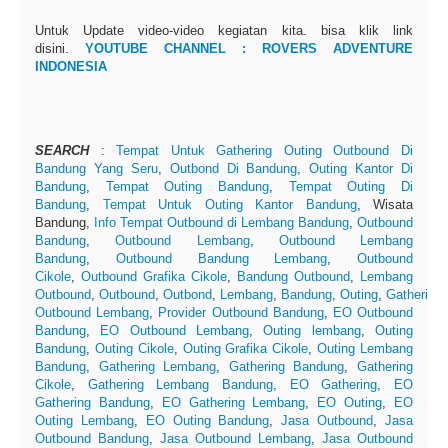
Untuk Update video-video kegiatan kita. bisa klik link
disini.
YOUTUBE CHANNEL : ROVERS ADVENTURE
INDONESIA
SEARCH
:
Tempat Untuk Gathering Outing Outbound Di
Bandung Yang Seru
,
Outbond Di Bandung
,
Outing Kantor Di
Bandung
,
Tempat Outing Bandung
,
Tempat Outing Di
Bandung
,
Tempat Untuk Outing Kantor Bandung
, Wisata
Bandung,
Info Tempat Outbound di Lembang Bandung
,
Outbound
Bandung
,
Outbound Lembang
,
Outbound Lembang
Bandung
,
Outbound Bandung Lembang
,
Outbound
Cikole
,
Outbound Grafika Cikole
,
Bandung Outbound
,
Lembang
Outbound
,
Outbound
,
Outbond
,
Lembang
,
Bandung
,
Outing
,
Gathering
Outbound Lembang
,
Provider Outbound Bandung
,
EO Outbound
Bandung
,
EO Outbound Lembang
,
Outing lembang
,
Outing
Bandung
,
Outing Cikole
,
Outing Grafika Cikole
,
Outing Lembang
Bandung
,
Gathering Lembang
,
Gathering Bandung
,
Gathering
Cikole
,
Gathering Lembang Bandung
,
EO Gathering
,
EO
Gathering Bandung
,
EO Gathering Lembang
,
EO Outing
,
EO
Outing Lembang
,
EO Outing Bandung
,
Jasa Outbound
,
Jasa
Outbound Bandung
,
Jasa Outbound Lembang
,
Jasa Outbound