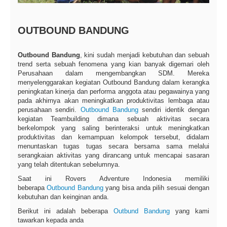
OUTBOUND BANDUNG
Outbound Bandung
, kini sudah menjadi kebutuhan dan sebuah
trend serta sebuah fenomena yang kian banyak digemari oleh
Perusahaan dalam mengembangkan SDM. Mereka
menyelenggarakan kegiatan Outbound Bandung dalam kerangka
peningkatan kinerja dan performa anggota atau pegawainya yang
pada akhirnya akan meningkatkan produktivitas lembaga atau
perusahaan sendiri.
Outbound Bandung
sendiri identik dengan
kegiatan Teambuilding dimana sebuah aktivitas secara
berkelompok yang saling berinteraksi untuk meningkatkan
produktivitas dan kemampuan kelompok tersebut, didalam
menuntaskan tugas ­tugas secara bersama sama melalui
serangkaian aktivitas yang dirancang untuk mencapai sasaran
yang telah ditentukan sebelumnya.
Saat ini Rovers Adventure Indonesia memiliki
beberapa
Outbound Bandung
yang bisa anda pilih sesuai dengan
kebutuhan dan keinginan anda.
Berikut ini adalah beberapa
Outbund Bandung
yang kami
tawarkan kepada anda