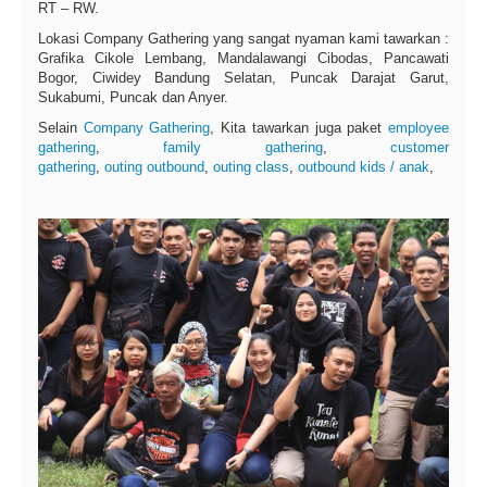
RT – RW.
Lokasi Company Gathering yang sangat nyaman kami tawarkan :
Grafika Cikole Lembang, Mandalawangi Cibodas, Pancawati
Bogor, Ciwidey Bandung Selatan, Puncak Darajat Garut,
Sukabumi, Puncak dan Anyer.
Selain
Company Gathering
, Kita tawarkan juga paket
employee
gathering
,
family gathering
,
customer
gathering
,
outing
outbound
,
outing class
,
outbound kids / anak
,