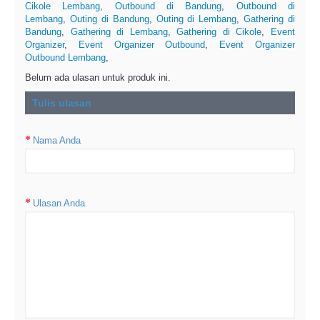
Cikole Lembang
,
Outbound di Bandung
,
Outbound di
Lembang
,
Outing di Bandung
,
Outing di Lembang
,
Gathering di
Bandung
,
Gathering di Lembang
,
Gathering di Cikole
,
Event
Organizer
,
Event Organizer Outbound
,
Event Organizer
Outbound Lembang
,
Belum ada ulasan untuk produk ini.
Tulis ulasan
Nama Anda
Ulasan Anda