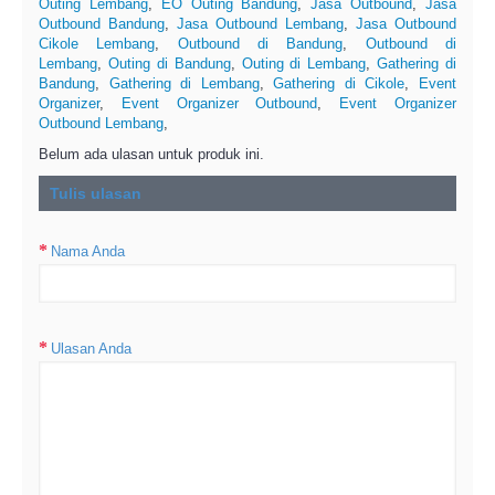
Outing Lembang
,
EO Outing Bandung
,
Jasa Outbound
,
Jasa
Outbound Bandung
,
Jasa Outbound Lembang
,
Jasa Outbound
Cikole Lembang
,
Outbound di Bandung
,
Outbound di
Lembang
,
Outing di Bandung
,
Outing di Lembang
,
Gathering di
Bandung
,
Gathering di Lembang
,
Gathering di Cikole
,
Event
Organizer
,
Event Organizer Outbound
,
Event Organizer
Outbound Lembang
,
Belum ada ulasan untuk produk ini.
Tulis ulasan
Nama Anda
Ulasan Anda