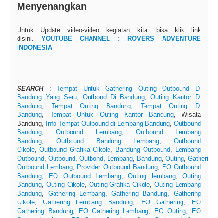
Menyenangkan
Untuk Update video-video kegiatan kita. bisa klik link
disini.
YOUTUBE CHANNEL : ROVERS ADVENTURE
INDONESIA
SEARCH
:
Tempat Untuk Gathering Outing Outbound Di
Bandung Yang Seru
,
Outbond Di Bandung
,
Outing Kantor Di
Bandung
,
Tempat Outing Bandung
,
Tempat Outing Di
Bandung
,
Tempat Untuk Outing Kantor Bandung
, Wisata
Bandung,
Info Tempat Outbound di Lembang Bandung
,
Outbound
Bandung
,
Outbound Lembang
,
Outbound Lembang
Bandung
,
Outbound Bandung Lembang
,
Outbound
Cikole
,
Outbound Grafika Cikole
,
Bandung Outbound
,
Lembang
Outbound
,
Outbound
,
Outbond
,
Lembang
,
Bandung
,
Outing
,
Gathering
Outbound Lembang
,
Provider Outbound Bandung
,
EO Outbound
Bandung
,
EO Outbound Lembang
,
Outing lembang
,
Outing
Bandung
,
Outing Cikole
,
Outing Grafika Cikole
,
Outing Lembang
Bandung
,
Gathering Lembang
,
Gathering Bandung
,
Gathering
Cikole
,
Gathering Lembang Bandung
,
EO Gathering
,
EO
Gathering Bandung
,
EO Gathering Lembang
,
EO Outing
,
EO