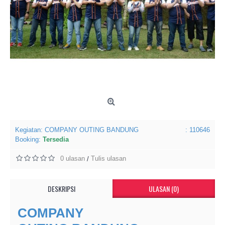
Kegiatan:
COMPANY OUTING BANDUNG
: 110646
Booking:
Tersedia
0 ulasan
Tulis ulasan
/
DESKRIPSI
ULASAN (0)
COMPANY