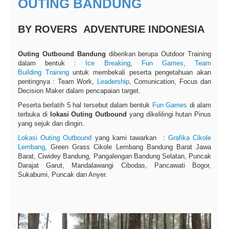
OUTING BANDUNG
BY ROVERS ADVENTURE INDONESIA
Outing Outbound Bandung
diberikan berupa Outdoor Training
dalam bentuk :
Ice Breaking
,
Fun Games
,
Team
Building
Training
untuk membekali peserta pengetahuan akan
pentingnya : Team Work,
Leadership
, Comunication, Focus dan
Decision Maker dalam pencapaian target.
Peserta berlatih 5 hal tersebut dalam bentuk
Fun Games
di alam
terbuka di
lokasi Outing Outbound
yang dikelilingi hutan Pinus
yang sejuk dan dingin.
Lokasi Outing Outbound
yang kami tawarkan :
Grafika Cikole
Lembang
, Green Grass Cikole Lembang Bandung Barat Jawa
Barat, Ciwidey Bandung, Pangalengan Bandung Selatan, Puncak
Darajat Garut, Mandalawangi Cibodas, Pancawati Bogor,
Sukabumi, Puncak dan Anyer.