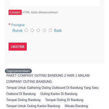
Catatan:
HTML tidak diterjemahkan!
Peringkat
Buruk
Baik
LANJUTKAN
Tags/penandaan:
PAKET COMPANY OUTING BANDUNG 2 HARI 1 MALAM
,
COMPANY OUTING BANDUNG
,
Tempat Untuk Gathering Outing Outbound Di Bandung Yang Seru
,
Outbond Di Bandung
,
Outing Kantor Di Bandung
,
Tempat Outing Bandung
,
Tempat Outing Di Bandung
,
Tempat Untuk Outing Kantor Bandung
,
Wisata Bandung
,