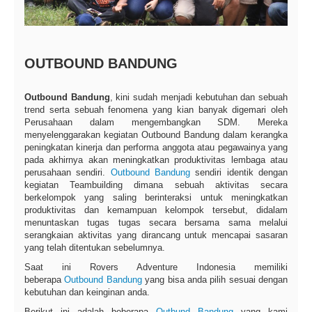
OUTBOUND BANDUNG
Outbound Bandung
, kini sudah menjadi kebutuhan dan sebuah
trend serta sebuah fenomena yang kian banyak digemari oleh
Perusahaan dalam mengembangkan SDM. Mereka
menyelenggarakan kegiatan Outbound Bandung dalam kerangka
peningkatan kinerja dan performa anggota atau pegawainya yang
pada akhirnya akan meningkatkan produktivitas lembaga atau
perusahaan sendiri.
Outbound Bandung
sendiri identik dengan
kegiatan Teambuilding dimana sebuah aktivitas secara
berkelompok yang saling berinteraksi untuk meningkatkan
produktivitas dan kemampuan kelompok tersebut, didalam
menuntaskan tugas ­tugas secara bersama sama melalui
serangkaian aktivitas yang dirancang untuk mencapai sasaran
yang telah ditentukan sebelumnya.
Saat ini Rovers Adventure Indonesia memiliki
beberapa
Outbound Bandung
yang bisa anda pilih sesuai dengan
kebutuhan dan keinginan anda.
Berikut ini adalah beberapa
Outbund Bandung
yang kami