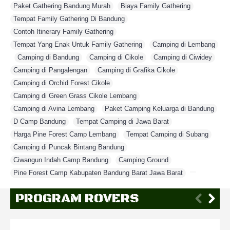
Paket Gathering Bandung Murah
,
Biaya Family Gathering
,
Tempat Family Gathering Di Bandung
,
Contoh Itinerary Family Gathering
,
Tempat Yang Enak Untuk Family Gathering
,
Camping di Lembang
,
Camping di Bandung
,
Camping di Cikole
,
Camping di Ciwidey
,
Camping di Pangalengan
,
Camping di Grafika Cikole
,
Camping di Orchid Forest Cikole
,
Camping di Green Grass Cikole Lembang
,
Camping di Avina Lembang
,
Paket Camping Keluarga di Bandung
,
D Camp Bandung
,
Tempat Camping di Jawa Barat
,
Harga Pine Forest Camp Lembang
,
Tempat Camping di Subang
,
Camping di Puncak Bintang Bandung
,
Ciwangun Indah Camp Bandung
,
Camping Ground
,
Pine Forest Camp Kabupaten Bandung Barat Jawa Barat
,
PROGRAM ROVERS