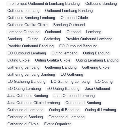
Info Tempat Outbound di Lembang Bandung
,
Outbound Bandung
,
Outbound Lembang
,
Outbound Lembang Bandung
,
Outbound Bandung Lembang
,
Outbound Cikole
,
Outbound Grafika Cikole
,
Bandung Outbound
,
Lembang Outbound
,
Outbound
,
Outbond
,
Lembang
,
Bandung
,
Outing
,
Gathering
,
Provider Outbound Lembang
,
Provider Outbound Bandung
,
EO Outbound Bandung
,
EO Outbound Lembang
,
Outing lembang
,
Outing Bandung
,
Outing Cikole
,
Outing Grafika Cikole
,
Outing Lembang Bandung
,
Gathering Lembang
,
Gathering Bandung
,
Gathering Cikole
,
Gathering Lembang Bandung
,
EO Gathering
,
EO Gathering Bandung
,
EO Gathering Lembang
,
EO Outing
,
EO Outing Lembang
,
EO Outing Bandung
,
Jasa Outbound
,
Jasa Outbound Bandung
,
Jasa Outbound Lembang
,
Jasa Outbound Cikole Lembang
,
Outbound di Bandung
,
Outbound di Lembang
,
Outing di Bandung
,
Outing di Lembang
,
Gathering di Bandung
,
Gathering di Lembang
,
Gathering di Cikole
,
Event Organizer
,