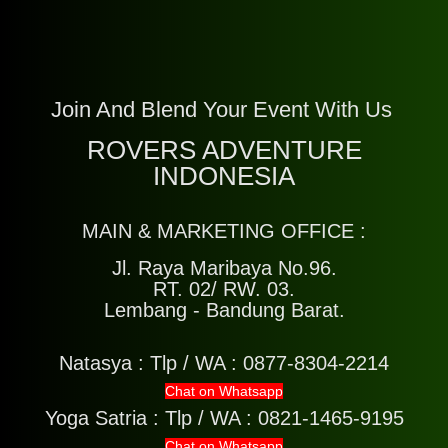
Join And Blend Your Event With Us
ROVERS ADVENTURE
INDONESIA
MAIN & MARKETING OFFICE :
Jl. Raya Maribaya No.96.
RT. 02/ RW. 03.
Lembang - Bandung Barat.
Natasya :
Tlp / WA : 0877-8304-2214
Chat on Whatsapp
Yoga Satria :
Tlp / WA : 0821-1465-9195
Chat on Whatsapp