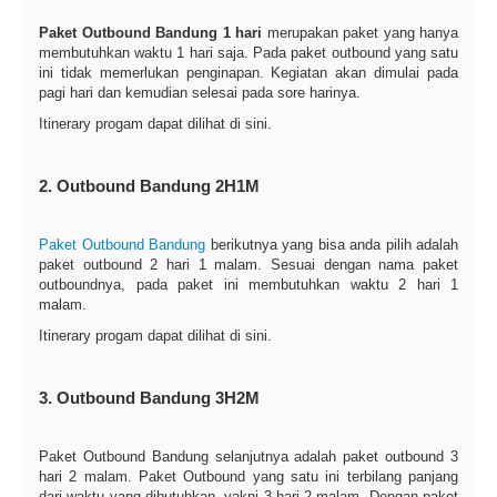
Paket Outbound Bandung 1 hari
merupakan paket yang hanya
membutuhkan waktu 1 hari saja. Pada paket outbound yang satu
ini tidak memerlukan penginapan. Kegiatan akan dimulai pada
pagi hari dan kemudian selesai pada sore harinya.
Itinerary progam dapat dilihat di sini.
2. Outbound Bandung 2H1M
Paket Outbound Bandung
berikutnya yang bisa anda pilih adalah
paket outbound 2 hari 1 malam. Sesuai dengan nama paket
outboundnya, pada paket ini membutuhkan waktu 2 hari 1
malam.
Itinerary progam dapat dilihat di sini.
3. Outbound Bandung 3H2M
Paket Outbound Bandung selanjutnya adalah paket outbound 3
hari 2 malam. Paket Outbound yang satu ini terbilang panjang
dari waktu yang dibutuhkan, yakni 3 hari 2 malam. Dengan paket