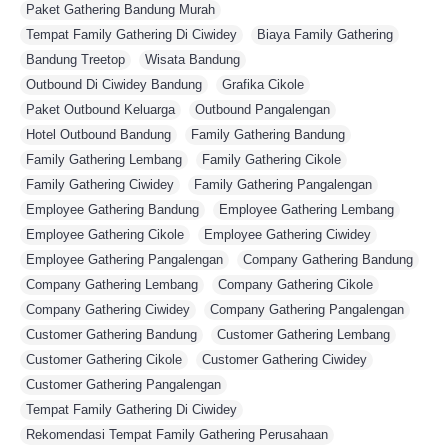
Paket Gathering Bandung Murah
,
Tempat Family Gathering Di Ciwidey
,
Biaya Family Gathering
,
Bandung Treetop
,
Wisata Bandung
,
Outbound Di Ciwidey Bandung
,
Grafika Cikole
,
Paket Outbound Keluarga
,
Outbound Pangalengan
,
Hotel Outbound Bandung
,
Family Gathering Bandung
,
Family Gathering Lembang
,
Family Gathering Cikole
,
Family Gathering Ciwidey
,
Family Gathering Pangalengan
,
Employee Gathering Bandung
,
Employee Gathering Lembang
,
Employee Gathering Cikole
,
Employee Gathering Ciwidey
,
Employee Gathering Pangalengan
,
Company Gathering Bandung
,
Company Gathering Lembang
,
Company Gathering Cikole
,
Company Gathering Ciwidey
,
Company Gathering Pangalengan
,
Customer Gathering Bandung
,
Customer Gathering Lembang
,
Customer Gathering Cikole
,
Customer Gathering Ciwidey
,
Customer Gathering Pangalengan
,
Tempat Family Gathering Di Ciwidey
,
Rekomendasi Tempat Family Gathering Perusahaan
,