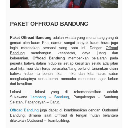
PAKET OFFROAD BANDUNG
Paket Offroad Bandung
adalah wisata yang menantang yang di
gemari oleh kaum Pria, namun sangat banyak kaum hawa juga
ingin merasakan sensasi yang satu ini. Dengan
Offroad
Bandung
membangun kesabaran, daya juang dan
keberanian.
Offroad Bandung
memberikan pelajaran pada
peserta bahwa dalam hidup ini setiap kesulitan selalu ada jalan
asal kita mau dan terus berusaha.Yang perlu di tanamkan disini
bahwa hidup itu penuh lika – liku dan kita harus sabar
menghadapinya serta berani mencoba menerobos agar keluar
dari kesulitan.
Lokasi – lokasi yang di rekomendasikan adalah
Sukawana
Lembang
–
Bandung
, Pangalengan – Bandung
Selatan, Papandayan – Garut.
Offroad Bandung
juga dapat di kombinasikan dengan Outbound
Bandung, dimana saat Offroad di tengan hutan belantara
dilakukan Outbound – Teambuilding.