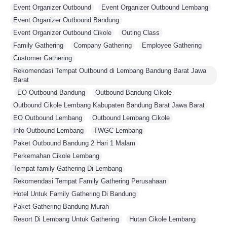
Event Organizer Outbound
,
Event Organizer Outbound Lembang
,
Event Organizer Outbound Bandung
,
Event Organizer Outbound Cikole
,
Outing Class
,
Family Gathering
,
Company Gathering
,
Employee Gathering
,
Customer Gathering
,
Rekomendasi Tempat Outbound di Lembang Bandung Barat Jawa
Barat
,
EO Outbound Bandung
,
Outbound Bandung Cikole
,
Outbound Cikole Lembang Kabupaten Bandung Barat Jawa Barat
,
EO Outbound Lembang
,
Outbound Lembang Cikole
,
Info Outbound Lembang
,
TWGC Lembang
,
Paket Outbound Bandung 2 Hari 1 Malam
,
Perkemahan Cikole Lembang
,
Tempat family Gathering Di Lembang
,
Rekomendasi Tempat Family Gathering Perusahaan
,
Hotel Untuk Family Gathering Di Bandung
,
Paket Gathering Bandung Murah
,
Resort Di Lembang Untuk Gathering
,
Hutan Cikole Lembang
,