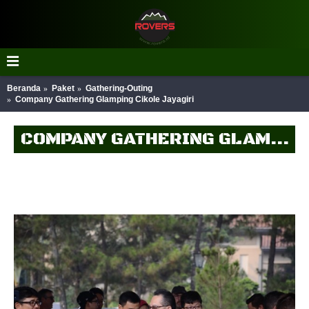
Beranda
Paket
Gathering-Outing
Company Gathering Glamping Cikole Jayagiri
COMPANY GATHERING GLAMPING CIKOLE JAYAGIRI