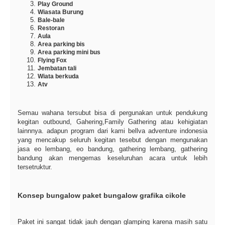
Play Ground
Wiasata Burung
Bale-bale
Restoran
Aula
Area parking bis
Area parking mini bus
Flying Fox
Jembatan tali
Wiata berkuda
Atv
Semau wahana tersubut bisa di pergunakan untuk pendukung
kegitan outbound, Gahering,Family Gathering atau kehigiatan
lainnnya. adapun program dari kami bellva adventure indonesia
yang mencakup seluruh kegitan tesebut dengan mengunakan
jasa eo lembang, eo bandung, gathering lembang, gathering
bandung akan mengemas keseluruhan acara untuk lebih
tersetruktur.
Konsep bungalow paket bungalow grafika cikole
Paket ini sangat tidak jauh dengan glamping karena masih satu