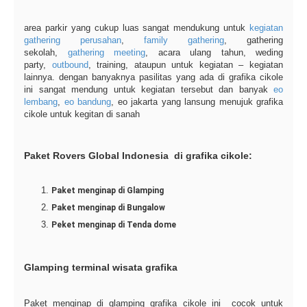
area parkir yang cukup luas sangat mendukung untuk
kegiatan
gathering perusahan
,
family gathering
, gathering
sekolah,
gathering meeting
, acara ulang tahun, weding
party,
outbound
, training, ataupun untuk kegiatan – kegiatan
lainnya. dengan banyaknya pasilitas yang ada di grafika cikole
ini sangat mendung untuk kegiatan tersebut dan banyak
eo
lembang
,
eo bandung
, eo jakarta yang lansung menujuk grafika
cikole untuk kegitan di sanah
Paket Rovers Global Indonesia di grafika cikole:
Paket menginap di Glamping
Paket menginap di Bungalow
Peket menginap di Tenda dome
Glamping terminal wisata grafika
Paket menginap di glamping grafika cikole ini cocok untuk