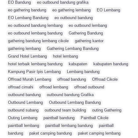
EO Bandung
,
eo outbound bandung grafika
,
eo gathering bandung
,
eo gathering lembang
,
EO Lembang
,
EO Lembang Bandung
,
eo outbound bandung
,
eo outbound bandung lembang
,
eo outbound lembang
,
eo outbound lembang bandung
,
Gathering Bandung
,
gathering bandung lembang cikole
,
gathering kantor
,
gathering lembang
,
Gathering Lembang Bandung
,
Grand Hotel Lembang
,
hotel lembang
,
hotel terbaik lembang bandung
,
kabupaten
,
kabupaten bandung
,
Kampung Pasir Ipis Lembang
,
Lembang bandung
,
Offroad Murah Lembang
,
offroad bandung
,
Offroad Cikole
,
offroad cimahi
,
offroad lembang
,
offroad outbound
,
outbound bandung
,
outbound bandung Grafika
,
Outbound Lembang
,
Outbound Lembang Bandung
,
outbound subang
,
outbound team building
,
outing Gathering
,
Outing Lembang
,
paintball bandung
,
Paintball Cikole
,
paintball lembang
,
paintball lembang bandung
,
paintball
,
bandung
,
paket camping bandung
,
paket camping lembang
,