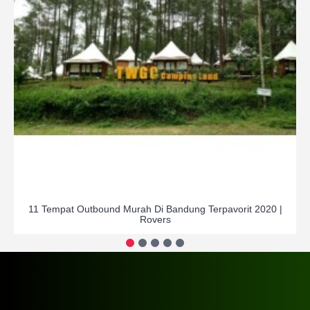
11 Tempat Outbound Murah Di Bandung Terpavorit 2020 |
Rovers