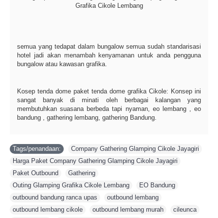
Grafika Cikole Lembang
semua yang tedapat dalam bungalow semua sudah standarisasi
hotel jadi akan menambah kenyamanan untuk anda pengguna
bungalow atau kawasan grafika.
Kosep tenda dome paket tenda dome grafika Cikole: Konsep ini
sangat banyak di minati oleh berbagai kalangan yang
membutuhkan suasana berbeda tapi nyaman, eo lembang , eo
bandung , gathering lembang, gathering Bandung.
Tags/penandaan:
Company Gathering Glamping Cikole Jayagiri
,
Harga Paket Company Gathering Glamping Cikole Jayagiri
,
Paket Outbound
,
Gathering
,
Outing Glamping Grafika Cikole Lembang
,
EO Bandung
,
outbound bandung ranca upas
,
outbound lembang
,
outbound lembang cikole
,
outbound lembang murah
,
cileunca
,