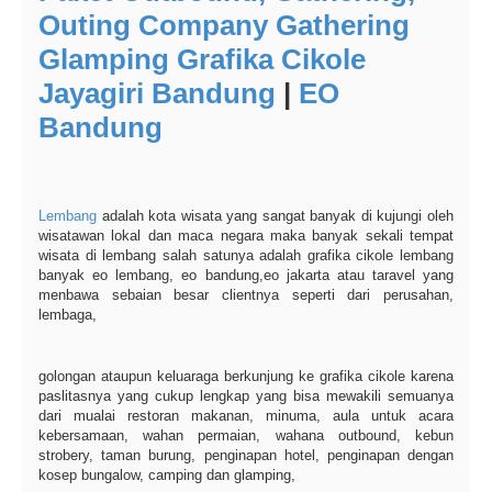
Outing Company Gathering
Glamping Grafika Cikole
Jayagiri Bandung
|
EO
Bandung
Lembang
adalah kota wisata yang sangat banyak di kujungi oleh
wisatawan lokal dan maca negara maka banyak sekali tempat
wisata di lembang salah satunya adalah grafika cikole lembang
banyak eo lembang, eo bandung,eo jakarta atau taravel yang
menbawa sebaian besar clientnya seperti dari perusahan,
lembaga,
golongan ataupun keluaraga berkunjung ke grafika cikole karena
paslitasnya yang cukup lengkap yang bisa mewakili semuanya
dari mualai restoran makanan, minuma, aula untuk acara
kebersamaan, wahan permaian, wahana outbound, kebun
strobery, taman burung, penginapan hotel, penginapan dengan
kosep bungalow, camping dan glamping,