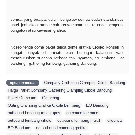
semua yang tedapat dalam bungalow semua sudah standarisasi
hotel jadi akan menambah kenyamanan untuk anda pengguna
bungalow atau kawasan grafika.
Kosep tenda dome paket tenda dome grafika Cikole: Konsep ini
sangat banyak di minati oleh berbagai kalangan yang
membutuhkan suasana berbeda tapi nyaman, eo lembang , eo
bandung , gathering lembang, gathering Bandung.
Tags/penandaan:
Company Gathering Glamping Cikole Bandung
,
Harga Paket Company Gathering Glamping Cikole Bandung
,
Paket Outbound
,
Gathering
,
Outing Glamping Grafika Cikole Lembang
,
EO Bandung
,
outbound bandung ranca upas
,
outbound lembang
,
outbound lembang cikole
,
outbound lembang murah
,
cileunca
,
EO Bandung
,
eo outbound bandung grafika
,