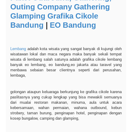
Outing Company Gathering
Glamping Grafika Cikole
Bandung
|
EO Bandung
Lembang
adalah kota wisata yang sangat banyak di kujungi oleh
wisatawan lokal dan maca negara maka banyak sekali tempat
wisata di lembang salah satunya adalah grafika cikole lembang
banyak eo lembang, eo bandung,eo jakarta atau taravel yang
menbawa sebaian besar clientnya seperti dari perusahan,
lembaga,
golongan ataupun keluaraga berkunjung ke grafika cikole karena
paslitasnya yang cukup lengkap yang bisa mewakili semuanya
dari mualai restoran makanan, minuma, aula untuk acara
kebersamaan, wahan permaian, wahana outbound, kebun
strobery, taman burung, penginapan hotel, penginapan dengan
kosep bungalow, camping dan glamping,