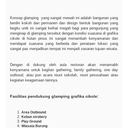
Konsep glamping yang sangat mewah ini adalah bangunan yang
berdiri kokoh dan permanen dan design bentuk bangunan yang
begitu unik ini sangat keihat megah bagi para pengunjung yang
menginap di glamping tersebut dengan kondisi suasana di grafika
cikole di hutan pinus ini sangat menambah kenyamanan dan
mendapat suasana yang berbeda dan penataan lokasi yang
sangat pas menjadikan tempat ini menjadi sasaran tujuan wisata.
Dengan di dukung oleh aula restoran akan menamabh
kenyamana untuk kegitan gathering, family gathering, one day
outboud, atau pun acara reuni sekolah, reuni perusahaan atau
kegiatan keagamaan lainnya.
Fasilitas pendukung glamping grafika cikole:
Area Outbound
Kebun strobery
Play Ground
Wiasata Burung