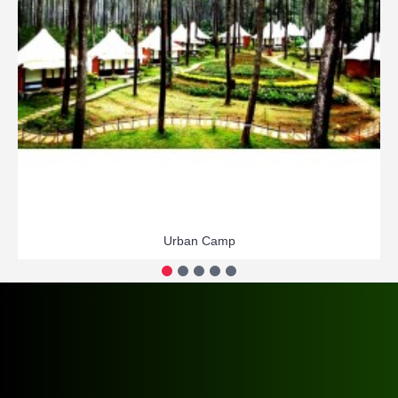
Urban Camp