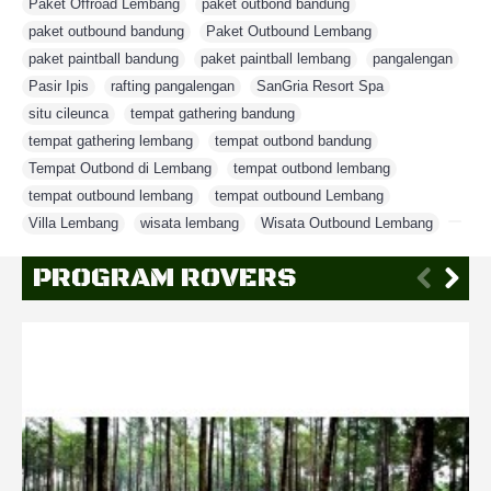
Paket Offroad Lembang
,
paket outbond bandung
,
paket outbound bandung
,
Paket Outbound Lembang
,
paket paintball bandung
,
paket paintball lembang
,
pangalengan
,
Pasir Ipis
,
rafting pangalengan
,
SanGria Resort Spa
,
situ cileunca
,
tempat gathering bandung
,
tempat gathering lembang
,
tempat outbond bandung
,
Tempat Outbond di Lembang
,
tempat outbond lembang
,
tempat outbound lembang
,
tempat outbound Lembang
,
Villa Lembang
,
wisata lembang
,
Wisata Outbound Lembang
,
PROGRAM ROVERS