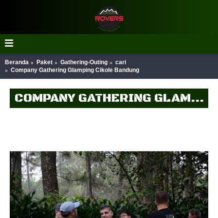
Beranda
Paket
Gathering-Outing
cari
Company Gathering Glamping Cikole Bandung
COMPANY GATHERING GLAMPING CIKOLE BANDUNG