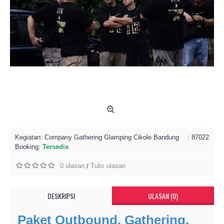
Kegiatan:
Company Gathering Glamping Cikole Bandung
: 87022
Booking:
Tersedia
0 ulasan
Tulis ulasan
/
DESKRIPSI
ULASAN (0)
Paket Outbound, Gathering,