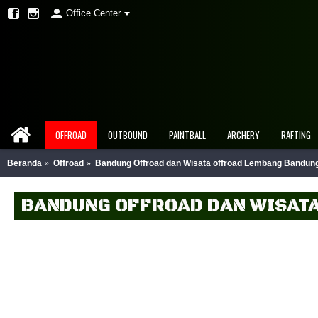
Office Center
OFFROAD
OUTBOUND
PAINTBALL
ARCHERY
RAFTING
Beranda
Offroad
Bandung Offroad dan Wisata offroad Lembang Bandun
BANDUNG OFFROAD DAN WISAT