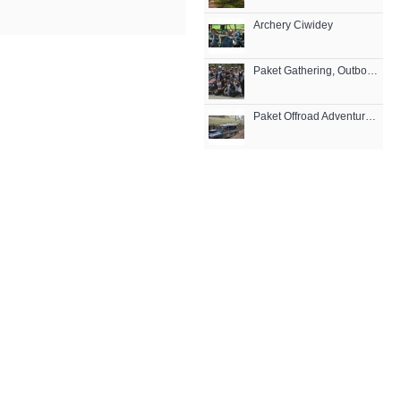
Archery Ciwidey
Paket Gathering, Outbound, Outing di Bandung Lembang
Paket Offroad Adventure Bandung Lembang