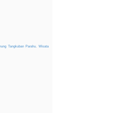
nung Tangkuban Parahu
.
Wisata