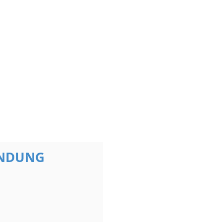
ANDUNG