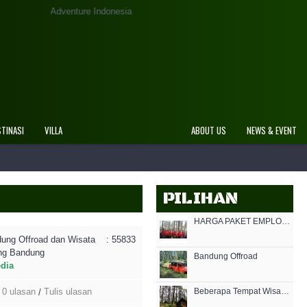
Se
STINASI
VILLA
ABOUT US
NEWS & EVENT
PILIHAN
HARGA PAKET EMPLOYEE GATHERING OUTBOUND MURAH DI LEMBANG 2021
ung Offroad dan Wisata
: 55833
ng Bandung
Bandung Offroad
edia
0 ulasan
Tulis ulasan
Beberapa Tempat Wisata Outbound di Bandung - Rovers Adventure Indonesia
/