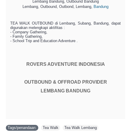
Lembang Bandung, Outbound Bandung
Lembang, Outbound, Outbond, Lembang,
Bandung
TEA WALK OUTBOUND di Lembang, Subang, Bandung, dapat
digunakan melengkapi aktifitas :
- Company Gathering,
- Family Gathering,
- School Trip and Education Adventure .
ROVERS ADVENTURE INDONESIA
OUTBOUND & OFFROAD PROVIDER
LEMBANG BANDUNG
Tags/penandaan:
Tea Walk
,
Tea Walk Lembang
,