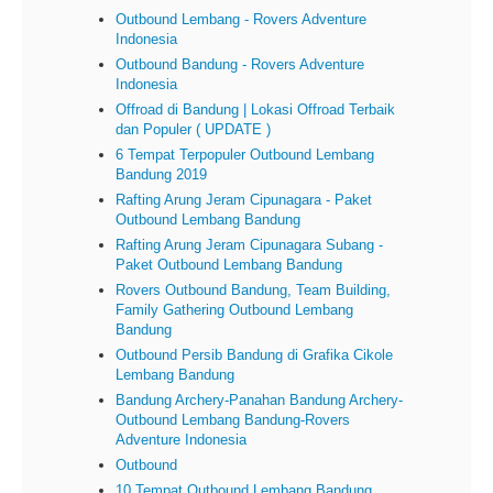
Outbound Lembang - Rovers Adventure
Indonesia
Outbound Bandung - Rovers Adventure
Indonesia
Offroad di Bandung | Lokasi Offroad Terbaik
dan Populer ( UPDATE )
6 Tempat Terpopuler Outbound Lembang
Bandung 2019
Rafting Arung Jeram Cipunagara - Paket
Outbound Lembang Bandung
Rafting Arung Jeram Cipunagara Subang -
Paket Outbound Lembang Bandung
Rovers Outbound Bandung, Team Building,
Family Gathering Outbound Lembang
Bandung
Outbound Persib Bandung di Grafika Cikole
Lembang Bandung
Bandung Archery-Panahan Bandung Archery-
Outbound Lembang Bandung-Rovers
Adventure Indonesia
Outbound
10 Tempat Outbound Lembang Bandung