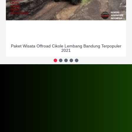
Paket Wisata Offroad Cikole Lembang Bandung Terpopuler
2021