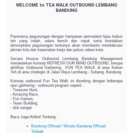
WELCOME to TEA WALK OUTBOUND LEMBANG
BANDUNG
Panorama pegunungan dengan hamparan permadani hijau kebun
teh yang indah, udara bersih dan sejuk serta keindahan
atmosphere pegunungan tentunya akan membantu merelaksasi
pikiran kita dari kepenatan kerja dan polusi udara kota.
Secara khusus Outbound Lembang Bandung Management
menawarkan konsep REFRESH OUR MIND OUTBOUND, berupa
aktifitas Outbound Gathering
FUN TEA WALK di area Kebun
Teh di area strategis di Jalan Raya Lembang - Subang, Bandung.
Konsep outbound Fun Tea Walk ini disetting dengan beberapa
opsi gathering - outbound program seperti
:
- Treasure Hunt,
- Amazing Race,
- Fun Games,
- Team Building,
- dsb sangat
Baca Juga Artikel Tentang :
Bandung Offroad l Wisata Bandung Offroad
Terbaik