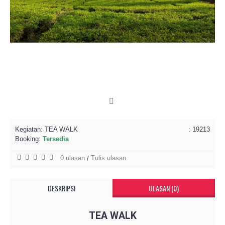
Kegiatan:
TEA WALK
: 19213
Booking:
Tersedia
0 ulasan
Tulis ulasan
/
DESKRIPSI
ULASAN (0)
TEA WALK