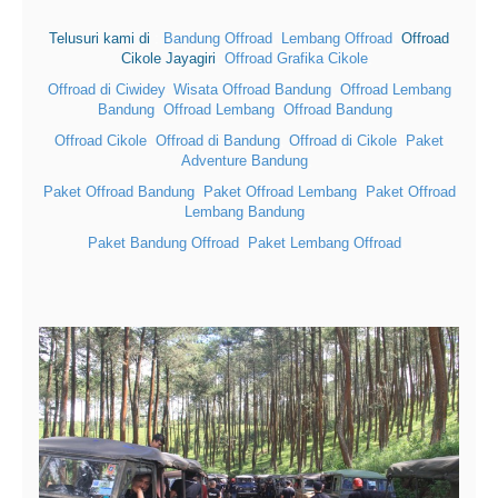
Telusuri kami di
:
Bandung Offroad
,
Lembang Offroad
,
Offroad
Cikole Jayagiri
,
Offroad Grafika Cikole
,
Offroad di Ciwidey
,
Wisata Offroad Bandung
,
Offroad Lembang
Bandung
,
Offroad Lembang
,
Offroad Bandung
,
Offroad Cikole
,
Offroad di Bandung
,
Offroad di Cikole
,
Paket
Adventure Bandung
,
Paket Offroad Bandung
,
Paket Offroad Lembang
,
Paket Offroad
Lembang Bandung
,
Paket Bandung Offroad
,
Paket Lembang Offroad
,