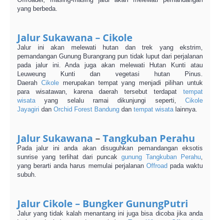
yang berbeda.
Jalur Sukawana – Cikole
Jalur ini akan melewati hutan dan trek yang ekstrim,
pemandangan Gunung Burangrang pun tidak luput dari perjalanan
pada jalur ini. Anda juga akan melewati Hutan Kunti atau
Leuweung Kunti dan vegetasi hutan Pinus.
Daerah
Cikole
merupakan tempat yang menjadi pilihan untuk
para wisatawan, karena daerah tersebut terdapat
tempat
wisata
yang selalu ramai dikunjungi seperti,
Cikole
Jayagiri
dan
Orchid Forest Bandung
dan
tempat wisata
lainnya.
Jalur Sukawana
–
Tangkuban Perahu
Pada jalur ini anda akan disuguhkan pemandangan eksotis
sunrise yang terlihat dari puncak
gunung Tangkuban Perahu
,
yang berarti anda harus memulai perjalanan
Offroad
pada waktu
subuh.
Jalur Cikole – Bungker GunungPutri
Jalur yang tidak kalah menantang ini juga bisa dicoba jika anda