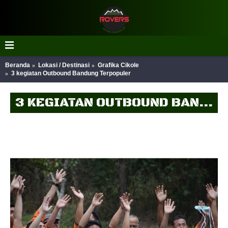
Beranda
Lokasi / Destinasi
Grafika Cikole
3 kegiatan Outbound Bandung Terpopuler
3 KEGIATAN OUTBOUND BANDUNG TERPOPULER