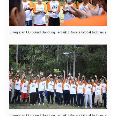
3 kegiatan Outbound Bandung Terbaik | Rovers Global Indonesia
3 kegiatan Outbound Bandung Terbaik | Rovers Global Indonesia