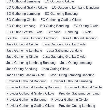
EO Outbound Lembang
,
EO Outbound Cikole
,
EO Outbound Grafika Cikole
,
EO Outbound Lembang Bandung
,
EO Gathering Lembang
,
EO Gathering Bandung
,
EO Gathering Cikole
,
EO Gathering Grafika Cikole
,
EO Outing Lembang
,
EO Outing Bandung
,
EO Outing Cikole
,
EO Outing Grafika Cikole
,
Lembang
,
Bandung
,
Cikole
,
Grafika
,
Jasa Outbound Lembang
,
Jasa Outbound Bandung
,
Jasa Outbound Cikole
,
Jasa Outbound Grafika Cikole
,
Jasa Gathering Lembang
,
Jasa Gathering Bandung
,
Jasa Gathering Cikole
,
Jasa Gathering Grafika Cikole
,
Jasa Gathering Lembang Bandung
,
Jasa Outing Lembang
,
Jasa Outing Bandung
,
Jasa Outing Cikole
,
Jasa Outing Grafika Cikole
,
Jasa Outing Lembang Bandung
,
Provider Outbound Bandung
,
Provider Outbound Lembang
,
Provider Outbound Lembang Bandung
,
Provider Outbound Cikole
,
Provider Outbound Grafika Cikole
,
Provider Gathering Lembang
,
Provider Gathering Bandung
,
Provider Gathering Cikole
,
Provider Gathering Grafika Cikole
,
Provider Outing Lembang
,