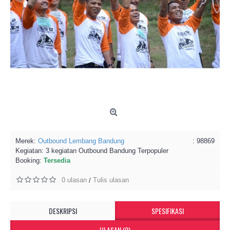
Merek:
Outbound Lembang Bandung
: 98869
Kegiatan:
3 kegiatan Outbound Bandung Terpopuler
Booking:
Tersedia
0 ulasan
Tulis ulasan
/
DESKRIPSI
SPESIFIKASI
ULASAN (0)