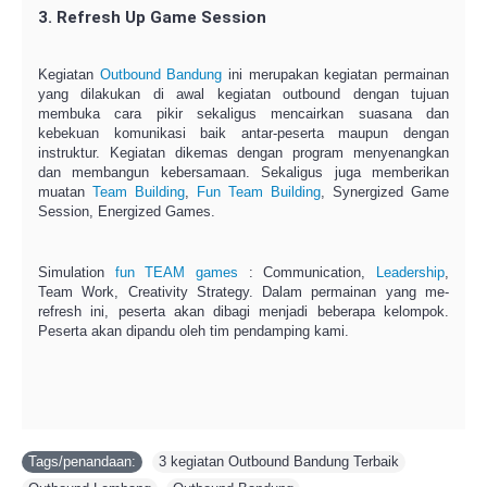
3. Refresh Up Game Session
Kegiatan
Outbound Bandung
ini merupakan kegiatan permainan
yang dilakukan di awal kegiatan outbound dengan tujuan
membuka cara pikir sekaligus mencairkan suasana dan
kebekuan komunikasi baik antar-peserta maupun dengan
instruktur. Kegiatan dikemas dengan program menyenangkan
dan membangun kebersamaan. Sekaligus juga memberikan
muatan
Team Building
,
Fun Team Building
, Synergized Game
Session, Energized Games.
Simulation
fun TEAM games
: Communication,
Leadership
,
Team Work, Creativity Strategy. Dalam permainan yang me-
refresh ini, peserta akan dibagi menjadi beberapa kelompok.
Peserta akan dipandu oleh tim pendamping kami.
Tags/penandaan:
3 kegiatan Outbound Bandung Terbaik
,