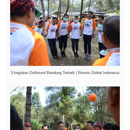
3 kegiatan Outbound Bandung Terbaik | Rovers Global Indonesia