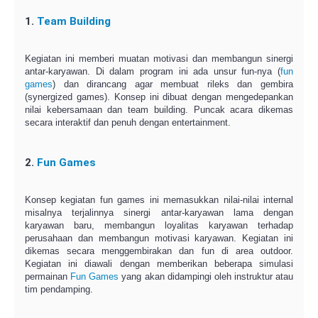
1.
Team Building
Kegiatan ini memberi muatan motivasi dan membangun sinergi
antar-karyawan. Di dalam program ini ada unsur fun-nya (
fun
games
) dan dirancang agar membuat rileks dan gembira
(synergized games). Konsep ini dibuat dengan mengedepankan
nilai kebersamaan dan team building. Puncak acara dikemas
secara interaktif dan penuh dengan entertainment.
2.
Fun Games
Konsep kegiatan fun games ini memasukkan nilai-nilai internal
misalnya terjalinnya sinergi antar-karyawan lama dengan
karyawan baru, membangun loyalitas karyawan terhadap
perusahaan dan membangun motivasi karyawan. Kegiatan ini
dikemas secara menggembirakan dan fun di area outdoor.
Kegiatan ini diawali dengan memberikan beberapa simulasi
permainan
Fun Games
yang akan didampingi oleh instruktur atau
tim pendamping.