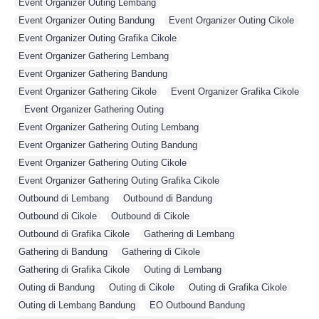
Event Organizer Outing Lembang
,
Event Organizer Outing Bandung
,
Event Organizer Outing Cikole
,
Event Organizer Outing Grafika Cikole
,
Event Organizer Gathering Lembang
,
Event Organizer Gathering Bandung
,
Event Organizer Gathering Cikole
,
Event Organizer Grafika Cikole
,
Event Organizer Gathering Outing
,
Event Organizer Gathering Outing Lembang
,
Event Organizer Gathering Outing Bandung
,
Event Organizer Gathering Outing Cikole
,
Event Organizer Gathering Outing Grafika Cikole
,
Outbound di Lembang
,
Outbound di Bandung
,
Outbound di Cikole
,
Outbound di Cikole
,
Outbound di Grafika Cikole
,
Gathering di Lembang
,
Gathering di Bandung
,
Gathering di Cikole
,
Gathering di Grafika Cikole
,
Outing di Lembang
,
Outing di Bandung
,
Outing di Cikole
,
Outing di Grafika Cikole
,
Outing di Lembang Bandung
,
EO Outbound Bandung
,