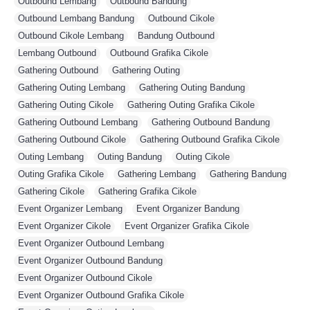
Outbound Lembang
,
Outbound Bandung
,
Outbound Lembang Bandung
,
Outbound Cikole
,
Outbound Cikole Lembang
,
Bandung Outbound
,
Lembang Outbound
,
Outbound Grafika Cikole
,
Gathering Outbound
,
Gathering Outing
,
Gathering Outing Lembang
,
Gathering Outing Bandung
,
Gathering Outing Cikole
,
Gathering Outing Grafika Cikole
,
Gathering Outbound Lembang
,
Gathering Outbound Bandung
,
Gathering Outbound Cikole
,
Gathering Outbound Grafika Cikole
,
Outing Lembang
,
Outing Bandung
,
Outing Cikole
,
Outing Grafika Cikole
,
Gathering Lembang
,
Gathering Bandung
,
Gathering Cikole
,
Gathering Grafika Cikole
,
Event Organizer Lembang
,
Event Organizer Bandung
,
Event Organizer Cikole
,
Event Organizer Grafika Cikole
,
Event Organizer Outbound Lembang
,
Event Organizer Outbound Bandung
,
Event Organizer Outbound Cikole
,
Event Organizer Outbound Grafika Cikole
,