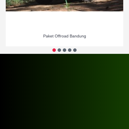
Paket Offroad Bandung