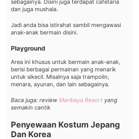
sebagainya. Disini juga terdapat cafetaria
dan juga mushala.
Jadi anda bisa istirahat sambil mengawasi
anak-anak bermain disini.
Playground
Area ini khusus untuk bermain anak-anak,
berisi berbagai permainan yang menarik
untuk sikecil. Misalnya saja trampolin,
menara, ayunan, dan lain sebagainya.
Baca juga: review
Maribaya Resort
yang
semakin cantik
Penyewaan Kostum Jepang
Dan Korea