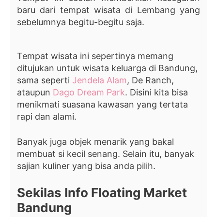
baru dari tempat wisata di Lembang yang
sebelumnya begitu-begitu saja.
Tempat wisata ini sepertinya memang
ditujukan untuk wisata keluarga di Bandung,
sama seperti
Jendela Alam
, De Ranch,
ataupun
Dago Dream Park
. Disini kita bisa
menikmati suasana kawasan yang tertata
rapi dan alami.
Banyak juga objek menarik yang bakal
membuat si kecil senang. Selain itu, banyak
sajian kuliner yang bisa anda pilih.
Sekilas Info Floating Market
Bandung