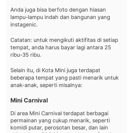
Anda juga bisa berfoto dengan hiasan
lampu-lampu indah dan bangunan yang
instagenic.
Catatan: untuk mengikuti aktifitas di setiap
tempat, anda harus bayar lagi antara 25
ribu-35 ribu.
Selain itu, di Kota Mini juga terdapat
beberapa tempat yang pasti menarik untuk
anak-anak, seperti misalnya:
Mini Carnival
Di area Mini Carnival terdapat berbagai
permainan yang cukup menarik, seperti
komidi putar, perosotan besar, dan lain