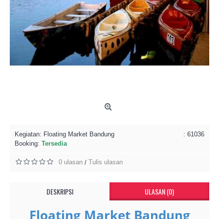
Kegiatan:
Floating Market Bandung
: 61036
Booking:
Tersedia
0 ulasan
Tulis ulasan
/
DESKRIPSI
ULASAN (0)
Floating Market Bandung