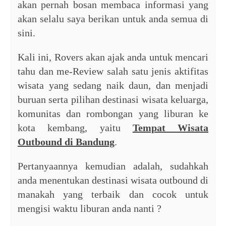
akan pernah bosan membaca informasi yang
akan selalu saya berikan untuk anda semua di
sini.
Kali ini, Rovers akan ajak anda untuk mencari
tahu dan me-Review salah satu jenis aktifitas
wisata yang sedang naik daun, dan menjadi
buruan serta pilihan destinasi wisata keluarga,
komunitas dan rombongan yang liburan ke
kota kembang, yaitu
Tempat Wisata
Outbound di Bandung
.
Pertanyaannya kemudian adalah, sudahkah
anda menentukan destinasi wisata outbound di
manakah yang terbaik dan cocok untuk
mengisi waktu liburan anda nanti ?