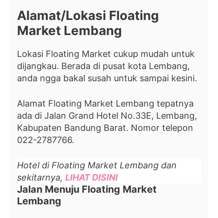
Alamat/Lokasi Floating
Market Lembang
Lokasi Floating Market cukup mudah untuk
dijangkau. Berada di pusat kota Lembang,
anda ngga bakal susah untuk sampai kesini.
Alamat Floating Market Lembang tepatnya
ada di Jalan Grand Hotel No.33E, Lembang,
Kabupaten Bandung Barat. Nomor telepon
022-2787766.
Hotel di Floating Market Lembang dan
sekitarnya,
LIHAT DISINI
Jalan Menuju Floating Market
Lembang