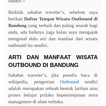
sendiri ?
Baiklah sahabat traveler’s, sebelum saya
berikan
Daftar Tempat Wisata Outbound di
Bandung
yang terbaik dan paling murah bagi
anda, ada baiknya juga kalau saya mengajak
mengenal dulu arti dan manfaat dari wisata
outbound itu sendiri.
ARTI DAN MANFAAT WISATA
OUTBOUND DI BANDUNG
Sahabat traveler’s, jika penulis baca di
wikipedia, pengertian
Outbound
sendiri
adalah merupakan sebuah bentuk latihan atau
proses belajar prilaku kepemimpinan serta
managemen di alam terbuka.