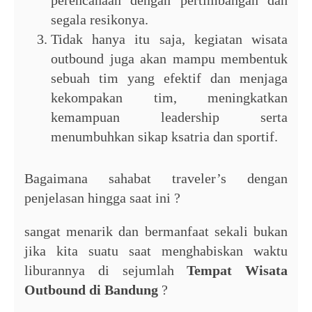
perencanaan dengan pertimbangan dan
segala resikonya.
Tidak hanya itu saja, kegiatan wisata
outbound juga akan mampu membentuk
sebuah tim yang efektif dan menjaga
kekompakan tim, meningkatkan
kemampuan leadership serta
menumbuhkan sikap ksatria dan sportif.
Bagaimana sahabat traveler’s dengan
penjelasan hingga saat ini ?
sangat menarik dan bermanfaat sekali bukan
jika kita suatu saat menghabiskan waktu
liburannya di sejumlah
Tempat Wisata
Outbound di Bandung
?