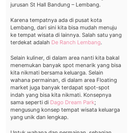
jurusan St Hall Bandung – Lembang.
Karena tempatnya ada di pusat kota
Lembang, dari sini kita bisa mudah menuju
ke tempat wisata di lainnya. Salah satu yang
terdekat adalah
De Ranch Lembang
.
Selain kuliner, di dalam area nanti kita bakal
menemukan banyak spot menarik yang bisa
kita nikmati bersama keluarga. Selain
wahana permainan, di dalam area Floating
market juga banyak terdapat spot-spot
indah yang bisa kita nikmati. Konsepnya
sama seperti di
Dago Dream Park
;
mengusung konsep tempat wisata keluarga
yang unik dan lengkap.
Untuk wahana dan permainan, sebagian