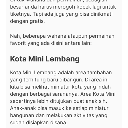
besar anda harus merogoh kocek lagi untuk
tiketnya. Tapi ada juga yang bisa dinikmati
dengan gratis.
Nah, beberapa wahana ataupun permainan
favorit yang ada disini antara lain:
Kota Mini Lembang
Kota Mini Lembang adalah area tambahan
yang terhitung baru dibangun. Di area ini
kita bisa melihat miniatur kota yang indah
dengan berbagai sarananya. Area Kota Mini
sepertinya lebih ditujukan buat anak sih.
Anak-anak bisa masuk ke setiap miniatur
bangunan dan melakukan aktivitas yang
sudah disiapkan disana.