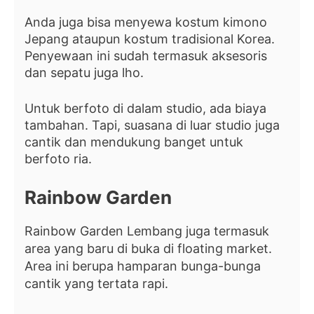
Anda juga bisa menyewa kostum kimono
Jepang ataupun kostum tradisional Korea.
Penyewaan ini sudah termasuk aksesoris
dan sepatu juga lho.
Untuk berfoto di dalam studio, ada biaya
tambahan. Tapi, suasana di luar studio juga
cantik dan mendukung banget untuk
berfoto ria.
Rainbow Garden
Rainbow Garden Lembang juga termasuk
area yang baru di buka di floating market.
Area ini berupa hamparan bunga-bunga
cantik yang tertata rapi.