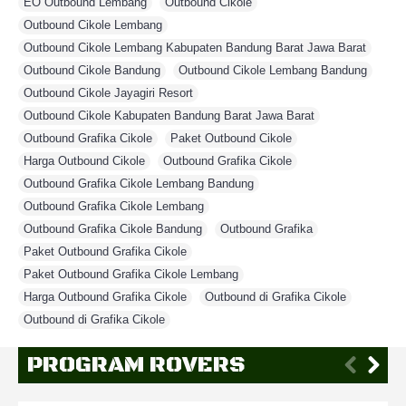
EO Outbound Lembang
,
Outbound Cikole
,
Outbound Cikole Lembang
,
Outbound Cikole Lembang Kabupaten Bandung Barat Jawa Barat
,
Outbound Cikole Bandung
,
Outbound Cikole Lembang Bandung
,
Outbound Cikole Jayagiri Resort
,
Outbound Cikole Kabupaten Bandung Barat Jawa Barat
,
Outbound Grafika Cikole
,
Paket Outbound Cikole
,
Harga Outbound Cikole
,
Outbound Grafika Cikole
,
Outbound Grafika Cikole Lembang Bandung
,
Outbound Grafika Cikole Lembang
,
Outbound Grafika Cikole Bandung
,
Outbound Grafika
,
Paket Outbound Grafika Cikole
,
Paket Outbound Grafika Cikole Lembang
,
Harga Outbound Grafika Cikole
,
Outbound di Grafika Cikole
,
Outbound di Grafika Cikole
PROGRAM ROVERS