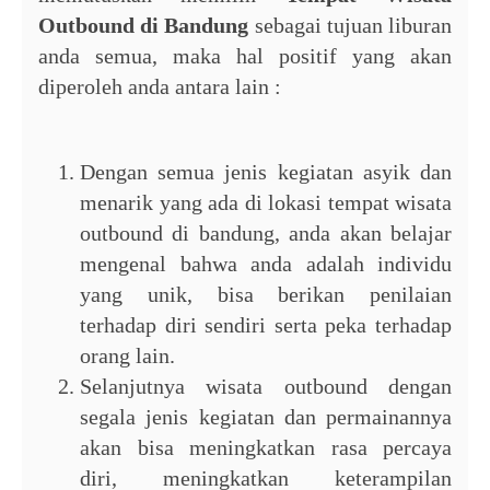
Outbound di Bandung
sebagai tujuan liburan
anda semua, maka hal positif yang akan
diperoleh anda antara lain :
Dengan semua jenis kegiatan asyik dan
menarik yang ada di lokasi tempat wisata
outbound di bandung, anda akan belajar
mengenal bahwa anda adalah individu
yang unik, bisa berikan penilaian
terhadap diri sendiri serta peka terhadap
orang lain.
Selanjutnya wisata outbound dengan
segala jenis kegiatan dan permainannya
akan bisa meningkatkan rasa percaya
diri, meningkatkan keterampilan