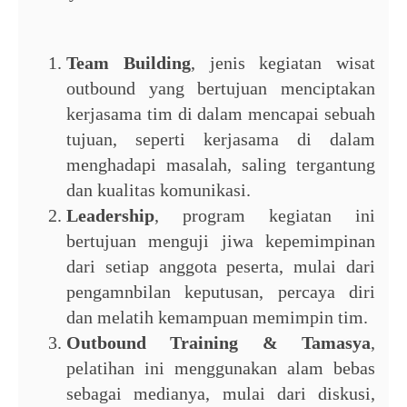
Team Building
, jenis kegiatan wisat
outbound yang bertujuan menciptakan
kerjasama tim di dalam mencapai sebuah
tujuan, seperti kerjasama di dalam
menghadapi masalah, saling tergantung
dan kualitas komunikasi.
Leadership
, program kegiatan ini
bertujuan menguji jiwa kepemimpinan
dari setiap anggota peserta, mulai dari
pengamnbilan keputusan, percaya diri
dan melatih kemampuan memimpin tim.
Outbound Training & Tamasya
,
pelatihan ini menggunakan alam bebas
sebagai medianya, mulai dari diskusi,