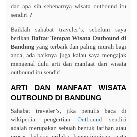
dan apa sih sebenarnya wisata outbound itu
sendiri ?
Baiklah sahabat traveler’s, sebelum saya
berikan
Daftar Tempat Wisata Outbound di
Bandung
yang terbaik dan paling murah bagi
anda, ada baiknya juga kalau saya mengajak
mengenal dulu arti dan manfaat dari wisata
outbound itu sendiri.
ARTI DAN MANFAAT WISATA
OUTBOUND DI BANDUNG
Sahabat traveler’s, jika penulis baca di
wikipedia, pengertian
Outbound
sendiri
adalah merupakan sebuah bentuk latihan atau
proses belajar prilaku kepemimpinan serta