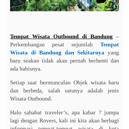
Tempat Wisata Outbound di Bandung
–
Perkembangan pesat sejumlah
Tempat
Wisata di Bandung dan Sekitarnya
yang
baru seakan tidak akan pernah berhenti dan
ada habisnya.
Setiap saat bermunculan Objek wisata baru
dan berbeda, salah satunya adalah jenis
Wisata Outbound.
Halo sahabat traveler’s, apa kabar ? jumpa
lagi dengan Rovers, kali ini kita akan berbagi
informasi tempat-tempat wisata di kota