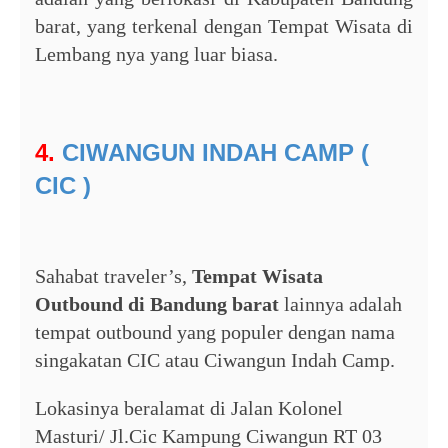
barat, yang terkenal dengan Tempat Wisata di
Lembang nya yang luar biasa.
4.
CIWANGUN INDAH CAMP (
CIC )
Sahabat traveler’s,
Tempat Wisata
Outbound di Bandung barat
lainnya adalah
tempat outbound yang populer dengan nama
singakatan CIC atau Ciwangun Indah Camp.
Lokasinya beralamat di Jalan Kolonel
Masturi/ Jl.Cic Kampung Ciwangun RT 03