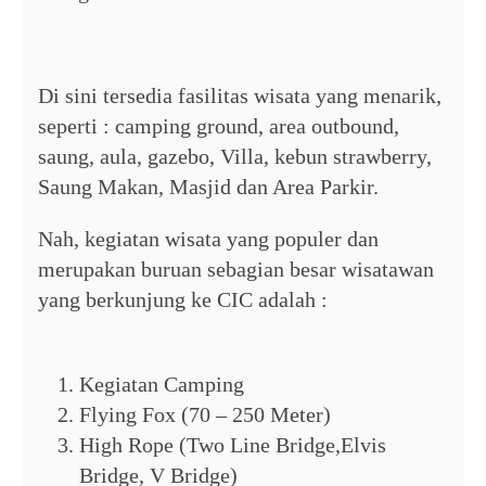
Di sini tersedia fasilitas wisata yang menarik,
seperti : camping ground, area outbound,
saung, aula, gazebo, Villa, kebun strawberry,
Saung Makan, Masjid dan Area Parkir.
Nah, kegiatan wisata yang populer dan
merupakan buruan sebagian besar wisatawan
yang berkunjung ke CIC adalah :
Kegiatan Camping
Flying Fox (70 – 250 Meter)
High Rope (Two Line Bridge,Elvis
Bridge, V Bridge)