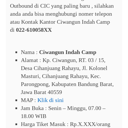
Outbound di CIC yang paling baru , silahkan
anda anda bisa menghubungi nomer telepon
atau Kontak Kantor Ciwangun Indah Camp
di
022-610058XX
Nama :
Ciwangun Indah Camp
Alamat : Kp. Ciwangun, RT. 03 / 15,
Desa Cihanjuang Rahayu, Jl. Kolonel
Masturi, Cihanjuang Rahayu, Kec.
Parongpong, Kabupaten Bandung Barat,
Jawa Barat 40559
MAP :
Klik di sini
Jam Buka : Senin – Minggu, 07.00 –
18.00 WIB
Harga Tiket Masuk : Rp.X.XXX/orang