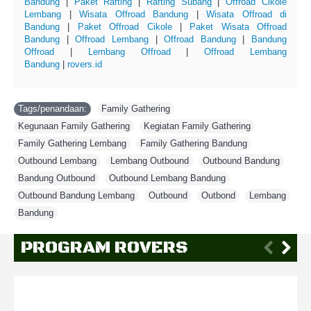
Bandung
|
Paket Rafting
|
Rafting Subang
|
Offroad Cikole
Lembang
|
Wisata Offroad Bandung
|
Wisata Offroad di
Bandung
|
Paket Offroad Cikole
|
Paket Wisata Offroad
Bandung
|
Offroad Lembang
|
Offroad Bandung
|
Bandung
Offroad
|
Lembang Offroad
|
Offroad Lembang
Bandung
|
rovers.id
Tags/penandaan:
Family Gathering
,
Kegunaan Family Gathering
,
Kegiatan Family Gathering
,
Family Gathering Lembang
,
Family Gathering Bandung
,
Outbound Lembang
,
Lembang Outbound
,
Outbound Bandung
,
Bandung Outbound
,
Outbound Lembang Bandung
,
Outbound Bandung Lembang
,
Outbound
,
Outbond
,
Lembang
,
Bandung
PROGRAM ROVERS