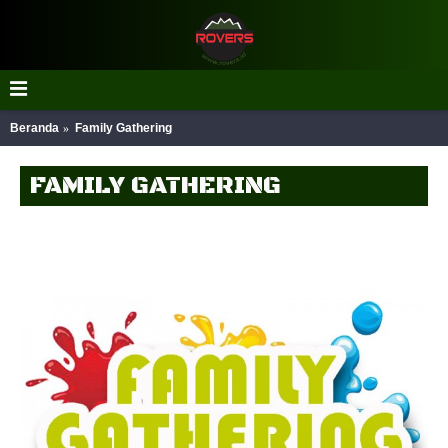
Beranda
Family Gathering
FAMILY GATHERING