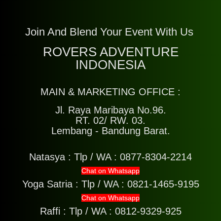
Join And Blend Your Event With Us
ROVERS ADVENTURE
INDONESIA
MAIN & MARKETING OFFICE :
Jl. Raya Maribaya No.96.
RT. 02/ RW. 03.
Lembang - Bandung Barat.
Natasya :
Tlp / WA : 0877-8304-2214
Chat on Whatsapp
Yoga Satria :
Tlp / WA : 0821-1465-9195
Chat on Whatsapp
Raffi :
Tlp / WA : 0812-9329-925