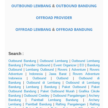
OUTBOUND LEMBANG
OUTBOUND BANDUNG
&
OFFROAD PROVIDER
OFFROAD LEMBANG
OFFROAD BANDUNG
&
Search :
Outbound Bandung
|
Outbound Lembang
|
Outbound Lembang
Bandung
|
Provider Outbound
|
Event Organizer
|
EO
|
Bandung
Outbound
|
Lembang Outbound
|
Rovers
|
Adventure
|
Rovers
Adventure
|
Indonesia
|
Jawa Barat
|
Rovers Adventure
Indonesia
|
Outbound
|
Outbond
|
Outbound di
Bandung
|
Outbound di Lembang
|
Outbound di Lembang
Bandung
|
Lembang
|
Bandung
|
Paket Outbound
|
Paket
Outbound Bandung
|
Paket Outbound Murah
|
Grafika Cikole
Bandung
|
Outbound Ciwidey
|
Outbound Pangalengan
|
Archery
Bandung
|
Paintball Lembang Bandung
|
Archery
Lembang
|
Paintball Bandung
|
Rafting Pangalengan
|
Rafting