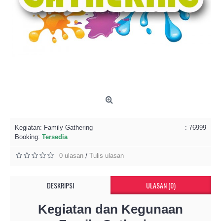
Kegiatan:
Family Gathering
: 76999
Booking:
Tersedia
0 ulasan
Tulis ulasan
/
DESKRIPSI
ULASAN (0)
Kegiatan dan Kegunaan