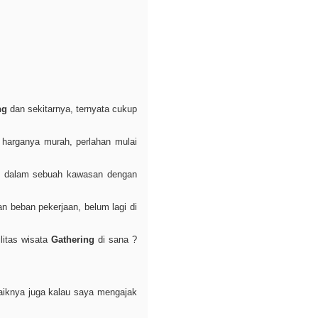
ng
dan sekitarnya, ternyata cukup
harganya murah, perlahan mulai
 dalam sebuah kawasan dengan
n beban pekerjaan, belum lagi di
litas wisata
Gathering
di sana ?
aiknya juga kalau saya mengajak