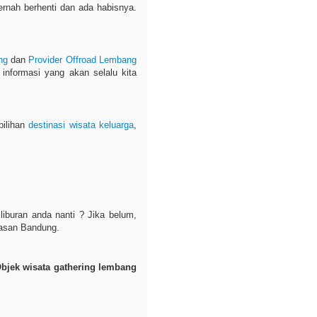
rnah berhenti dan ada habisnya.
ng
dan
Provider Offroad Lembang
nformasi yang akan selalu kita
pilihan
destinasi wisata keluarga
,
iburan anda nanti ? Jika belum,
asan Bandung.
bjek wisata gathering lembang