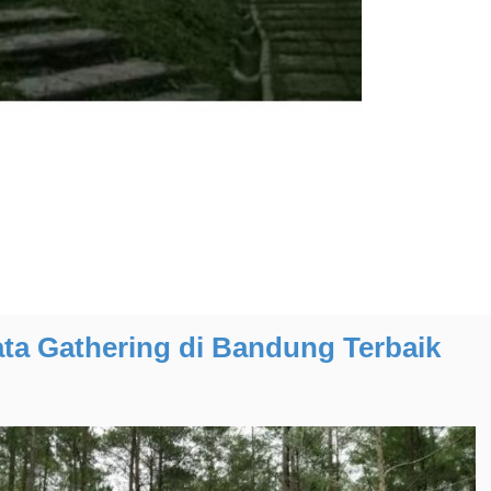
ta Gathering di Bandung Terbaik