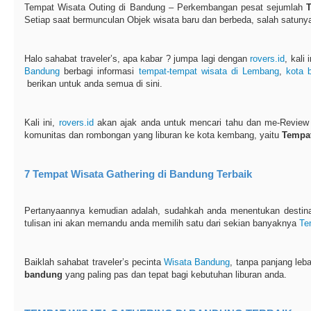
Tempat Wisata Outing di Bandung – Perkembangan pesat sejumlah
Setiap saat bermunculan Objek wisata baru dan berbeda, salah satunya
Halo sahabat traveler’s, apa kabar ? jumpa lagi dengan
rovers.id
, kali
Bandung
berbagi informasi
tempat-tempat wisata di Lembang
,
kota 
berikan untuk anda semua di sini.
Kali ini,
rovers.id
akan ajak anda untuk mencari tahu dan me-Review s
komunitas dan rombongan yang liburan ke kota kembang, yaitu
Tempat
7 Tempat Wisata Gathering di Bandung Terbaik
Pertanyaannya kemudian adalah, sudahkah anda menentukan destinasi
tulisan ini akan memandu anda memilih satu dari sekian banyaknya
Te
Baiklah sahabat traveler’s pecinta
Wisata Bandung
, tanpa panjang leba
bandung
yang paling pas dan tepat bagi kebutuhan liburan anda.