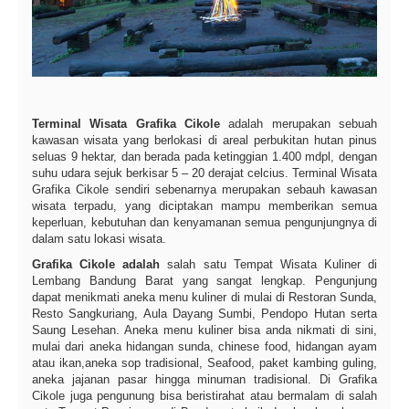
Terminal Wisata Grafika Cikole
adalah merupakan sebuah
kawasan wisata yang berlokasi di areal perbukitan hutan pinus
seluas 9 hektar, dan berada pada ketinggian 1.400 mdpl, dengan
suhu udara sejuk berkisar 5 – 20 derajat celcius. Terminal Wisata
Grafika Cikole sendiri sebenarnya merupakan sebauh kawasan
wisata terpadu, yang diciptakan mampu memberikan semua
keperluan, kebutuhan dan kenyamanan semua pengunjungnya di
dalam satu lokasi wisata.
Grafika Cikole adalah
salah satu Tempat Wisata Kuliner di
Lembang Bandung Barat yang sangat lengkap. Pengunjung
dapat menikmati aneka menu kuliner di mulai di Restoran Sunda,
Resto Sangkuriang, Aula Dayang Sumbi, Pendopo Hutan serta
Saung Lesehan. Aneka menu kuliner bisa anda nikmati di sini,
mulai dari aneka hidangan sunda, chinese food, hidangan ayam
atau ikan,aneka sop tradisional, Seafood, paket kambing guling,
aneka jajanan pasar hingga minuman tradisional. Di Grafika
Cikole juga pengunung bisa beristirahat atau bermalam di salah