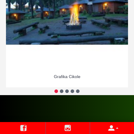
Grafika Cikole