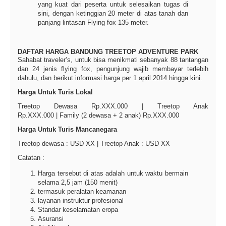
yang kuat dari peserta untuk selesaikan tugas di
sini, dengan ketinggian 20 meter di atas tanah dan
panjang lintasan Flying fox 135 meter.
DAFTAR HARGA BANDUNG TREETOP ADVENTURE PARK
Sahabat traveler’s, untuk bisa menikmati sebanyak 88 tantangan
dan 24 jenis flying fox, pengunjung wajib membayar terlebih
dahulu, dan berikut informasi harga per 1 april 2014 hingga kini.
Harga Untuk Turis Lokal
Treetop Dewasa Rp.XXX.000 | Treetop Anak
Rp.XXX.000 | Family (2 dewasa + 2 anak) Rp.XXX.000
Harga Untuk Turis Mancanegara
Treetop dewasa : USD XX | Treetop Anak : USD XX
Catatan :
Harga tersebut di atas adalah untuk waktu bermain
selama 2,5 jam (150 menit)
termasuk peralatan keamanan
layanan instruktur profesional
Standar keselamatan eropa
Asuransi