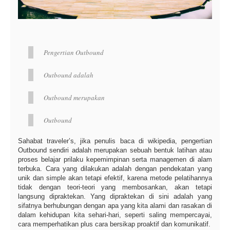
Pengertian Outbound
Outbound adalah
Outbound merupakan
Outbound
Sahabat traveler’s, jika penulis baca di wikipedia, pengertian
Outbound sendiri adalah merupakan sebuah bentuk latihan atau
proses belajar prilaku kepemimpinan serta managemen di alam
terbuka. Cara yang dilakukan adalah dengan pendekatan yang
unik dan simple akan tetapi efektif, karena metode pelatihannya
tidak dengan teori-teori yang membosankan, akan tetapi
langsung dipraktekan. Yang dipraktekan di sini adalah yang
sifatnya berhubungan dengan apa yang kita alami dan rasakan di
dalam kehidupan kita sehari-hari, seperti saling mempercayai,
cara memperhatikan plus cara bersikap proaktif dan komunikatif.