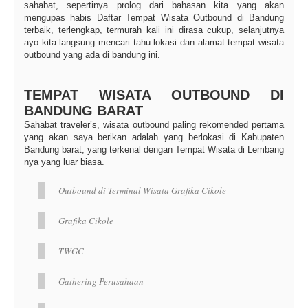
sahabat, sepertinya prolog dari bahasan kita yang akan
mengupas habis Daftar Tempat Wisata Outbound di Bandung
terbaik, terlengkap, termurah kali ini dirasa cukup, selanjutnya
ayo kita langsung mencari tahu lokasi dan alamat tempat wisata
outbound yang ada di bandung ini.
TEMPAT WISATA OUTBOUND DI
BANDUNG BARAT
Sahabat traveler’s, wisata outbound paling rekomended pertama
yang akan saya berikan adalah yang berlokasi di Kabupaten
Bandung barat, yang terkenal dengan Tempat Wisata di Lembang
nya yang luar biasa.
Outbound di Terminal Wisata Grafika Cikole
Grafika Cikole
TWGC
Gathering Perusahaan