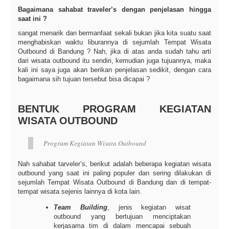
Bagaimana sahabat traveler’s dengan penjelasan hingga
saat ini ?
sangat menarik dan bermanfaat sekali bukan jika kita suatu saat
menghabiskan waktu liburannya di sejumlah Tempat Wisata
Outbound di Bandung ? Nah, jika di atas anda sudah tahu arti
dari wisata outbound itu sendiri, kemudian juga tujuannya, maka
kali ini saya juga akan berikan penjelasan sedikit, dengan cara
bagaimana sih tujuan tersebut bisa dicapai ?
BENTUK PROGRAM KEGIATAN
WISATA OUTBOUND
Program Kegiatan Wisata Outbound
Nah sahabat tarveler’s, berikut adalah beberapa kegiatan wisata
outbound yang saat ini paling populer dan sering dilakukan di
sejumlah Tempat Wisata Outbound di Bandung dan di tempat-
tempat wisata sejenis lainnya di kota lain.
Team Building
, jenis kegiatan wisat
outbound yang bertujuan menciptakan
kerjasama tim di dalam mencapai sebuah