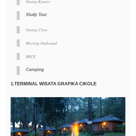
Outing Kantor
Study Tour
Outing Class
Meeting Outbound
MICE
Camping
1.TERMINAL WISATA GRAFIKA CIKOLE