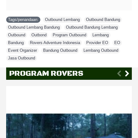
Tags/penandaan:
Outbound Lembang
,
Outbound Bandung
,
Outbound Lembang Bandung
,
Outbound Bandung Lembang
,
Outbound
,
Outbond
,
Program Outbound
,
Lembang
,
Bandung
,
Rovers Adventure Indonesia
,
Provider EO
,
EO
,
Event Organizer
,
Bandung Outbound
,
Lembang Outbound
,
Jasa Outbound
PROGRAM ROVERS