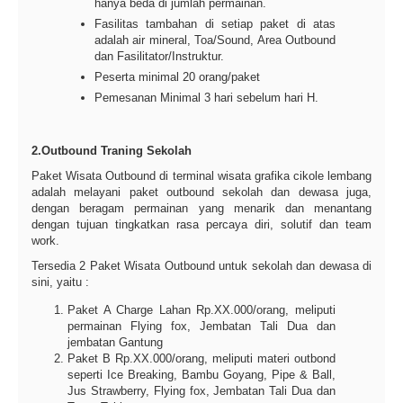
hanya beda di jumlah permainan.
Fasilitas tambahan di setiap paket di atas
adalah air mineral, Toa/Sound, Area Outbound
dan Fasilitator/Instruktur.
Peserta minimal 20 orang/paket
Pemesanan Minimal 3 hari sebelum hari H.
2.Outbound Traning Sekolah
Paket Wisata Outbound di terminal wisata grafika cikole lembang
adalah melayani paket outbound sekolah dan dewasa juga,
dengan beragam permainan yang menarik dan menantang
dengan tujuan tingkatkan rasa percaya diri, solutif dan team
work.
Tersedia 2 Paket Wisata Outbound untuk sekolah dan dewasa di
sini, yaitu :
Paket A Charge Lahan Rp.XX.000/orang, meliputi
permainan Flying fox, Jembatan Tali Dua dan
jembatan Gantung
Paket B Rp.XX.000/orang, meliputi materi outbond
seperti Ice Breaking, Bambu Goyang, Pipe & Ball,
Jus Strawberry, Flying fox, Jembatan Tali Dua dan