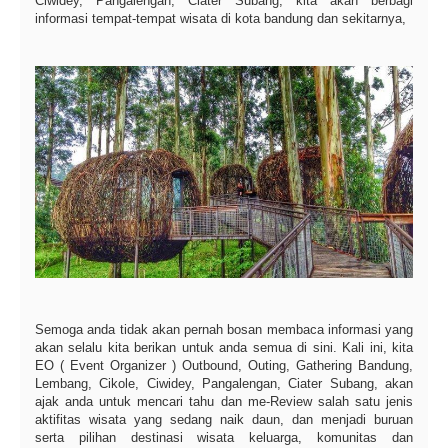
Ciwidey, Pangalengan, Ciater Subang, kita akan berbagi
informasi tempat-tempat wisata di kota bandung dan sekitarnya,
Semoga anda tidak akan pernah bosan membaca informasi yang
akan selalu kita berikan untuk anda semua di sini. Kali ini, kita
EO ( Event Organizer ) Outbound, Outing, Gathering Bandung,
Lembang, Cikole, Ciwidey, Pangalengan, Ciater Subang, akan
ajak anda untuk mencari tahu dan me-Review salah satu jenis
aktifitas wisata yang sedang naik daun, dan menjadi buruan
serta pilihan destinasi wisata keluarga, komunitas dan