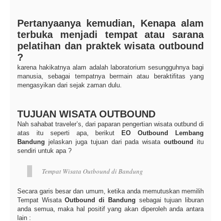
Pertanyaanya kemudian, Kenapa alam
terbuka menjadi tempat atau sarana
pelatihan dan praktek wisata outbound
?
karena hakikatnya alam adalah laboratorium sesungguhnya bagi
manusia, sebagai tempatnya bermain atau beraktifitas yang
mengasyikan dari sejak zaman dulu.
TUJUAN WISATA OUTBOUND
Nah sahabat traveler’s, dari paparan pengertian wisata outbund di
atas itu seperti apa, berikut
EO Outbound Lembang
Bandung
jelaskan juga tujuan dari pada wisata
outbound
itu
sendiri untuk apa ?
Tempat Wisata Outbound di Bandung
Secara garis besar dan umum, ketika anda memutuskan memilih
Tempat Wisata
Outbound di Bandung
sebagai tujuan liburan
anda semua, maka hal positif yang akan diperoleh anda antara
lain :