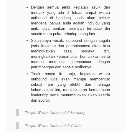
Dengan semua jenis kegiatan asyik dan
menarik yang ada di lokasi tempat wisata
outbound di bandung, anda akan belajar
mengenal bahwa anda adalah individu yang
unik, bisa berikan penilaian terhadap diri
sendiri serta peka terhadap orang lain.
Selanjutnya wisata outbound dengan segala
jenis kegiatan dan permainannya akan bisa
meningkatkan rasa percaya diri,
meningkatkan keterampilan komunikasi serta
mampu membuat perencanaan dengan
pertimbangan dan segala resikonya.
Tidak hanya itu saja, kegiatan wisata
outbound juga akan mampu membentuk
sebuah tim yang efektif dan menjaga
kekompakan tim, meningkatkan kemampuan
leadership serta menumbuhkan sikap ksatria
dan sportif.
Tempat Wisata Outbound di Lembang
Tempat Wisata Outbound di Cikole