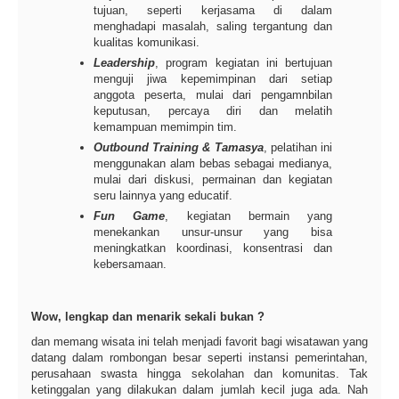
tujuan, seperti kerjasama di dalam
menghadapi masalah, saling tergantung dan
kualitas komunikasi.
Leadership
, program kegiatan ini bertujuan
menguji jiwa kepemimpinan dari setiap
anggota peserta, mulai dari pengamnbilan
keputusan, percaya diri dan melatih
kemampuan memimpin tim.
Outbound Training & Tamasya
, pelatihan ini
menggunakan alam bebas sebagai medianya,
mulai dari diskusi, permainan dan kegiatan
seru lainnya yang educatif.
Fun Game
, kegiatan bermain yang
menekankan unsur-unsur yang bisa
meningkatkan koordinasi, konsentrasi dan
kebersamaan.
Wow, lengkap dan menarik sekali bukan ?
dan memang wisata ini telah menjadi favorit bagi wisatawan yang
datang dalam rombongan besar seperti instansi pemerintahan,
perusahaan swasta hingga sekolahan dan komunitas. Tak
ketinggalan yang dilakukan dalam jumlah kecil juga ada. Nah