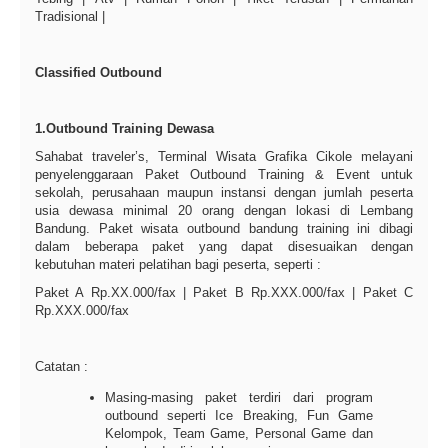
Tradisional |
Classified Outbound
1.Outbound Training Dewasa
Sahabat traveler’s, Terminal Wisata Grafika Cikole melayani
penyelenggaraan Paket Outbound Training & Event untuk
sekolah, perusahaan maupun instansi dengan jumlah peserta
usia dewasa minimal 20 orang dengan lokasi di Lembang
Bandung. Paket wisata outbound bandung training ini dibagi
dalam beberapa paket yang dapat disesuaikan dengan
kebutuhan materi pelatihan bagi peserta, seperti :
Paket A Rp.XX.000/fax | Paket B Rp.XXX.000/fax | Paket C
Rp.XXX.000/fax
Catatan :
Masing-masing paket terdiri dari program
outbound seperti Ice Breaking, Fun Game
Kelompok, Team Game, Personal Game dan