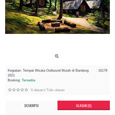
Kegiatan:
Tempat Wisata Outbound Murah di Bandung
: 16179
2021
Booking:
Tersedia
0 ulasan
Tulis ulasan
/
DESKRIPSI
ULASAN (0)