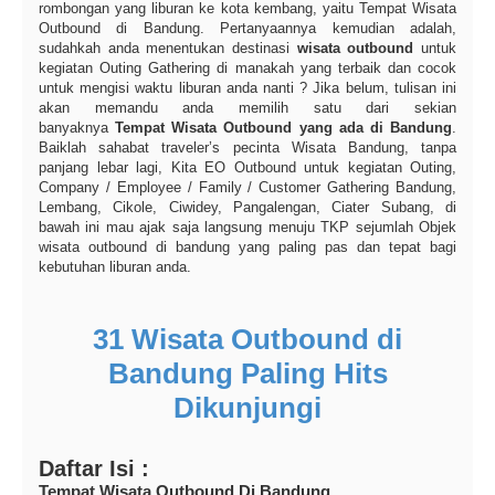
rombongan yang liburan ke kota kembang, yaitu Tempat Wisata
Outbound di Bandung. Pertanyaannya kemudian adalah,
sudahkah anda menentukan destinasi
wisata outbound
untuk
kegiatan Outing Gathering di manakah yang terbaik dan cocok
untuk mengisi waktu liburan anda nanti ? Jika belum, tulisan ini
akan memandu anda memilih satu dari sekian
banyaknya
Tempat Wisata Outbound yang ada di Bandung
.
Baiklah sahabat traveler’s pecinta Wisata Bandung, tanpa
panjang lebar lagi, Kita EO Outbound untuk kegiatan Outing,
Company / Employee / Family / Customer Gathering Bandung,
Lembang, Cikole, Ciwidey, Pangalengan, Ciater Subang, di
bawah ini mau ajak saja langsung menuju TKP sejumlah Objek
wisata outbound di bandung yang paling pas dan tepat bagi
kebutuhan liburan anda.
31 Wisata Outbound di
Bandung Paling Hits
Dikunjungi
Daftar Isi :
Tempat Wisata Outbound Di Bandung