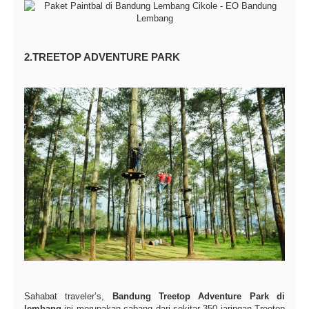
2.TREETOP ADVENTURE PARK
Sahabat traveler’s,
Bandung Treetop Adventure Park di
lembang
ini merupakan cabang dari sekitar 350 jaringan Treetop