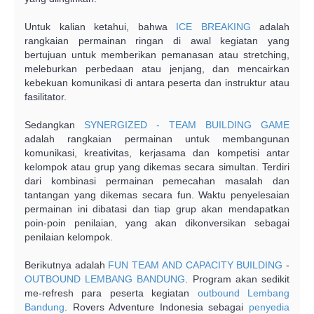
Untuk kalian ketahui, bahwa
ICE BREAKING
adalah
rangkaian permainan ringan di awal kegiatan yang
bertujuan untuk memberikan pemanasan atau stretching,
meleburkan perbedaan atau jenjang, dan mencairkan
kebekuan komunikasi di antara peserta dan instruktur atau
fasilitator.
Sedangkan
SYNERGIZED - TEAM BUILDING GAME
adalah rangkaian permainan untuk membangunan
komunikasi, kreativitas, kerjasama dan kompetisi antar
kelompok atau grup yang dikemas secara simultan. Terdiri
dari kombinasi permainan pemecahan masalah dan
tantangan yang dikemas secara fun. Waktu penyelesaian
permainan ini dibatasi dan tiap grup akan mendapatkan
poin-poin penilaian, yang akan dikonversikan sebagai
penilaian kelompok.
Berikutnya adalah
FUN TEAM AND CAPACITY BUILDING
-
OUTBOUND LEMBANG BANDUNG
. Program akan sedikit
me-refresh para peserta kegiatan
outbound Lembang
Bandung
. Rovers Adventure Indonesia sebagai
penyedia