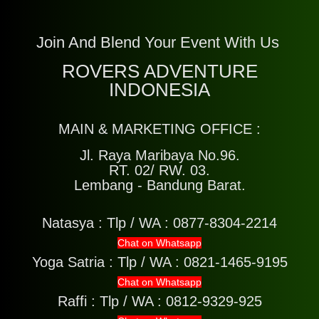
Join And Blend Your Event With Us
ROVERS ADVENTURE
INDONESIA
MAIN & MARKETING OFFICE :
Jl. Raya Maribaya No.96.
RT. 02/ RW. 03.
Lembang - Bandung Barat.
Natasya :
Tlp / WA : 0877-8304-2214
Chat on Whatsapp
Yoga Satria :
Tlp / WA : 0821-1465-9195
Chat on Whatsapp
Raffi :
Tlp / WA : 0812-9329-925