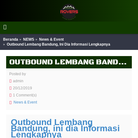
Beranda
NEWS
News & Event
Outbound Lembang Bandung, Ini Dia Informasi Lengkapnya
OUTBOUND LEMBANG BANDUNG, INI DIA INFORMASI LENGKAPNYA
Posted by
admin
20/12/2019
1 Comment(s)
News & Event
Outbound Lembang
Bandung, ini dia Informasi
Lengkapnya