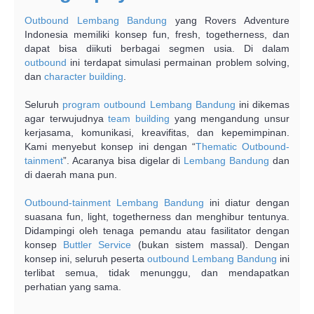
Outbound Lembang Bandung
yang Rovers Adventure
Indonesia memiliki konsep fun, fresh, togetherness, dan
dapat bisa diikuti berbagai segmen usia. Di dalam
outbound
ini terdapat simulasi permainan problem solving,
dan
character building
.
Seluruh
program outbound Lembang Bandung
ini dikemas
agar terwujudnya
team building
yang mengandung unsur
kerjasama, komunikasi, kreavifitas, dan kepemimpinan.
Kami menyebut konsep ini dengan “
Thematic Outbound-
tainment
”. Acaranya bisa digelar di
Lembang
Bandung
dan
di daerah mana pun.
Outbound-tainment Lembang Bandung
ini diatur dengan
suasana fun, light, togetherness dan menghibur tentunya.
Didampingi oleh tenaga pemandu atau fasilitator dengan
konsep
Buttler Service
(bukan sistem massal). Dengan
konsep ini, seluruh peserta
outbound Lembang Bandung
ini
terlibat semua, tidak menunggu, dan mendapatkan
perhatian yang sama.