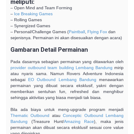
meliputi:
– Open Mind and Team Forming
–
Ice Breaking Games
– Rolling Games
– Synergized Games
– Personal/Challenge Games (
Paintball
,
Flying Fox
dan
sejenisnya. Permainan ini akan disesuaikan dengan acara)
Gambaran Detail Permainan
Pada dasarnya sebagian permainan yang ditawarkan oleh
provider
outbound team building Lembang Bandung
mirip
atau nyaris sama. Namun Rovers Adventure Indonesia
sebagai
EO Outbound Lembang Bandung
menawarkan
permainan yang dibuat secara eksklusif, yakni dengan
memberikan sentuhan fun, refreshed dan menghibur
sehingga aktivitas yang biasa menjadi tak biasa.
Bila ada biaya untuk meng-upgrade program menjadi
Thematic Outbound
atau
Conceptic Outbound Lembang
Bandung
(Treasure Hunt/
Amazing Race
), maka jenis
permainan akan dibuat secara eksklusif sesuai core value
yang diinginkan.