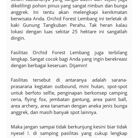
dikelilingi pohon pinus yang sangat rimbun dan bunga
anggrek. Ini tentu akan melengkapi kenikmatan
berwisata Anda. Orchid Forest Lembang ini terletak di
kaki Gunung Tangkuban Perahu. Tak heran kalau
lokasi dengan luas sekitar 25 hektare ini sangatlah
dingin.
Fasilitas Orchid Forest Lembang juga terbilang
lengkap. Sangat cocok bagi Anda yang ingin berekreasi
dengan berbagai keseruan. Dijamin!
Fasilitas tersebut di antaranya adalah sarana-
prasarana kegiatan outbound, mini hutan, spot-spot
untuk berfoto selfie, penginapan berkonsep camping
ceria, flying fox, jembatan gantung, area paint ball,
area archery, area tanaman dengan aneka jenis bunga
anggrek, dan masih banyak spot lainnya.
Maka jangan sampai tidak berkunjung kesini biar tidak
nyesel !. di samping pasilitas yang cukup lengkap