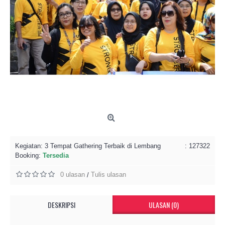
Kegiatan:
3 Tempat Gathering Terbaik di Lembang
: 127322
Booking:
Tersedia
0 ulasan
Tulis ulasan
/
DESKRIPSI
ULASAN (0)