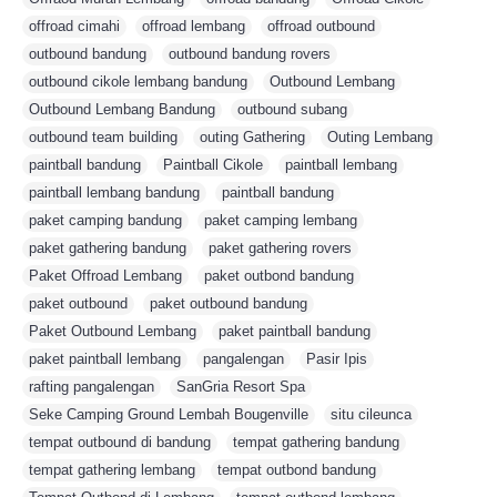
offroad cimahi
,
offroad lembang
,
offroad outbound
,
outbound bandung
,
outbound bandung rovers
,
outbound cikole lembang bandung
,
Outbound Lembang
,
Outbound Lembang Bandung
,
outbound subang
,
outbound team building
,
outing Gathering
,
Outing Lembang
,
paintball bandung
,
Paintball Cikole
,
paintball lembang
,
paintball lembang bandung
,
paintball bandung
,
paket camping bandung
,
paket camping lembang
,
paket gathering bandung
,
paket gathering rovers
,
Paket Offroad Lembang
,
paket outbond bandung
,
paket outbound
,
paket outbound bandung
,
Paket Outbound Lembang
,
paket paintball bandung
,
paket paintball lembang
,
pangalengan
,
Pasir Ipis
,
rafting pangalengan
,
SanGria Resort Spa
,
Seke Camping Ground Lembah Bougenville
,
situ cileunca
,
tempat outbound di bandung
,
tempat gathering bandung
,
tempat gathering lembang
,
tempat outbond bandung
,