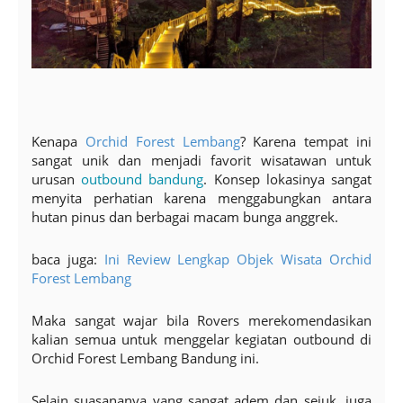
Kenapa
Orchid Forest Lembang
? Karena tempat ini
sangat unik dan menjadi favorit wisatawan untuk
urusan
outbound bandung
. Konsep lokasinya sangat
menyita perhatian karena menggabungkan antara
hutan pinus dan berbagai macam bunga anggrek.
baca juga:
Ini Review Lengkap Objek Wisata Orchid
Forest Lembang
Maka sangat wajar bila Rovers merekomendasikan
kalian semua untuk menggelar kegiatan outbound di
Orchid Forest Lembang Bandung ini.
Selain suasananya yang sangat adem dan sejuk, juga