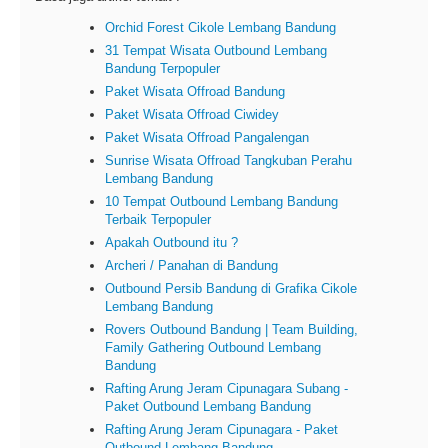
Orchid Forest Cikole Lembang Bandung
31 Tempat Wisata Outbound Lembang
Bandung Terpopuler
Paket Wisata Offroad Bandung
Paket Wisata Offroad Ciwidey
Paket Wisata Offroad Pangalengan
Sunrise Wisata Offroad Tangkuban Perahu
Lembang Bandung
10 Tempat Outbound Lembang Bandung
Terbaik Terpopuler
Apakah Outbound itu ?
Archeri / Panahan di Bandung
Outbound Persib Bandung di Grafika Cikole
Lembang Bandung
Rovers Outbound Bandung | Team Building,
Family Gathering Outbound Lembang
Bandung
Rafting Arung Jeram Cipunagara Subang -
Paket Outbound Lembang Bandung
Rafting Arung Jeram Cipunagara - Paket
Outbound Lembang Bandung