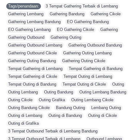
Tags/penandaan:
3 Tempat Gathering Terbaik di Lembang
,
Gathering Lembang
,
Gathering Bandung
,
Gathering Cikole
,
Gathering Lembang Bandung
,
EO Gathering Bandung
,
EO Gathering Lembang
,
EO Gathering Cikole
,
Gathering
,
Gathering Outbound
,
Gathering Outing
,
Gathering Outbound Lembang
,
Gathering Outbound Bandung
,
Gathering Outbound Cikole
,
Gathering Outing Lembang
,
Gathering Outing Bandung
,
Gathering Outing Cikole
,
Tempat Gathering di Lembang
,
Tempat Gathering di Bandung
,
Tempat Gathering di Cikole
,
Tempat Outing di Lembang
,
Tempat Outing di Bandung
,
Tempat Outing di Cikole
,
Outing
,
Outing Lembang
,
Outing Bandung
,
Outing Lembang Bandung
,
Outing Cikole
,
Outing Grafika
,
Outing Lembang Cikole
,
Outing Bandung Cikole
,
Bandung Outing
,
Lembang Outing
,
Outing di Lembang
,
Outing di Bandung
,
Outing di Cikole
,
Outing di Grafika
,
3 Tempat Outbound Terbaik di Lembang Bandung
,
3 Tempat Outbound Terbaik di Lembang
,
Outbound Lembang
,