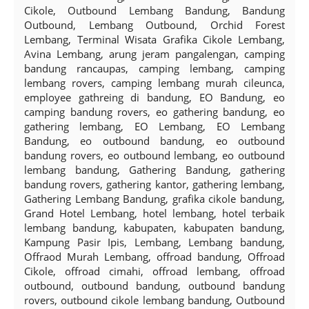
Cikole, Outbound Lembang Bandung, Bandung
Outbound, Lembang Outbound, Orchid Forest
Lembang, Terminal Wisata Grafika Cikole Lembang,
Avina Lembang, arung jeram pangalengan, camping
bandung rancaupas, camping lembang, camping
lembang rovers, camping lembang murah cileunca,
employee gathreing di bandung, EO Bandung, eo
camping bandung rovers, eo gathering bandung, eo
gathering lembang, EO Lembang, EO Lembang
Bandung, eo outbound bandung, eo outbound
bandung rovers, eo outbound lembang, eo outbound
lembang bandung, Gathering Bandung, gathering
bandung rovers, gathering kantor, gathering lembang,
Gathering Lembang Bandung, grafika cikole bandung,
Grand Hotel Lembang, hotel lembang, hotel terbaik
lembang bandung, kabupaten, kabupaten bandung,
Kampung Pasir Ipis, Lembang, Lembang bandung,
Offraod Murah Lembang, offroad bandung, Offroad
Cikole, offroad cimahi, offroad lembang, offroad
outbound, outbound bandung, outbound bandung
rovers, outbound cikole lembang bandung, Outbound