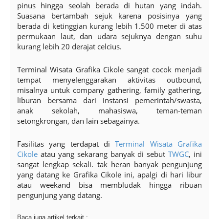
pinus hingga seolah berada di hutan yang indah.
Suasana bertambah sejuk karena posisinya yang
berada di ketinggian kurang lebih 1.500 meter di atas
permukaan laut, dan udara sejuknya dengan suhu
kurang lebih 20 derajat celcius.
Terminal Wisata Grafika Cikole sangat cocok menjadi
tempat menyelenggarakan aktivitas outbound,
misalnya untuk company gathering, family gathering,
liburan bersama dari instansi pemerintah/swasta,
anak sekolah, mahasiswa, teman-teman
setongkrongan, dan lain sebagainya.
Fasilitas yang terdapat di
Terminal Wisata Grafika
Cikole
atau yang sekarang banyak di sebut
TWGC
, ini
sangat lengkap sekali. tak heran banyak pengunjung
yang datang ke Grafika Cikole ini, apalgi di hari libur
atau weekand bisa membludak hingga ribuan
pengunjung yang datang.
Baca juga artikel terkait :