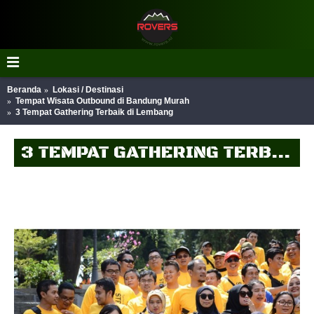
Beranda
Lokasi / Destinasi
Tempat Wisata Outbound di Bandung Murah
3 Tempat Gathering Terbaik di Lembang
3 TEMPAT GATHERING TERBAIK DI LEMBANG