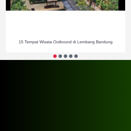
15 Tempat Wisata Outbound di Lembang Bandung