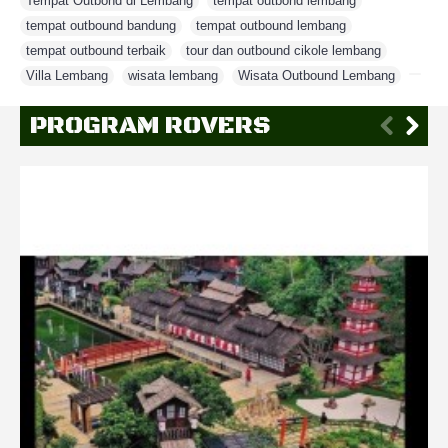
Tempat Outbond di Lembang
,
tempat outbond lembang
,
tempat outbound bandung
,
tempat outbound lembang
,
tempat outbound terbaik
,
tour dan outbound cikole lembang
,
Villa Lembang
,
wisata lembang
,
Wisata Outbound Lembang
,
PROGRAM ROVERS