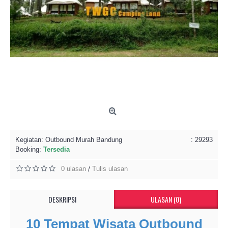
Kegiatan:
Outbound Murah Bandung
: 29293
Booking:
Tersedia
0 ulasan
Tulis ulasan
/
DESKRIPSI
ULASAN (0)
10 Tempat Wisata Outbound