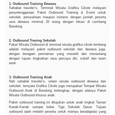
1. Outbound Training Dewasa
Sahabat traveler’s, Terminal Wisata Grafika Cikole melayani
penyelenggaraan Paket Outbound Training & Event untuk
sekolah, perusahaan maupun instansi dengan jumlah peserta
usia dewasa minimal 20 orang dengan lokasi di Lembang
Bandung.
2. Outbound Traning Sekolah
Paket Wisata Outbound di terminal wisata grafika cikole lembang
adalah melayani paket outbound sekolah dan dewasa juga,
dengan beragam permainan yang menarik dan menantang
dengan tujuan tingkatkan rasa percaya diri, solutif dan team
work.
3. Outbound Training Anak
Nah sahabat traveler’s, selain wisata outbound dewasa dan
sekolah, ternyata Grafika Cikole juga merupakan Tempat Wisata
Outbound Anak di Bandung terlengkap, dengan adanya Paket
Wisata Outbound khusus anak.
Paket outbound training ini ditujukan untuk anak tingkat Taman
Kanak-Kanak sampai kelas Tiga Sekolah Dasar. Tujuan
outbound ialah melatih peserta untuk mampu beradaptasi yang