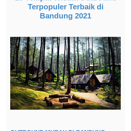
Terpopuler Terbaik di
Bandung 2021