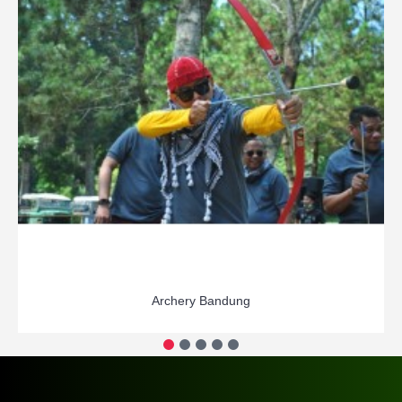
Archery Bandung