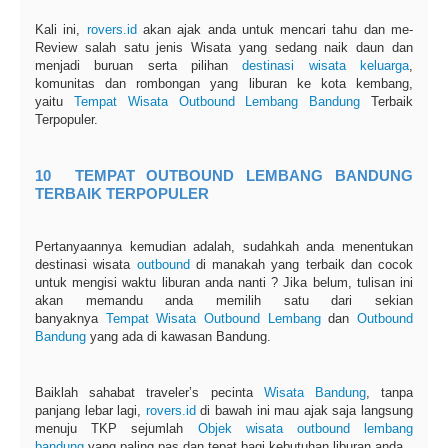
Kali ini,
rovers.id
akan ajak anda untuk mencari tahu dan me-
Review salah satu jenis Wisata yang sedang naik daun dan
menjadi buruan serta pilihan
destinasi wisata keluarga
,
komunitas dan rombongan yang liburan ke kota kembang,
yaitu
Tempat Wisata
Outbound Lembang Bandung
Terbaik
Terpopuler.
10 TEMPAT OUTBOUND LEMBANG BANDUNG
TERBAIK TERPOPULER
Pertanyaannya kemudian adalah, sudahkah anda menentukan
destinasi wisata
outbound
di manakah yang terbaik dan cocok
untuk mengisi waktu liburan anda nanti ? Jika belum, tulisan ini
akan memandu anda memilih satu dari sekian
banyaknya
Tempat Wisata
Outbound Lembang
dan
Outbound
Bandung
yang ada di kawasan Bandung.
Baiklah sahabat traveler’s pecinta
Wisata Bandung
, tanpa
panjang lebar lagi,
rovers.id
di bawah ini mau ajak saja langsung
menuju TKP sejumlah
Objek wisata outbound lembang
bandung
yang paling pas dan tepat bagi kebutuhan liburan anda.