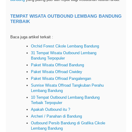
TEMPAT WISATA OUTBOUND LEMBANG BANDUNG
TERBAIK
Baca juga artikel terkait :
Orchid Forest Cikole Lembang Bandung
31 Tempat Wisata Outbound Lembang
Bandung Terpopuler
Paket Wisata Offroad Bandung
Paket Wisata Offroad Ciwidey
Paket Wisata Offroad Pangalengan
Sunrise Wisata Offroad Tangkuban Perahu
Lembang Bandung
10 Tempat Outbound Lembang Bandung
Terbaik Terpopuler
Apakah Outbound itu ?
Archeri / Panahan di Bandung
Outbound Persib Bandung di Grafika Cikole
Lembang Bandung