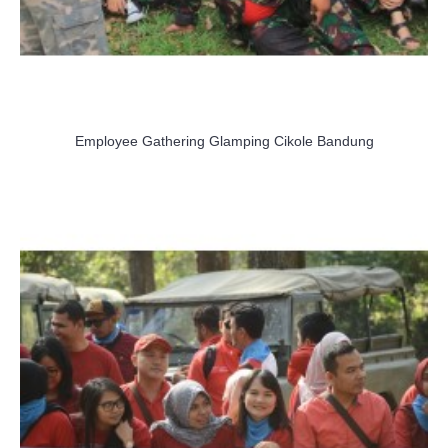
Employee Gathering Glamping Cikole Bandung