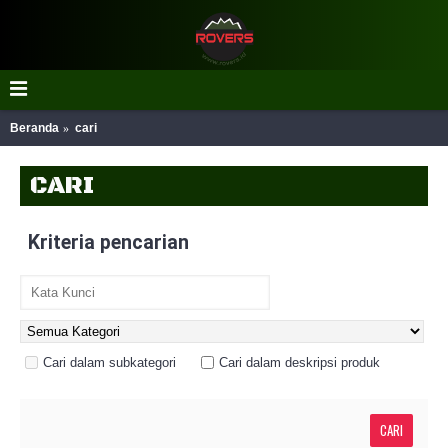
Beranda
cari
CARI
Kriteria pencarian
Cari dalam subkategori
Cari dalam deskripsi produk