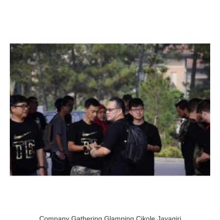
Company Gathering Glamping Cikole Jayagiri