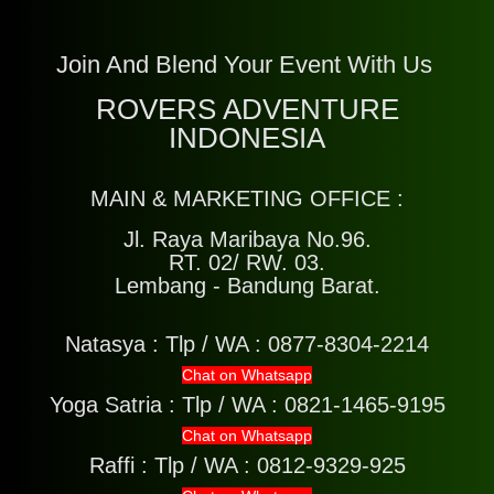
Join And Blend Your Event With Us
ROVERS ADVENTURE
INDONESIA
MAIN & MARKETING OFFICE :
Jl. Raya Maribaya No.96.
RT. 02/ RW. 03.
Lembang - Bandung Barat.
Natasya :
Tlp / WA : 0877-8304-2214
Chat on Whatsapp
Yoga Satria :
Tlp / WA : 0821-1465-9195
Chat on Whatsapp
Raffi :
Tlp / WA : 0812-9329-925