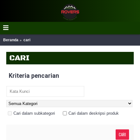
Beranda
cari
CARI
Kriteria pencarian
Cari dalam subkategori
Cari dalam deskripsi produk